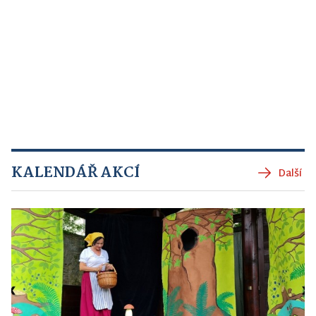
KALENDÁŘ AKCÍ
Další