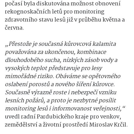
počasí byla diskutována možnost obnovení
rekognoskačních letů pro monitoring
zdravotního stavu lesů již v průběhu května a
června.
„Přestože je současná kůrovcová kalamita
považována za ukončenou, kombinace
dlouhodobého sucha, nízkých zásob vody a
vysokých teplot představuje pro lesy
mimořádné riziko. Obáváme se opětovného
oslabení porostů a nového šíření kůrovce.
Současně výrazně roste i nebezpečí vzniku
lesních požárů, a proto je nezbytné posílit
monitoring lesů i informovanost veřejnosti,“
uvedl radní Pardubického kraje pro venkov,
zemědělství a životní prostředí Miroslav Krčil.