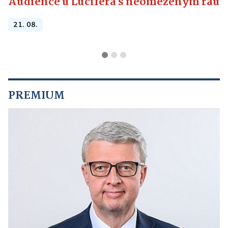
Audience u Lucifera s neomezeným raute
21. 08.
PREMIUM