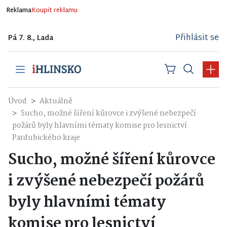
Reklama
Koupit reklamu
Přihlásit se
Pá 7. 8., Lada
Úvod
Aktuálně
Sucho, možné šíření kůrovce i zvýšené nebezpečí
požárů byly hlavními tématy komise pro lesnictví
Pardubického kraje
Sucho, možné šíření kůrovce
i zvýšené nebezpečí požárů
byly hlavními tématy
komise pro lesnictví