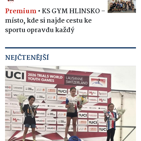
Premium
•
KS GYM HLINSKO –
místo, kde si najde cestu ke
sportu opravdu každý
NEJČTENĚJŠÍ