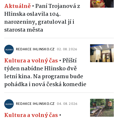
Aktuálně
•
Paní Trojanová z
Hlinska oslavila 104.
narozeniny, gratuloval jí i
starosta města
REDAKCE IHLINSKO.CZ
02. 08. 2026
Kultura a volný čas
•
Příští
týden nabídne Hlinsko dvě
letní kina. Na programu bude
pohádka i nová česká komedie
REDAKCE IHLINSKO.CZ
04. 08. 2026
Kultura a volný čas
•