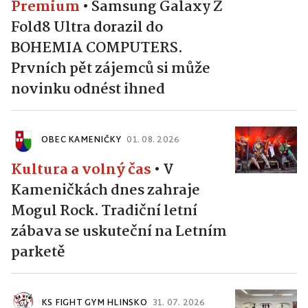
Premium
•
Samsung Galaxy Z
Fold8 Ultra dorazil do
BOHEMIA COMPUTERS.
Prvních pět zájemců si může
novinku odnést ihned
OBEC KAMENIČKY
01. 08. 2026
Kultura a volný čas
•
V
Kameničkách dnes zahraje
Mogul Rock. Tradiční letní
zábava se uskuteční na Letním
parketě
KS FIGHT GYM HLINSKO
31. 07. 2026