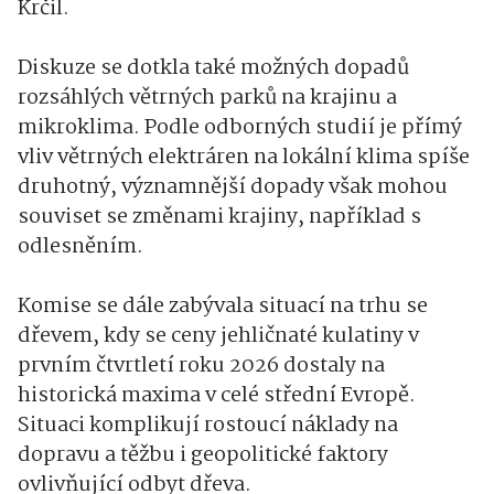
Krčil.
Diskuze se dotkla také možných dopadů
rozsáhlých větrných parků na krajinu a
mikroklima. Podle odborných studií je přímý
vliv větrných elektráren na lokální klima spíše
druhotný, významnější dopady však mohou
souviset se změnami krajiny, například s
odlesněním.
Komise se dále zabývala situací na trhu se
dřevem, kdy se ceny jehličnaté kulatiny v
prvním čtvrtletí roku 2026 dostaly na
historická maxima v celé střední Evropě.
Situaci komplikují rostoucí náklady na
dopravu a těžbu i geopolitické faktory
ovlivňující odbyt dřeva.