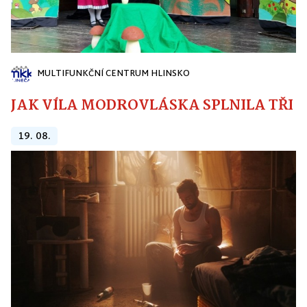
MULTIFUNKČNÍ CENTRUM HLINSKO
JAK VÍLA MODROVLÁSKA SPLNILA TŘI PŘ
19. 08.