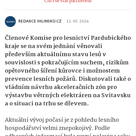
Chci se stát partnerem
REDAKCE IHLINSKO.CZ
12. 05. 2026
Členové Komise pro lesnictví Pardubického
kraje se na svém jednání věnovali
především aktuálnímu stavu lesů v
souvislosti s pokračujícím suchem, rizikům
opětovného šíření kůrovce i možnostem
prevence lesních požárů. Diskutovali také o
vládním návrhu akceleračních zón pro
výstavbu větrných elektráren na Svitavsku
a o situaci na trhu se dřevem.
Aktuální vývoj počasí je z pohledu lesního
hospodářství velmi znepokojivý. Podle