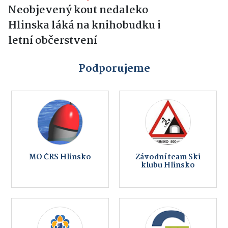
Neobjevený kout nedaleko
Hlinska láká na knihobudku i
letní občerstvení
Podporujeme
MO ČRS Hlinsko
Závodní team Ski
klubu Hlinsko