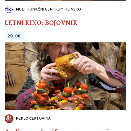
MULTIFUNKČNÍ CENTRUM HLINSKO
LETNÍ KINO: BOJOVNÍK
20. 08.
PEKLO ČERTOVINA