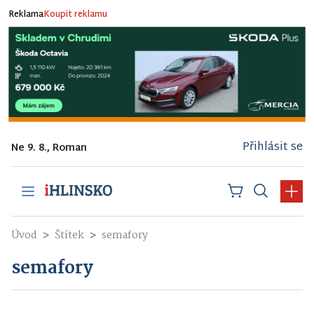
Reklama
Koupit reklamu
Přihlásit se
Ne 9. 8., Roman
Úvod
Štítek
semafory
semafory