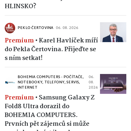
HLINSKO?
PEKLO ČERTOVINA
06. 08. 2026
Premium
•
Karel Havlíček míří
do Pekla Čertovina. Přijeďte se
s ním setkat!
BOHEMIA COMPUTERS - POČÍTAČE,
06.
NOTEBOOKY, TELEFONY, SERVIS,
08.
INTERNET
2026
Premium
•
Samsung Galaxy Z
Fold8 Ultra dorazil do
BOHEMIA COMPUTERS.
Prvních pět zájemců si může