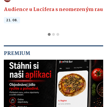
Audience u Lucifera s neomezeným raute
21. 08.
PREMIUM