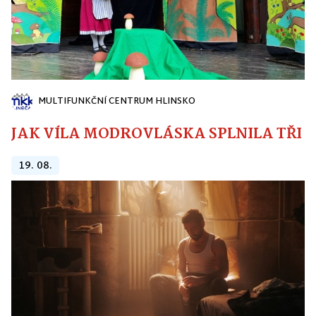
MULTIFUNKČNÍ CENTRUM HLINSKO
JAK VÍLA MODROVLÁSKA SPLNILA TŘI PŘ
19. 08.