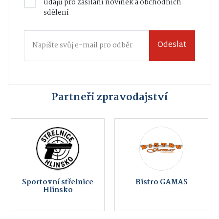
údajů
pro zasílání novinek a obchodních
sdělení
Odeslat
Partneři zpravodajství
Sportovní střelnice
Bistro GAMAS
Hlinsko