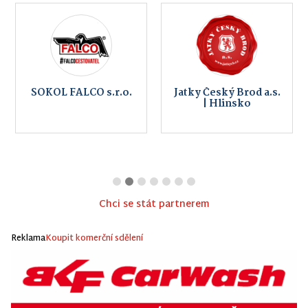
SOKOL FALCO s.r.o.
Jatky Český Brod a.s.
| Hlinsko
Chci se stát partnerem
Reklama
Koupit komerční sdělení