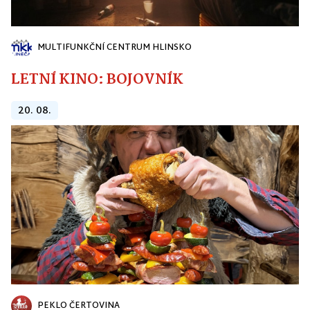
MULTIFUNKČNÍ CENTRUM HLINSKO
LETNÍ KINO: BOJOVNÍK
20. 08.
PEKLO ČERTOVINA