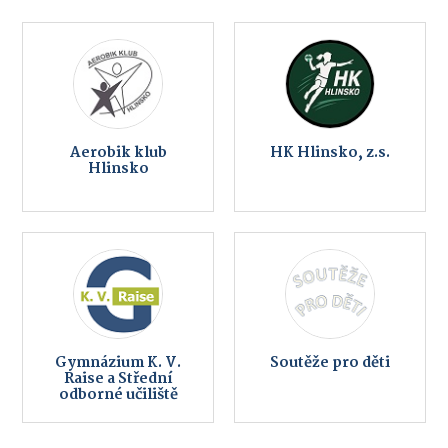
Aerobik klub
HK Hlinsko, z.s.
Hlinsko
Gymnázium K. V.
Soutěže pro děti
Raise a Střední
odborné učiliště