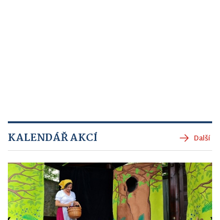
KALENDÁŘ AKCÍ
Další