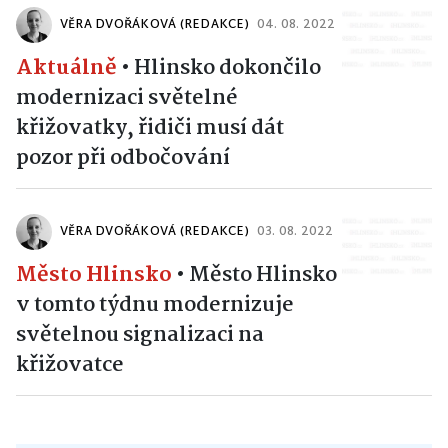
VĚRA DVOŘÁKOVÁ (REDAKCE)
04. 08. 2022
Aktuálně
•
Hlinsko dokončilo
modernizaci světelné
křižovatky, řidiči musí dát
pozor při odbočování
VĚRA DVOŘÁKOVÁ (REDAKCE)
03. 08. 2022
Město Hlinsko
•
Město Hlinsko
v tomto týdnu modernizuje
světelnou signalizaci na
křižovatce