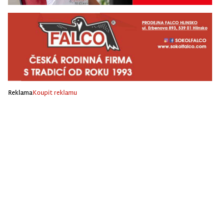
Reklama
Koupit reklamu