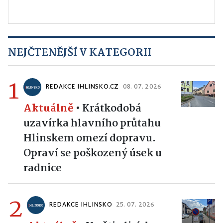
NEJČTENĚJŠÍ V KATEGORII
1
REDAKCE IHLINSKO.CZ
08. 07. 2026
Aktuálně
•
Krátkodobá
uzavírka hlavního průtahu
Hlinskem omezí dopravu.
Opraví se poškozený úsek u
radnice
2
REDAKCE IHLINSKO
25. 07. 2026