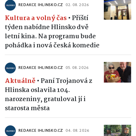
REDAKCE IHLINSKO.CZ
02. 08. 2026
Kultura a volný čas
•
Příští
týden nabídne Hlinsko dvě
letní kina. Na programu bude
pohádka i nová česká komedie
REDAKCE IHLINSKO.CZ
05. 08. 2026
Aktuálně
•
Paní Trojanová z
Hlinska oslavila 104.
narozeniny, gratuloval jí i
starosta města
REDAKCE IHLINSKO.CZ
04. 08. 2026