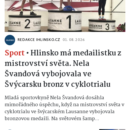
REDAKCE IHLINSKO.CZ
01. 08. 2026
Sport
•
Hlinsko má medailistku z
mistrovství světa. Nela
Švandová vybojovala ve
Švýcarsku bronz v cyklotrialu
Mladá sportovkyně Nela Švandová dosáhla
mimořádného úspěchu, když na mistrovství světa v
cyklotrialu ve švýcarském Lausanne vybojovala
bronzovou medaili. Na světovém šamp...