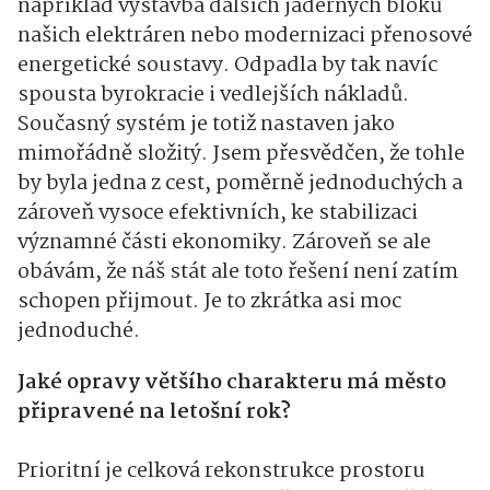
například výstavba dalších jaderných bloků
našich elektráren nebo modernizaci přenosové
energetické soustavy. Odpadla by tak navíc
spousta byrokracie i vedlejších nákladů.
Současný systém je totiž nastaven jako
mimořádně složitý. Jsem přesvědčen, že tohle
by byla jedna z cest, poměrně jednoduchých a
zároveň vysoce efektivních, ke stabilizaci
významné části ekonomiky. Zároveň se ale
obávám, že náš stát ale toto řešení není zatím
schopen přijmout. Je to zkrátka asi moc
jednoduché.
Jaké opravy většího charakteru má město
připravené na letošní rok?
Prioritní je celková rekonstrukce prostoru