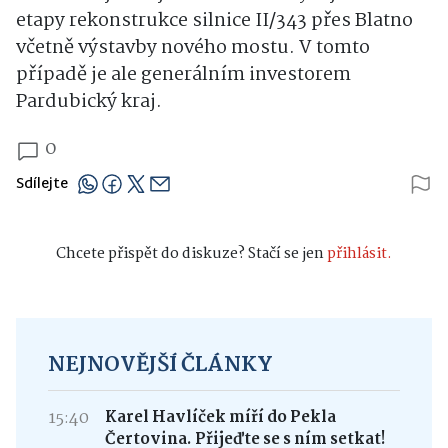
etapy rekonstrukce silnice II/343 přes Blatno
včetně výstavby nového mostu. V tomto
případě je ale generálním investorem
Pardubický kraj.
0
Sdílejte
Chcete přispět do diskuze? Stačí se jen
přihlásit.
NEJNOVĚJŠÍ ČLÁNKY
15:40
Karel Havlíček míří do Pekla
Čertovina. Přijeďte se s ním setkat!