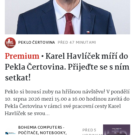
PEKLO ČERTOVINA
PŘED 47 MINUTAMI
Premium
•
Karel Havlíček míří do
Pekla Čertovina. Přijeďte se s ním
setkat!
Peklo si brousí zuby na hříšnou návštěvu! V pondělí
10. srpna 2026 mezi 15.00 a 16.00 hodinou zavítá do
Pekla Čertovina v rámci své pracovní cesty Karel
Havlíček se svou...
BOHEMIA COMPUTERS -
PŘED 5
POČÍTAČE, NOTEBOOKY,