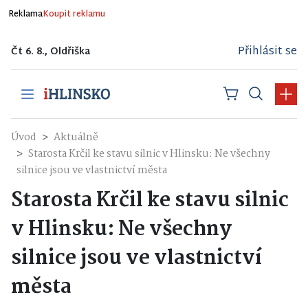
Reklama
Koupit reklamu
Přihlásit se
Čt 6. 8., Oldřiška
Úvod
Aktuálně
Starosta Krčil ke stavu silnic v Hlinsku: Ne všechny
silnice jsou ve vlastnictví města
Starosta Krčil ke stavu silnic
v Hlinsku: Ne všechny
silnice jsou ve vlastnictví
města