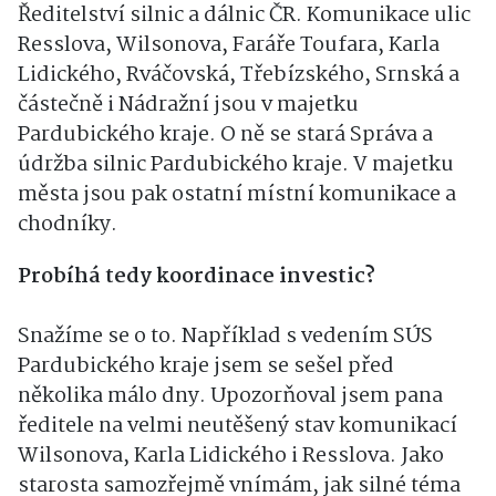
Ředitelství silnic a dálnic ČR. Komunikace ulic
Resslova, Wilsonova, Faráře Toufara, Karla
Lidického, Rváčovská, Třebízského, Srnská a
částečně i Nádražní jsou v majetku
Pardubického kraje. O ně se stará Správa a
údržba silnic Pardubického kraje. V majetku
města jsou pak ostatní místní komunikace a
chodníky.
Probíhá tedy koordinace investic?
Snažíme se o to. Například s vedením SÚS
Pardubického kraje jsem se sešel před
několika málo dny. Upozorňoval jsem pana
ředitele na velmi neutěšený stav komunikací
Wilsonova, Karla Lidického i Resslova. Jako
starosta samozřejmě vnímám, jak silné téma