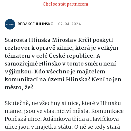
Chci se stát partnerem
REDAKCE IHLINSKO
02. 04. 2024
Starosta Hlinska Miroslav Krčil poskytl
rozhovor k opravě silnic, která je velkým
tématem v celé
České republice
. A
samozřejmě Hlinsko v tomto směru není
výjimkou. Kdo všechno je majitelem
komunikací na území Hlinska? Není to jen
město, že?
Skutečně, ne všechny silnice, které v Hlinsku
máme, jsou ve vlastnictví města. Komunikace
Poličská ulice, Adámkova třída a Havlíčkova
ulice jsou v majetku státu. O ně se tedy stará