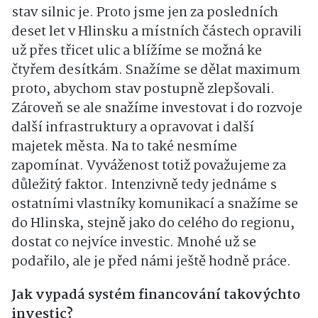
stav silnic je. Proto jsme jen za posledních
deset let v Hlinsku a místních částech opravili
už přes třicet ulic a blížíme se možná ke
čtyřem desítkám. Snažíme se dělat maximum
proto, abychom stav postupně zlepšovali.
Zároveň se ale snažíme investovat i do rozvoje
další infrastruktury a opravovat i další
majetek města. Na to také nesmíme
zapomínat. Vyváženost totiž považujeme za
důležitý faktor. Intenzivně tedy jednáme s
ostatními vlastníky komunikací a snažíme se
do Hlinska, stejně jako do celého do regionu,
dostat co nejvíce investic. Mnohé už se
podařilo, ale je před námi ještě hodně práce.
Jak vypadá systém financování takovýchto
investic?