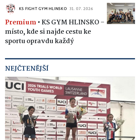
KS FIGHT GYM HLINSKO
31. 07. 2026
Premium
•
KS GYM HLINSKO –
místo, kde si najde cestu ke
sportu opravdu každý
NEJČTENĚJŠÍ