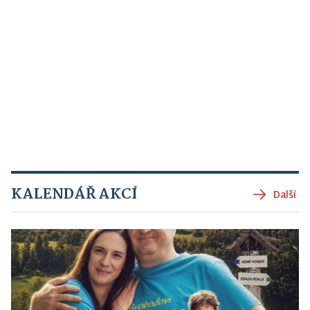
KALENDÁŘ AKCÍ
Další