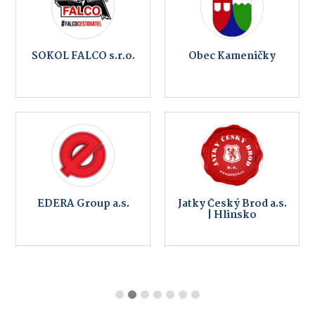
SOKOL FALCO s.r.o.
Obec Kameničky
EDERA Group a.s.
Jatky Český Brod a.s.
| Hlinsko