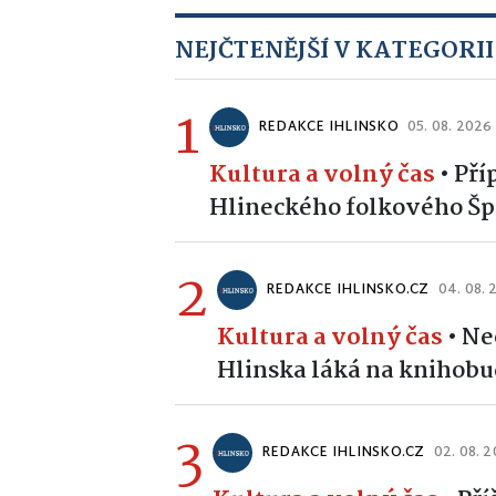
NEJČTENĚJŠÍ V KATEGORII
1
REDAKCE IHLINSKO
05. 08. 2026
Kultura a volný čas
•
Pří
Hlineckého folkového Špe
2
REDAKCE IHLINSKO.CZ
04. 08.
Kultura a volný čas
•
Ne
Hlinska láká na knihobud
3
REDAKCE IHLINSKO.CZ
02. 08. 