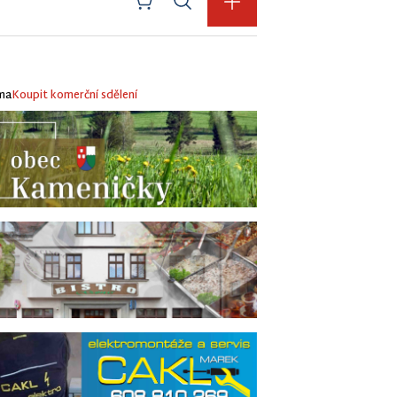
ma
Koupit komerční sdělení