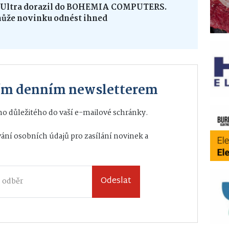
8 Ultra dorazil do BOHEMIA COMPUTERS.
může novinku odnést ihned
ším denním newsletterem
o důležitého do vaší e-mailové schránky.
ání osobních údajů
pro zasílání novinek a
Odeslat