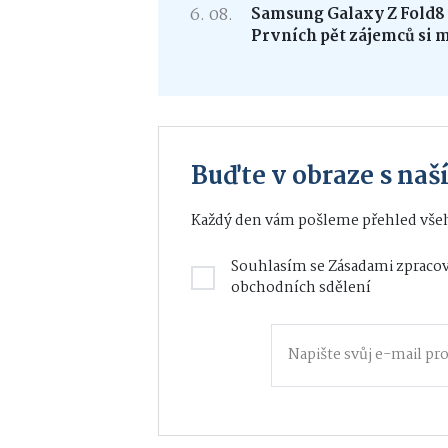
6. 08.
Samsung Galaxy Z Fold
Prvních pět zájemců si 
Buďte v obraze s na
Každý den vám pošleme přehled všeh
Souhlasím se
Zásadami zpracov
obchodních sdělení