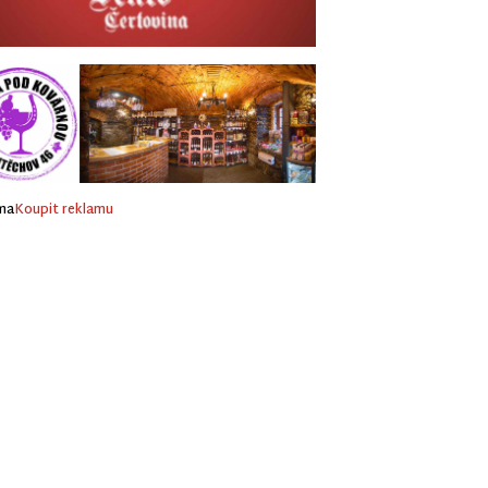
ma
Koupit reklamu