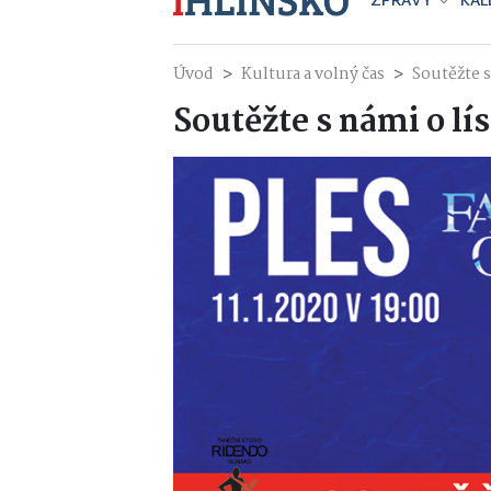
ZPRÁVY
KAL
Úvod
Kultura a volný čas
Soutěžte 
Soutěžte s námi o l