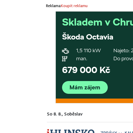
Reklama
Koupit reklamu
So 8. 8., Soběslav