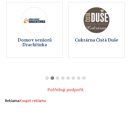
Domov seniorů
Cukrárna Čistá Duše
Drachtinka
Potřebuji podpořit
Reklama
Koupit reklamu