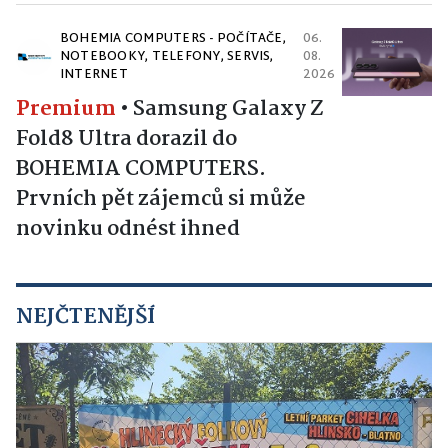
BOHEMIA COMPUTERS - POČÍTAČE,
06.
NOTEBOOKY, TELEFONY, SERVIS,
08.
INTERNET
2026
Premium
•
Samsung Galaxy Z
Fold8 Ultra dorazil do
BOHEMIA COMPUTERS.
Prvních pět zájemců si může
novinku odnést ihned
NEJČTENĚJŠÍ