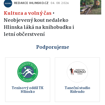
REDAKCE IHLINSKO.CZ
04. 08. 2026
Kultura a volný čas
•
Neobjevený kout nedaleko
Hlinska láká na knihobudku i
letní občerstvení
Podporujeme
Tenisový oddíl TK
Taneční studio
Hlinsko
Ridendo