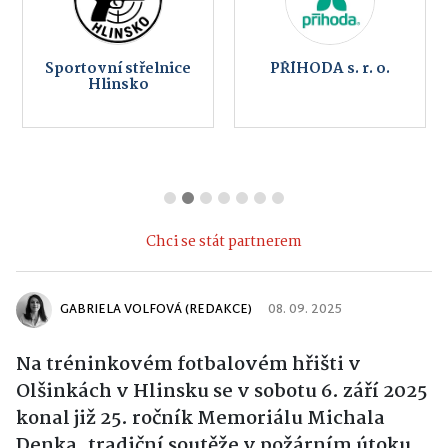
Sportovní střelnice
PŘÍHODA s. r. o.
Hlinsko
Chci se stát partnerem
GABRIELA VOLFOVÁ (REDAKCE)
08. 09. 2025
Na tréninkovém fotbalovém hřišti v
Olšinkách v Hlinsku se v sobotu 6. září 2025
konal již 25. ročník Memoriálu Michala
Denka, tradiční soutěže v požárním útoku,