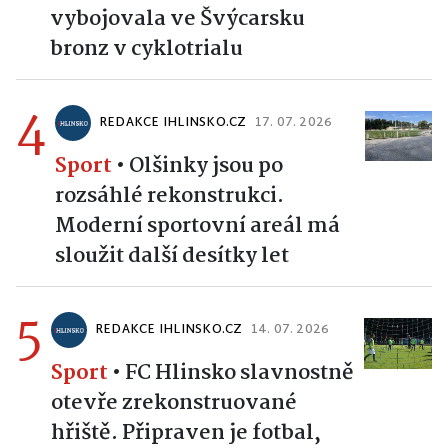
vybojovala ve Švýcarsku
bronz v cyklotrialu
4
REDAKCE IHLINSKO.CZ
17. 07. 2026
Sport
•
Olšinky jsou po
rozsáhlé rekonstrukci.
Moderní sportovní areál má
sloužit další desítky let
5
REDAKCE IHLINSKO.CZ
14. 07. 2026
Sport
•
FC Hlinsko slavnostně
otevře zrekonstruované
hřiště. Připraven je fotbal,