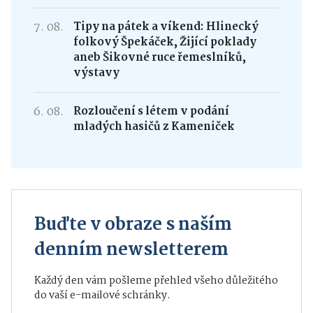
7. 08.
Tipy na pátek a víkend: Hlinecký
folkový Špekáček, Žijící poklady
aneb Šikovné ruce řemeslníků,
výstavy
6. 08.
Rozloučení s létem v podání
mladých hasičů z Kameniček
Buďte v obraze s naším
denním newsletterem
Každý den vám pošleme přehled všeho důležitého
do vaší e-mailové schránky.