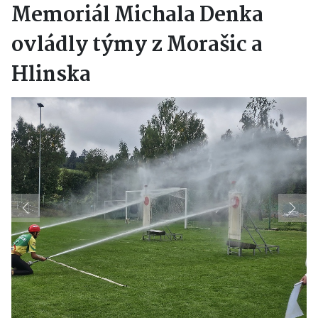
Memoriál Michala Denka
ovládly týmy z Morašic a
Hlinska
Previous
Next