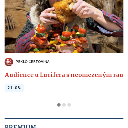
PEKLO ČERTOVINA
Audience u Lucifera s neomezeným raute
21. 08.
PREMIUM