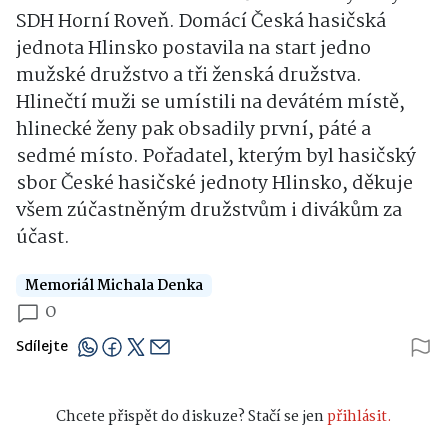
SDH Horní Roveň. Domácí Česká hasičská
jednota Hlinsko postavila na start jedno
mužské družstvo a tři ženská družstva.
Hlinečtí muži se umístili na devátém místě,
hlinecké ženy pak obsadily první, páté a
sedmé místo. Pořadatel, kterým byl hasičský
sbor České hasičské jednoty Hlinsko, děkuje
všem zúčastněným družstvům i divákům za
účast.
Memoriál Michala Denka
0
Sdílejte
Chcete přispět do diskuze? Stačí se jen
přihlásit.