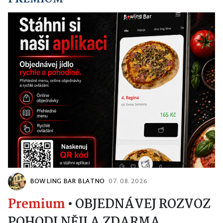
BOWLING BAR BLATNO
07. 08. 2026
Premium
•
OBJEDNÁVEJ ROZVOZ
POHODLNĚJI A ZDARMA