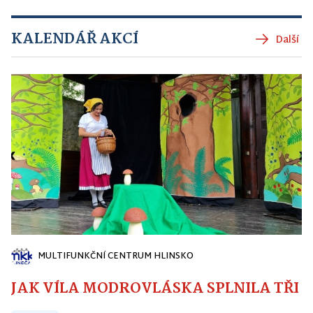
KALENDÁŘ AKCÍ
Další
MULTIFUNKČNÍ CENTRUM HLINSKO
JAK VÍLA MODROVLÁSKA SPLNILA TŘI PŘ