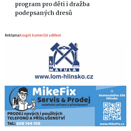
program pro děti i dražba
podepsaných dresů
Reklama
Koupit komerční sdělení