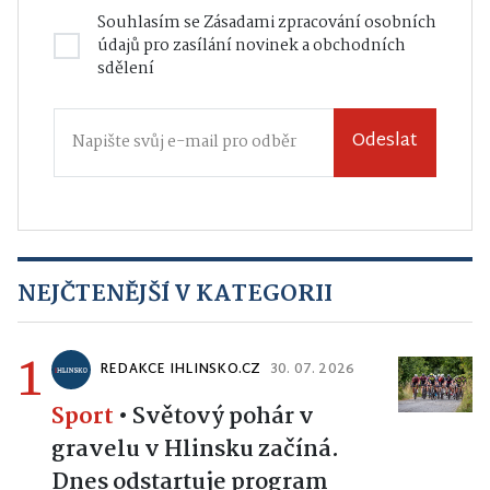
Souhlasím se
Zásadami zpracování osobních
údajů
pro zasílání novinek a obchodních
sdělení
Odeslat
NEJČTENĚJŠÍ V KATEGORII
1
REDAKCE IHLINSKO.CZ
30. 07. 2026
Sport
•
Světový pohár v
gravelu v Hlinsku začíná.
Dnes odstartuje program