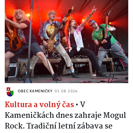
OBEC KAMENIČKY
01. 08. 2026
Kultura a volný čas
•
V
Kameničkách dnes zahraje Mogul
Rock. Tradiční letní zábava se