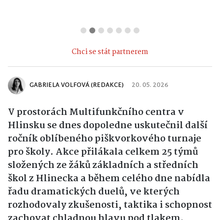
Chci se stát partnerem
GABRIELA VOLFOVÁ (REDAKCE)
20. 05. 2026
V prostorách Multifunkčního centra v
Hlinsku
se dnes dopoledne uskutečnil další
ročník oblíbeného piškvorkového turnaje
pro školy. Akce přilákala celkem 25 týmů
složených ze žáků základních a středních
škol z Hlinecka a během celého dne nabídla
řadu dramatických duelů, ve kterých
rozhodovaly zkušenosti, taktika i schopnost
zachovat chladnou hlavu pod tlakem.