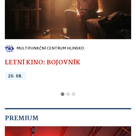
MULTIFUNKČNÍ CENTRUM HLINSKO
LETNÍ KINO: BOJOVNÍK
20. 08.
PREMIUM