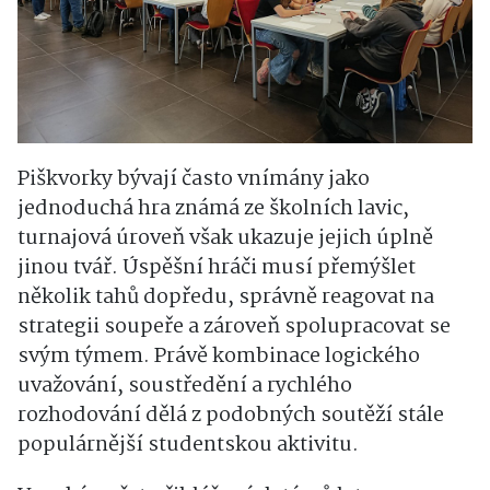
Piškvorky bývají často vnímány jako
jednoduchá hra známá ze školních lavic,
turnajová úroveň však ukazuje jejich úplně
jinou tvář. Úspěšní hráči musí přemýšlet
několik tahů dopředu, správně reagovat na
strategii soupeře a zároveň spolupracovat se
svým týmem. Právě kombinace logického
uvažování, soustředění a rychlého
rozhodování dělá z podobných soutěží stále
populárnější studentskou aktivitu.