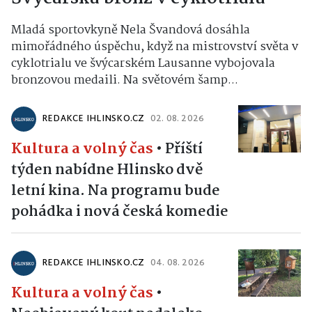
Mladá sportovkyně Nela Švandová dosáhla
mimořádného úspěchu, když na mistrovství světa v
cyklotrialu ve švýcarském Lausanne vybojovala
bronzovou medaili. Na světovém šamp...
REDAKCE IHLINSKO.CZ
02. 08. 2026
Kultura a volný čas
•
Příští
týden nabídne Hlinsko dvě
letní kina. Na programu bude
pohádka i nová česká komedie
REDAKCE IHLINSKO.CZ
04. 08. 2026
Kultura a volný čas
•