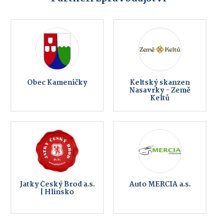
Obec Kameničky
Keltský skanzen
Nasavrky - Země
Keltů
Jatky Český Brod a.s.
Auto MERCIA a.s.
| Hlinsko