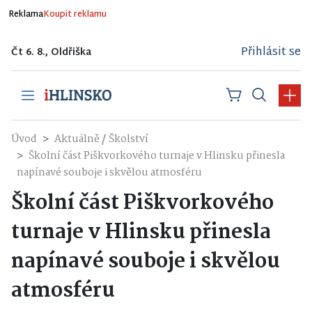
Reklama
Koupit reklamu
Přihlásit se
Čt 6. 8., Oldřiška
/
Úvod
Aktuálně
Školství
Školní část Piškvorkového turnaje v Hlinsku přinesla
napínavé souboje i skvělou atmosféru
Školní část Piškvorkového
turnaje v Hlinsku přinesla
napínavé souboje i skvělou
atmosféru