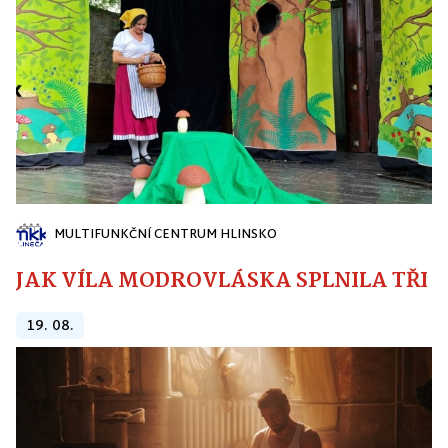
MULTIFUNKČNÍ CENTRUM HLINSKO
JAK VÍLA MODROVLÁSKA SPLNILA TŘI PŘ
19. 08.