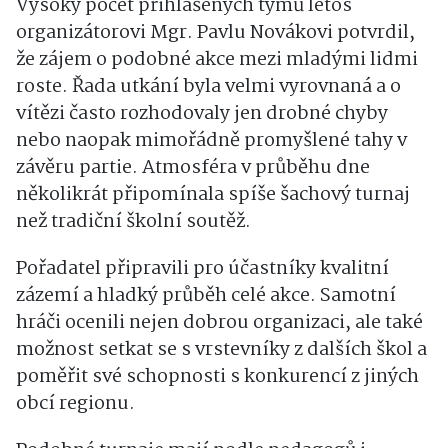
Vysoký počet přihlášených týmů letos
organizátorovi Mgr. Pavlu Novákovi potvrdil,
že zájem o podobné akce mezi mladými lidmi
roste. Řada utkání byla velmi vyrovnaná a o
vítězi často rozhodovaly jen drobné chyby
nebo naopak mimořádně promyšlené tahy v
závěru partie. Atmosféra v průběhu dne
několikrát připomínala spíše šachový turnaj
než tradiční školní soutěž.
Pořadatel připravili pro účastníky kvalitní
zázemí a hladký průběh celé akce. Samotní
hráči ocenili nejen dobrou organizaci, ale také
možnost setkat se s vrstevníky z dalších škol a
poměřit své schopnosti s konkurencí z jiných
obcí regionu.