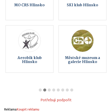
MO ČRS Hlinsko
SKI klub Hlinsko
Aerobik klub
Městské muzeum a
Hlinsko
galerie Hlinsko
Potřebuji podpořit
Reklama
Koupit reklamu