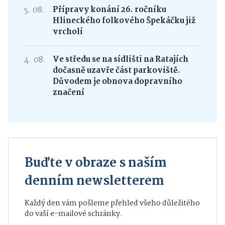
5. 08.
Přípravy konání 26. ročníku
Hlineckého folkového Špekáčku již
vrcholí
4. 08.
Ve středu se na sídlišti na Ratajích
dočasně uzavře část parkoviště.
Důvodem je obnova dopravního
značení
Buďte v obraze s naším
denním newsletterem
Každý den vám pošleme přehled všeho důležitého
do vaší e-mailové schránky.