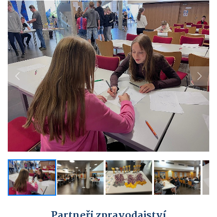
Previous
Next
Partneři zpravodajství