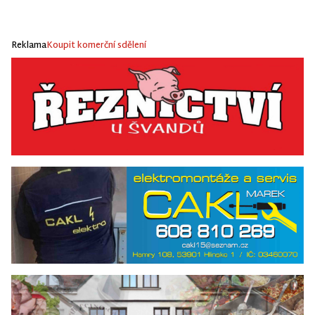
Reklama
Koupit komerční sdělení