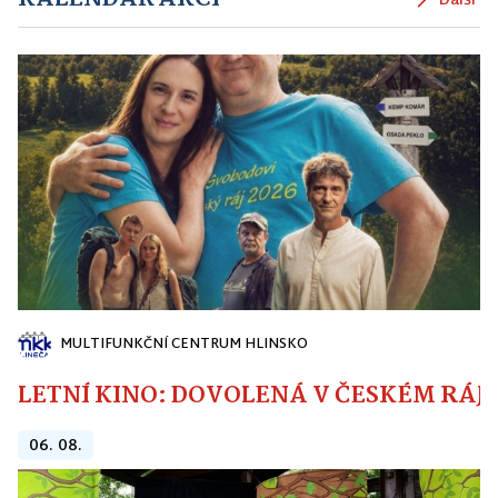
Další
MULTIFUNKČNÍ CENTRUM HLINSKO
LETNÍ KINO: DOVOLENÁ V ČESKÉM RÁJI
06. 08.