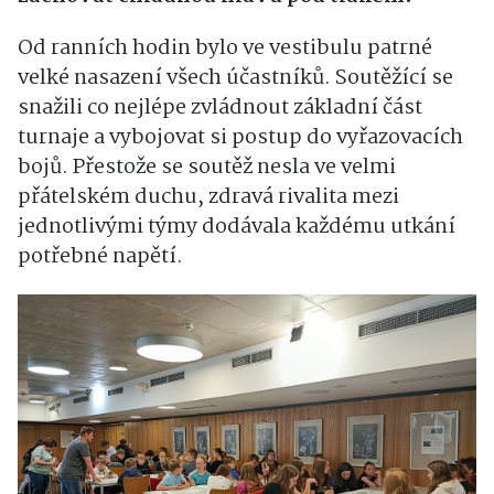
Od ranních hodin bylo ve vestibulu patrné
velké nasazení všech účastníků. Soutěžící se
snažili co nejlépe zvládnout základní část
turnaje a vybojovat si postup do vyřazovacích
bojů. Přestože se soutěž nesla ve velmi
přátelském duchu, zdravá rivalita mezi
jednotlivými týmy dodávala každému utkání
potřebné napětí.