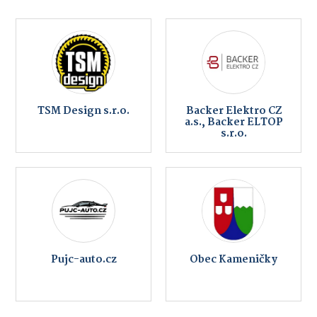
TSM Design s.r.o.
Backer Elektro CZ
a.s., Backer ELTOP
s.r.o.
Pujc-auto.cz
Obec Kameničky