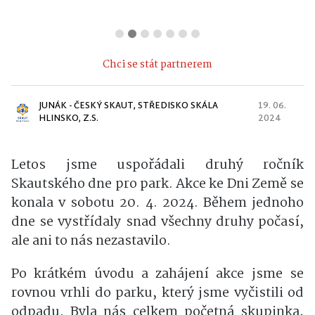
Chci se stát partnerem
JUNÁK - ČESKÝ SKAUT, STŘEDISKO SKÁLA
19. 06.
HLINSKO, Z.S.
2024
Letos jsme uspořádali druhý ročník
Skautského dne pro park. Akce ke Dni Země se
konala v sobotu 20. 4. 2024. Během jednoho
dne se vystřídaly snad všechny druhy počasí,
ale ani to nás nezastavilo.
Po krátkém úvodu a zahájení akce jsme se
rovnou vrhli do parku, který jsme vyčistili od
odpadu. Byla nás celkem početná skupinka,