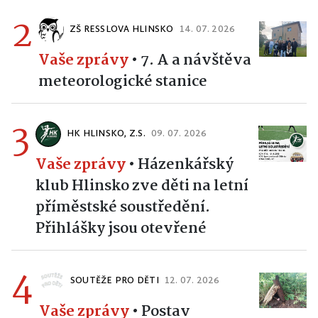
2
ZŠ RESSLOVA HLINSKO
14. 07. 2026
Vaše zprávy
•
7. A a návštěva
meteorologické stanice
3
HK HLINSKO, Z.S.
09. 07. 2026
Vaše zprávy
•
Házenkářský
klub Hlinsko zve děti na letní
příměstské soustředění.
Přihlášky jsou otevřené
4
SOUTĚŽE PRO DĚTI
12. 07. 2026
Vaše zprávy
•
Postav