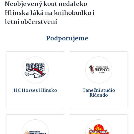
Neobjevený kout nedaleko
Hlinska láká na knihobudku i
letní občerstvení
Podporujeme
HC Horses Hlinsko
Taneční studio
Ridendo