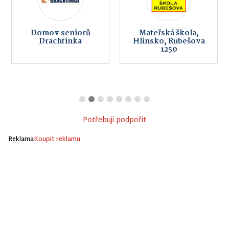
Domov seniorů
Mateřská škola,
Drachtinka
Hlinsko, Rubešova
1250
Potřebuji podpořit
Reklama
Koupit reklamu