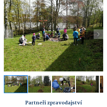
Previous
Next
Partneři zpravodajství