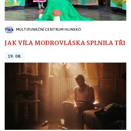
MULTIFUNKČNÍ CENTRUM HLINSKO
JAK VÍLA MODROVLÁSKA SPLNILA TŘI PŘ
19. 08.