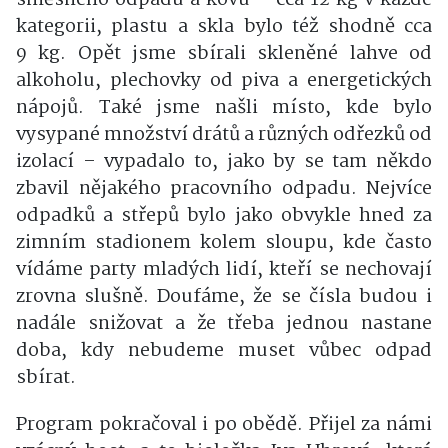
kategorii, plastu a skla bylo též shodně cca
9 kg. Opět jsme sbírali skleněné lahve od
alkoholu, plechovky od piva a energetických
nápojů. Také jsme našli místo, kde bylo
vysypané množství drátů a různých odřezků od
izolací – vypadalo to, jako by se tam někdo
zbavil nějakého pracovního odpadu. Nejvíce
odpadků a střepů bylo jako obvykle hned za
zimním stadionem kolem sloupu, kde často
vídáme party mladých lidí, kteří se nechovají
zrovna slušně. Doufáme, že se čísla budou i
nadále snižovat a že třeba jednou nastane
doba, kdy nebudeme muset vůbec odpad
sbírat.
Program pokračoval i po obědě. Přijel za námi