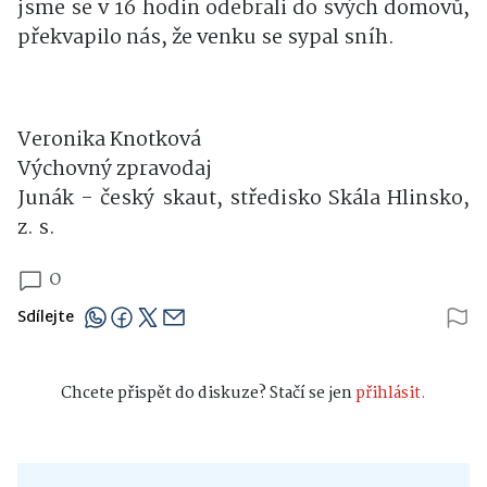
jsme se v 16 hodin odebrali do svých domovů,
překvapilo nás, že venku se sypal sníh.
Veronika Knotková
Výchovný zpravodaj
Junák - český skaut, středisko Skála Hlinsko,
z. s.
0
Sdílejte
Chcete přispět do diskuze? Stačí se jen
přihlásit.