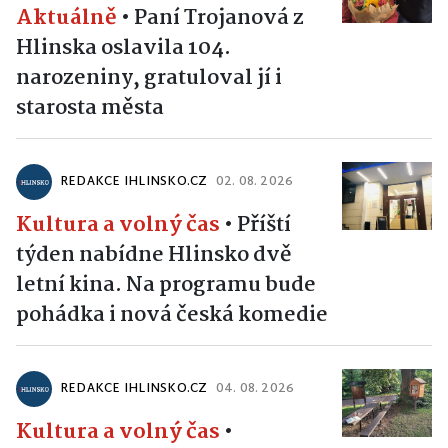
Aktuálně
•
Paní Trojanová z
Hlinska oslavila 104.
narozeniny, gratuloval jí i
starosta města
REDAKCE IHLINSKO.CZ
02. 08. 2026
Kultura a volný čas
•
Příští
týden nabídne Hlinsko dvě
letní kina. Na programu bude
pohádka i nová česká komedie
REDAKCE IHLINSKO.CZ
04. 08. 2026
Kultura a volný čas
•