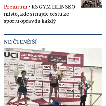
Premium
•
KS GYM HLINSKO –
místo, kde si najde cestu ke
sportu opravdu každý
NEJČTENĚJŠÍ