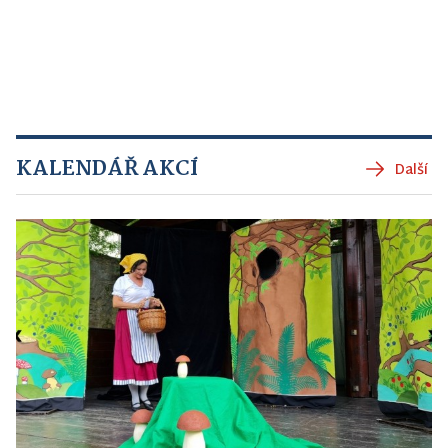
KALENDÁŘ AKCÍ
Další