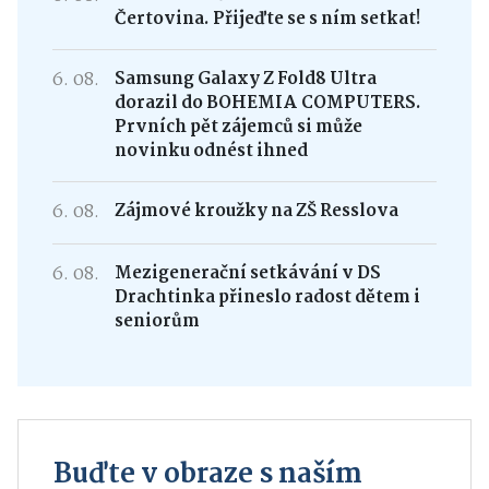
Čertovina. Přijeďte se s ním setkat!
6. 08.
Samsung Galaxy Z Fold8 Ultra
dorazil do BOHEMIA COMPUTERS.
Prvních pět zájemců si může
novinku odnést ihned
6. 08.
Zájmové kroužky na ZŠ Resslova
6. 08.
Mezigenerační setkávání v DS
Drachtinka přineslo radost dětem i
seniorům
Buďte v obraze s naším