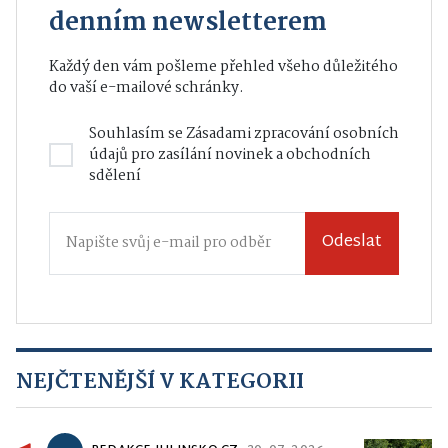
denním newsletterem
Každý den vám pošleme přehled všeho důležitého
do vaší e-mailové schránky.
Souhlasím se
Zásadami zpracování osobních
údajů
pro zasílání novinek a obchodních
sdělení
Odeslat
NEJČTENĚJŠÍ V KATEGORII