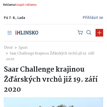
Reklama
Koupit reklamu
Přihlásit se
Pá 7. 8., Lada
Úvod
Sport
Saar Challenge krajinou Žďárských vrchů již 19. září
2020
Saar Challenge krajinou
Žďárských vrchů již 19. září
2020