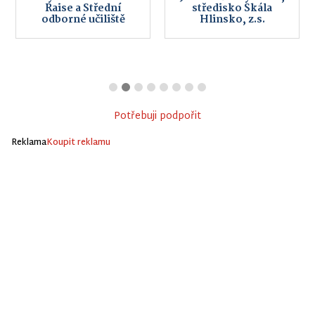
Raise a Střední
středisko Skála
odborné učiliště
Hlinsko, z.s.
Potřebuji podpořit
Reklama
Koupit reklamu