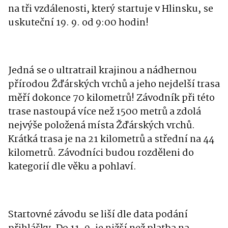
na tři vzdálenosti, který startuje v Hlinsku, se
uskuteční 19. 9. od 9:00 hodin!
Jedná se o ultratrail krajinou a nádhernou
přírodou Žďárských vrchů a jeho nejdelší trasa
měří dokonce 70 kilometrů! Závodník při této
trase nastoupá více než 1500 metrů a zdolá
nejvýše položená místa Žďárských vrchů.
Krátká trasa je na 21 kilometrů a střední na 44
kilometrů. Závodníci budou rozděleni do
kategorií dle věku a pohlaví.
Startovné závodu se liší dle data podání