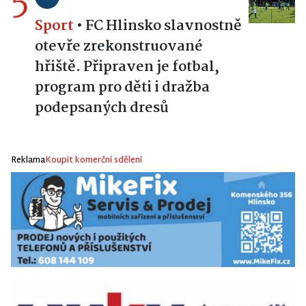
5
Sport
•
FC Hlinsko slavnostně
otevře zrekonstruované
hřiště. Připraven je fotbal,
program pro děti i dražba
podepsaných dresů
Reklama
Koupit komerční sdělení