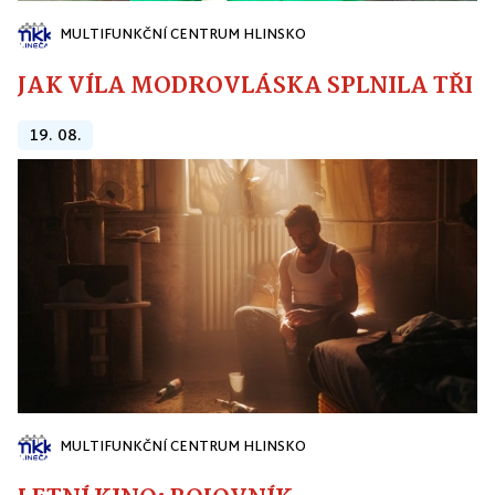
MULTIFUNKČNÍ CENTRUM HLINSKO
JAK VÍLA MODROVLÁSKA SPLNILA TŘI PŘ
19. 08.
MULTIFUNKČNÍ CENTRUM HLINSKO