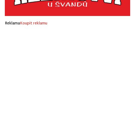
Reklama
Koupit reklamu