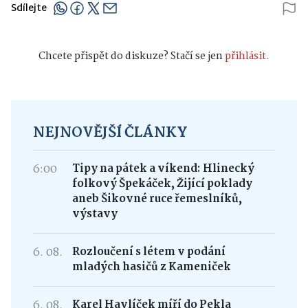
Sdílejte
Chcete přispět do diskuze? Stačí se jen
přihlásit.
NEJNOVĚJŠÍ ČLÁNKY
6:00
Tipy na pátek a víkend: Hlinecký
folkový Špekáček, Žijící poklady
aneb Šikovné ruce řemeslníků,
výstavy
6. 08.
Rozloučení s létem v podání
mladých hasičů z Kameniček
6. 08.
Karel Havlíček míří do Pekla