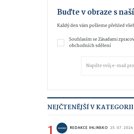
Buďte v obraze s na
Každý den vám pošleme přehled všeh
Souhlasím se
Zásadami zpracov
obchodních sdělení
NEJČTENĚJŠÍ V KATEGORII
1
REDAKCE IHLINSKO
25. 07. 2026