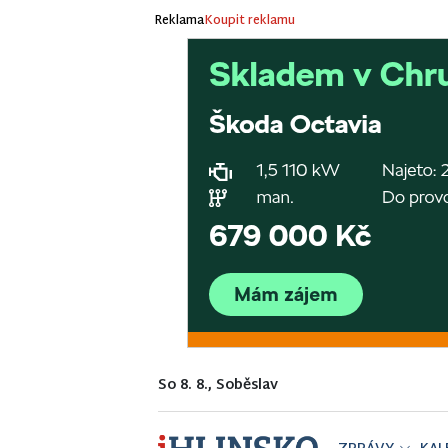
Reklama
Koupit reklamu
So 8. 8., Soběslav