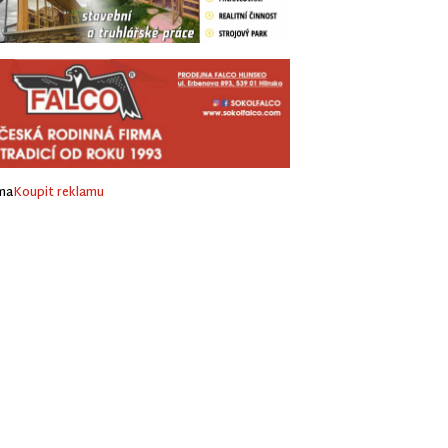
ma
Koupit reklamu