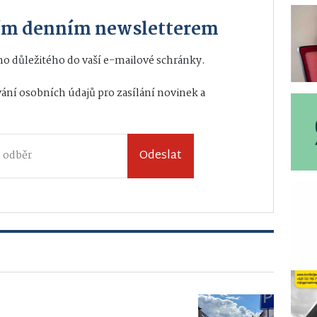
ším denním newsletterem
o důležitého do vaší e-mailové schránky.
ání osobních údajů
pro zasílání novinek a
Odeslat