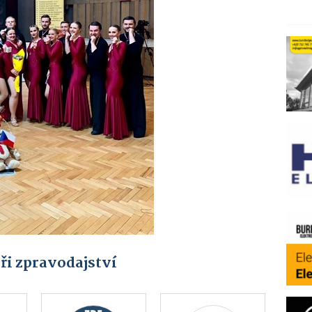
ři zpravodajství