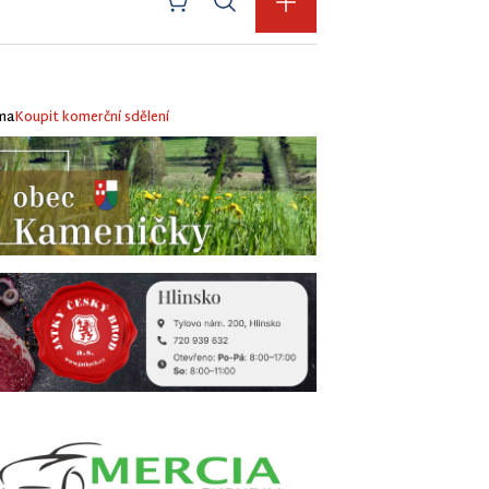
ma
Koupit komerční sdělení