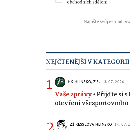
obchodních sdělení
NEJČTENĚJŠÍ V KATEGORII
1
HK HLINSKO, Z.S.
13. 07. 2026
Vaše zprávy
•
Přijďte si 
otevření všesportovního 
2
ZŠ RESSLOVA HLINSKO
14. 07. 