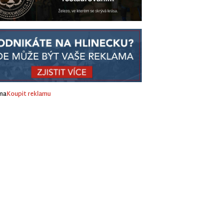
ma
Koupit reklamu