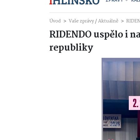
ZPRÁVY
KAL
/
Úvod
Vaše zprávy
Aktuálně
RIDEN
RIDENDO uspělo i na
republiky