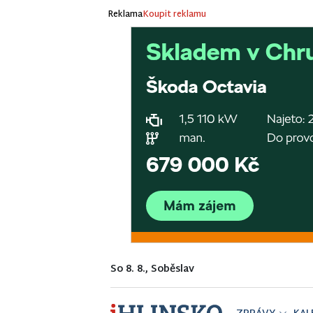
Reklama
Koupit reklamu
So 8. 8., Soběslav