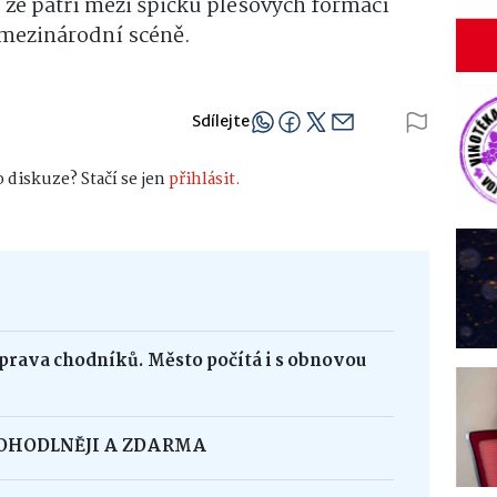
že patří mezi špičku plesových formací
a mezinárodní scéně.
Sdílejte
 diskuze? Stačí se jen
přihlásit.
oprava chodníků. Město počítá i s obnovou
POHODLNĚJI A ZDARMA