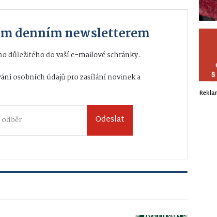
ším denním newsletterem
o důležitého do vaší e-mailové schránky.
ání osobních údajů
pro zasílání novinek a
Rekla
Odeslat