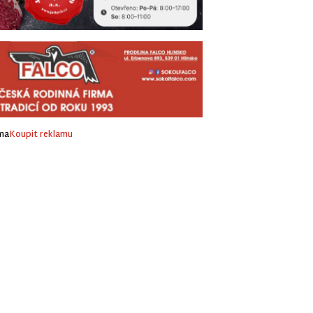
ma
Koupit reklamu