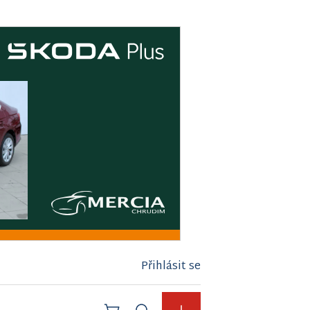
Přihlásit se