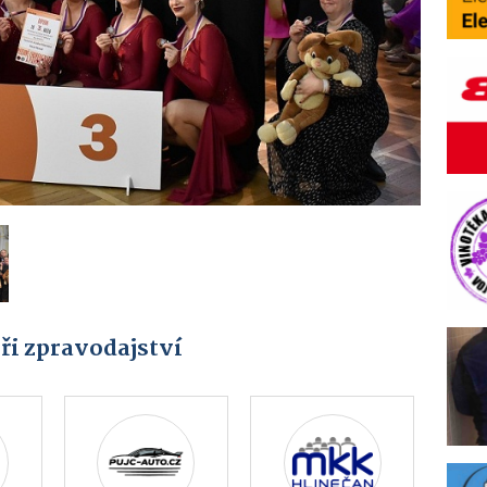
ři zpravodajství