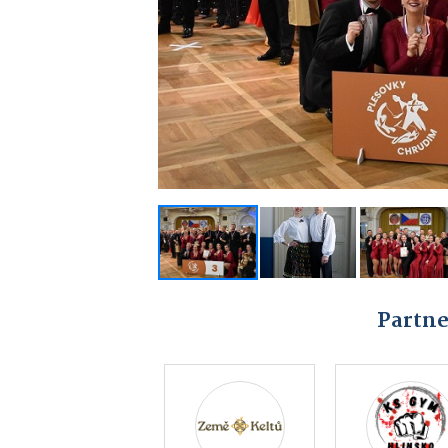
Partne