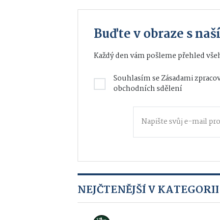
Buďte v obraze s na
Každý den vám pošleme přehled všeh
Souhlasím se
Zásadami zpracov
obchodních sdělení
NEJČTENĚJŠÍ V KATEGORII