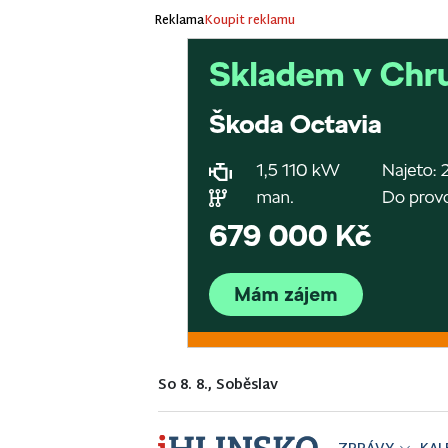
Reklama
Koupit reklamu
So 8. 8., Soběslav