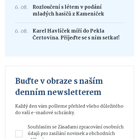
6. 08.
Rozloučení s létem v podání
mladých hasičů z Kameniček
6. 08.
Karel Havlíček míří do Pekla
Čertovina. Přijeďte se s ním setkat!
Buďte v obraze s naším
denním newsletterem
Každý den vám pošleme přehled všeho důležitého
do vaší e-mailové schránky.
Souhlasím se
Zásadami zpracování osobních
údajů
pro zasílání novinek a obchodních
sdělení