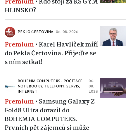
HLINSKO?
PEKLO ČERTOVINA
06. 08. 2026
Premium
•
Karel Havlíček míří
do Pekla Čertovina. Přijeďte se
s ním setkat!
BOHEMIA COMPUTERS - POČÍTAČE,
06.
NOTEBOOKY, TELEFONY, SERVIS,
08.
INTERNET
2026
Premium
•
Samsung Galaxy Z
Fold8 Ultra dorazil do
BOHEMIA COMPUTERS.
Prvních pět zájemců si může