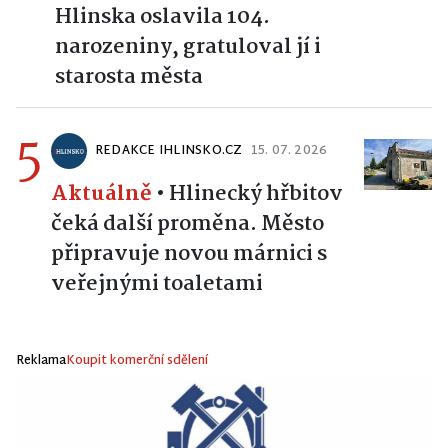
Hlinska oslavila 104.
narozeniny, gratuloval jí i
starosta města
5
REDAKCE IHLINSKO.CZ
15. 07. 2026
Aktuálně
•
Hlinecký hřbitov
čeká další proměna. Město
připravuje novou márnici s
veřejnými toaletami
Reklama
Koupit komerční sdělení