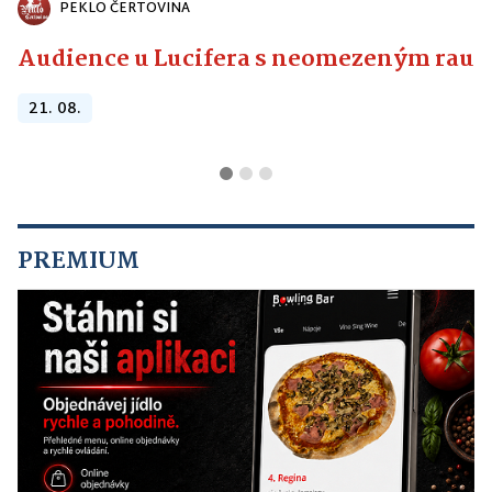
Audience u Lucifera s neomezeným raute
21. 08.
PREMIUM