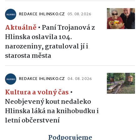
REDAKCE IHLINSKO.CZ
05. 08. 2026
Aktuálně
•
Paní Trojanová z
Hlinska oslavila 104.
narozeniny, gratuloval jí i
starosta města
REDAKCE IHLINSKO.CZ
04. 08. 2026
Kultura a volný čas
•
Neobjevený kout nedaleko
Hlinska láká na knihobudku i
letní občerstvení
Podporujeme