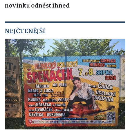
novinku odnést ihned
NEJČTENĚJŠÍ