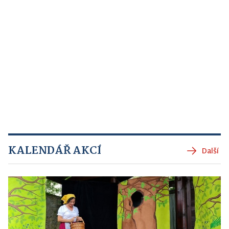
KALENDÁŘ AKCÍ
Další