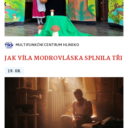
MULTIFUNKČNÍ CENTRUM HLINSKO
JAK VÍLA MODROVLÁSKA SPLNILA TŘI PŘ
19. 08.