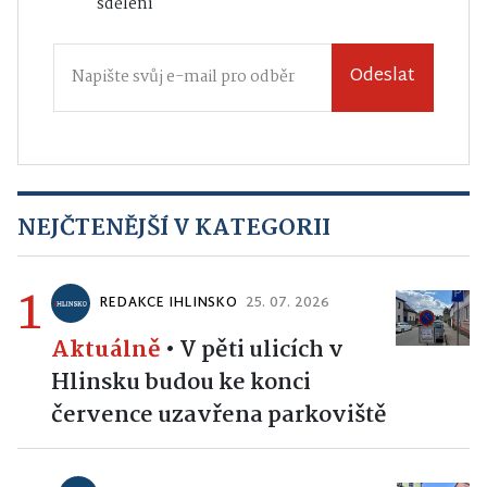
Odeslat
NEJČTENĚJŠÍ V KATEGORII
1
REDAKCE IHLINSKO
25. 07. 2026
Aktuálně
•
V pěti ulicích v
Hlinsku budou ke konci
července uzavřena parkoviště
REDAKCE IHLINSKO.CZ
22. 07. 2026