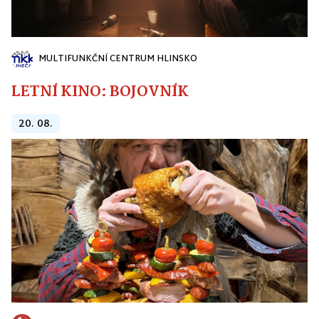
MULTIFUNKČNÍ CENTRUM HLINSKO
LETNÍ KINO: BOJOVNÍK
20. 08.
PEKLO ČERTOVINA