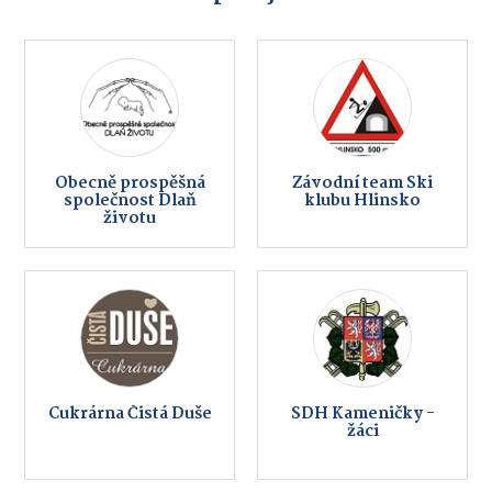
Obecně prospěšná
Závodní team Ski
společnost Dlaň
klubu Hlinsko
životu
Cukrárna Čistá Duše
SDH Kameničky -
žáci