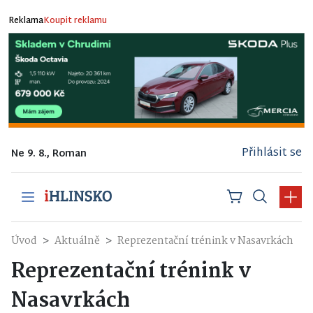
Reklama
Koupit reklamu
Přihlásit se
Ne 9. 8., Roman
Úvod
Aktuálně
Reprezentační trénink v Nasavrkách
Reprezentační trénink v
Nasavrkách