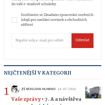
do vaší e-mailové schránky.
Souhlasím se
Zásadami zpracování osobních
údajů
pro zasílání novinek a obchodních
sdělení
Odeslat
NEJČTENĚJŠÍ V KATEGORII
1
ZŠ RESSLOVA HLINSKO
14. 07. 2026
Vaše zprávy
•
7. A a návštěva