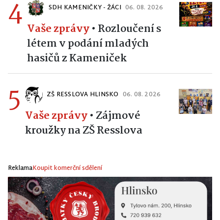
4
SDH KAMENIČKY - ŽÁCI
06. 08. 2026
Vaše zprávy
•
Rozloučení s
létem v podání mladých
hasičů z Kameniček
5
ZŠ RESSLOVA HLINSKO
06. 08. 2026
Vaše zprávy
•
Zájmové
kroužky na ZŠ Resslova
Reklama
Koupit komerční sdělení