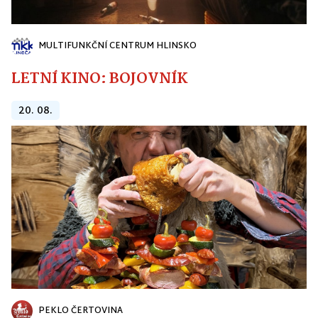
MULTIFUNKČNÍ CENTRUM HLINSKO
LETNÍ KINO: BOJOVNÍK
20. 08.
PEKLO ČERTOVINA