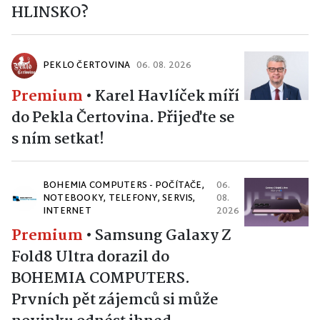
HLINSKO?
PEKLO ČERTOVINA
06. 08. 2026
Premium
•
Karel Havlíček míří
do Pekla Čertovina. Přijeďte se
s ním setkat!
BOHEMIA COMPUTERS - POČÍTAČE,
06.
NOTEBOOKY, TELEFONY, SERVIS,
08.
INTERNET
2026
Premium
•
Samsung Galaxy Z
Fold8 Ultra dorazil do
BOHEMIA COMPUTERS.
Prvních pět zájemců si může