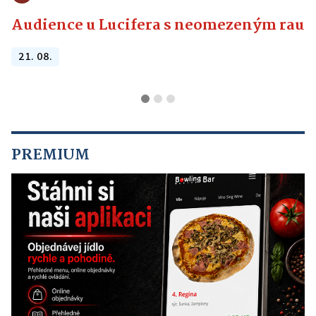
Audience u Lucifera s neomezeným raute
21. 08.
PREMIUM