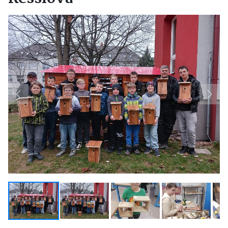
Previous
Next