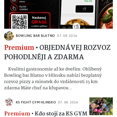
BOWLING BAR BLATNO
07. 08. 2026
Premium
•
OBJEDNÁVEJ ROZVOZ
POHODLNĚJI A ZDARMA
Kvalitní gastronomie až ke dveřím: Oblíbený
Bowling bar Blatno v Hlinsku nabízí bezplatný
rozvoz pizzy a minutek do vzdálenosti 15 km
zdarma Máte chuť na křupavou...
KS FIGHT GYM HLINSKO
07. 08. 2026
Premium
•
Kdo stojí za KS GYM