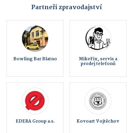
Partneři zpravodajství
Bowling Bar Blatno
MikeFix, servis a
prodej telefonů
EDERA Group a.s.
Kovoart Vojtěchov