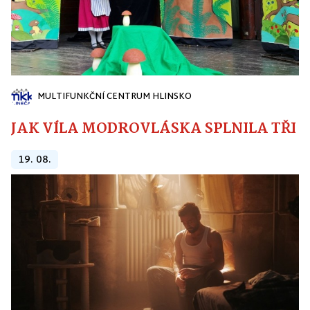
MULTIFUNKČNÍ CENTRUM HLINSKO
JAK VÍLA MODROVLÁSKA SPLNILA TŘI PŘ
19. 08.