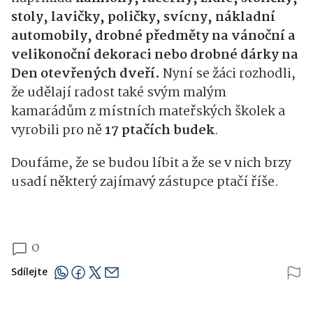
stoly, lavičky, poličky, svícny, nákladní
automobily, drobné předměty na
vánoční a
velikonoční dekoraci nebo drobné dárky na
Den otevřených dveří.
Nyní se žáci rozhodli,
že udělají radost také svým malým
kamarádům z místních mateřských školek a
vyrobili pro ně
17 ptačích budek
.
Doufáme, že se budou líbit a že se v nich brzy
usadí některý zajímavý zástupce ptačí říše.
0
Sdílejte