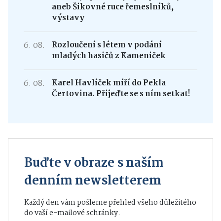
aneb Šikovné ruce řemeslníků,
výstavy
6. 08.
Rozloučení s létem v podání
mladých hasičů z Kameniček
6. 08.
Karel Havlíček míří do Pekla
Čertovina. Přijeďte se s ním setkat!
Buďte v obraze s naším
denním newsletterem
Každý den vám pošleme přehled všeho důležitého
do vaší e-mailové schránky.