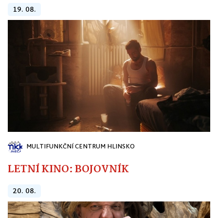
19. 08.
MULTIFUNKČNÍ CENTRUM HLINSKO
LETNÍ KINO: BOJOVNÍK
20. 08.