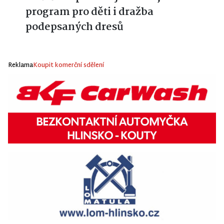
program pro děti i dražba
podepsaných dresů
Reklama
Koupit komerční sdělení