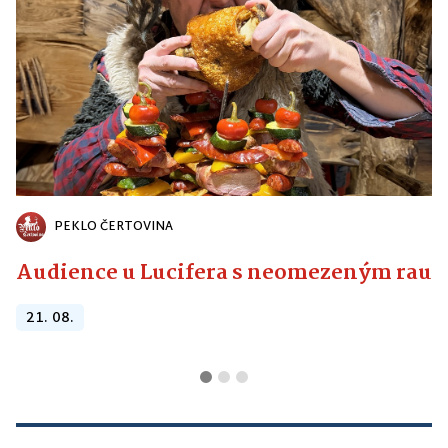
PEKLO ČERTOVINA
Audience u Lucifera s neomezeným raute
21. 08.