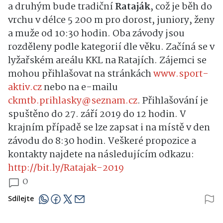
a druhým bude tradiční
Rataják
, což je běh do
vrchu v délce 5 200 m pro dorost, juniory, ženy
a muže od 10:30 hodin. Oba závody jsou
rozděleny podle kategorií dle věku. Začíná se v
lyžařském areálu KKL na Ratajích.
Zájemci se
mohou přihlašovat na stránkách
www.sport-
aktiv.cz
nebo na e-mailu
ckmtb.prihlasky@seznam.cz
. Přihlašování je
spuštěno do 27. září 2019 do 12 hodin. V
krajním případě se lze zapsat i na místě v den
závodu do 8:30 hodin.
Veškeré propozice a
kontakty najdete na následujícím odkazu:
http://bit.ly/Ratajak-2019
0
Sdílejte