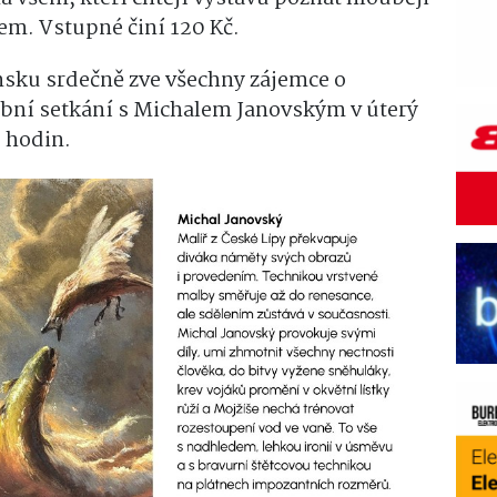
rem. Vstupné činí 120 Kč.
nsku srdečně zve všechny zájemce o
bní setkání s Michalem Janovským v úterý
0 hodin.