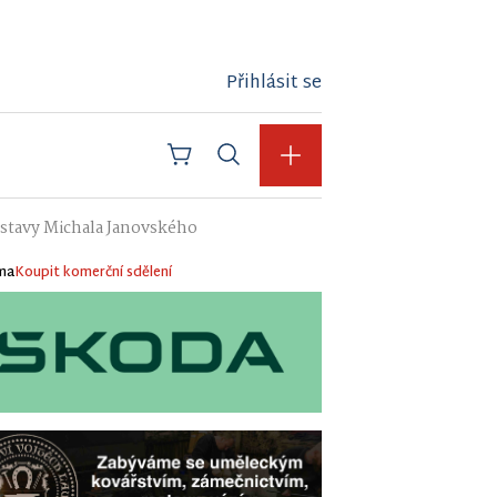
Přihlásit se
ýstavy Michala Janovského
ma
Koupit komerční sdělení