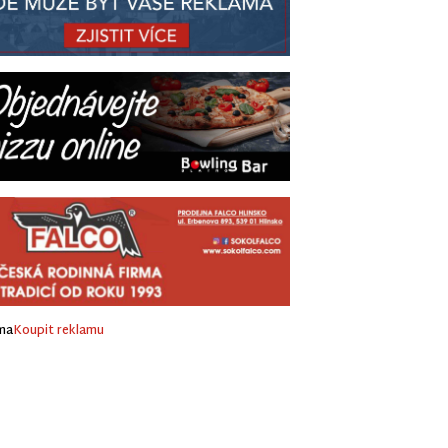
ma
Koupit reklamu