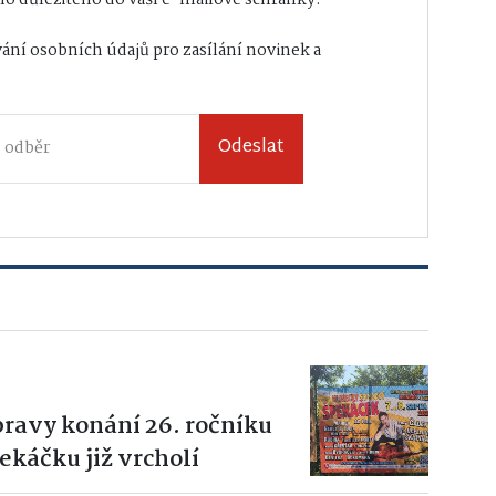
ání osobních údajů
pro zasílání novinek a
Odeslat
pravy konání 26. ročníku
káčku již vrcholí