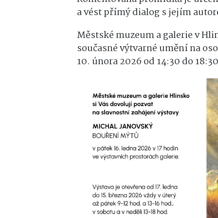
a vést přímý dialog s jejím auto
Městské muzeum a galerie v Hli
současné výtvarné umění na oso
10. února 2026 od 14:30 do 18:3