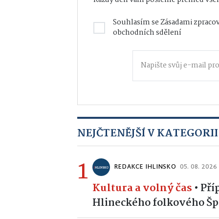
Souhlasím se
Zásadami zpracov
obchodních sdělení
NEJČTENĚJŠÍ V KATEGORII
1
REDAKCE IHLINSKO
05. 08. 2026
Kultura a volný čas
•
Pří
Hlineckého folkového Špe