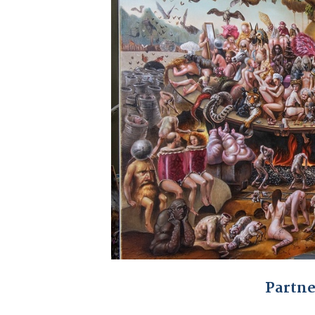
Partne