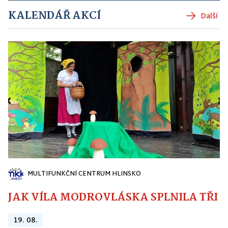
KALENDÁŘ AKCÍ
Další
MULTIFUNKČNÍ CENTRUM HLINSKO
JAK VÍLA MODROVLÁSKA SPLNILA TŘI PŘ
19. 08.