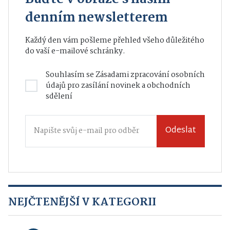
denním newsletterem
Každý den vám pošleme přehled všeho důležitého
do vaší e-mailové schránky.
Souhlasím se
Zásadami zpracování osobních
údajů
pro zasílání novinek a obchodních
sdělení
Odeslat
NEJČTENĚJŠÍ V KATEGORII