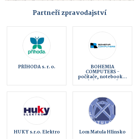
Partneři zpravodajství
PŘÍHODA s. r. o.
BOHEMIA
COMPUTERS -
počítače, notebooky,
telefony, servis,
internet
HUKY s.r.o. Elektro
Lom Matula Hlinsko