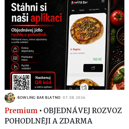
BOWLING BAR BLATNO
07. 08. 2026
Premium
•
OBJEDNÁVEJ ROZVOZ
POHODLNĚJI A ZDARMA