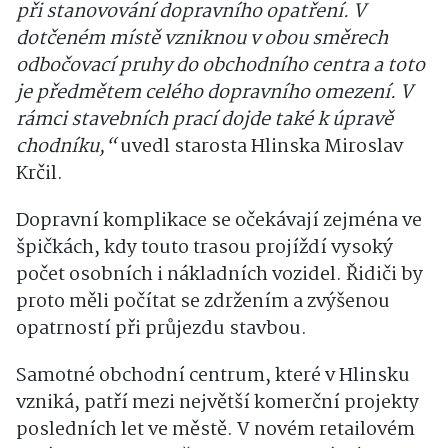
při stanovování dopravního opatření. V
dotčeném místě vzniknou v obou směrech
odbočovací pruhy do obchodního centra a toto
je předmětem celého dopravního omezení. V
rámci stavebních prací dojde také k úpravě
chodníku,“
uvedl starosta Hlinska
Miroslav
Krčil
.
Dopravní komplikace se očekávají zejména ve
špičkách, kdy touto trasou projíždí vysoký
počet osobních i nákladních vozidel. Řidiči by
proto měli počítat se zdržením a zvýšenou
opatrností při průjezdu stavbou.
Samotné obchodní centrum, které v Hlinsku
vzniká, patří mezi největší komerční projekty
posledních let ve městě. V novém retailovém