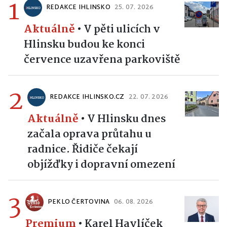
1
REDAKCE IHLINSKO
25. 07. 2026
Aktuálně
•
V pěti ulicích v
Hlinsku budou ke konci
července uzavřena parkoviště
2
REDAKCE IHLINSKO.CZ
22. 07. 2026
Aktuálně
•
V Hlinsku dnes
začala oprava průtahu u
radnice. Řidiče čekají
objížďky i dopravní omezení
3
PEKLO ČERTOVINA
06. 08. 2026
Premium
•
Karel Havlíček