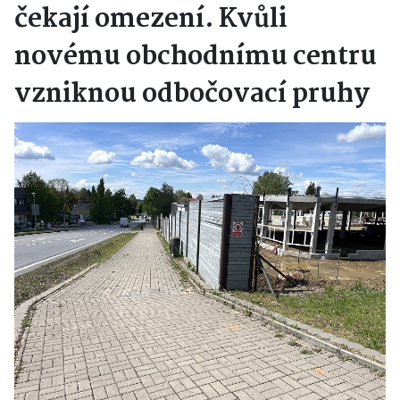
čekají omezení. Kvůli
novému obchodnímu centru
vzniknou odbočovací pruhy