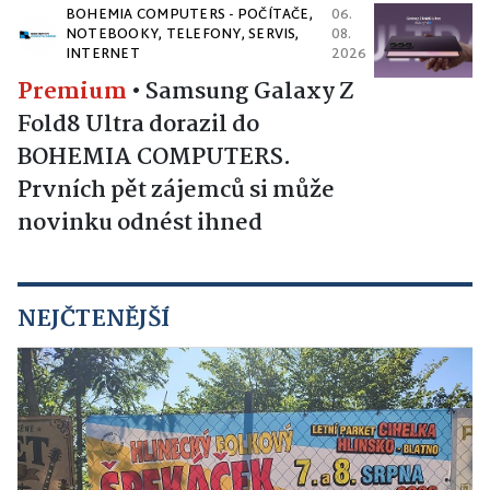
BOHEMIA COMPUTERS - POČÍTAČE,
06.
NOTEBOOKY, TELEFONY, SERVIS,
08.
INTERNET
2026
Premium
•
Samsung Galaxy Z
Fold8 Ultra dorazil do
BOHEMIA COMPUTERS.
Prvních pět zájemců si může
novinku odnést ihned
NEJČTENĚJŠÍ