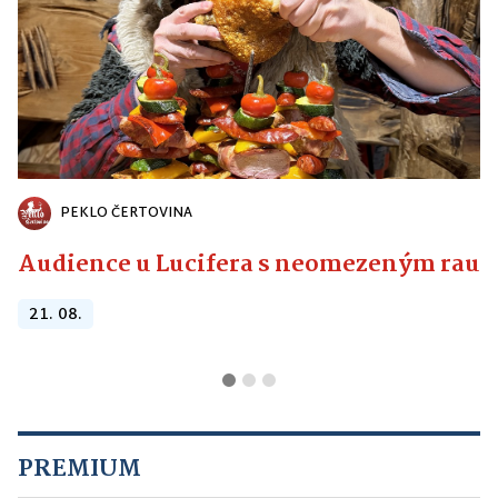
PEKLO ČERTOVINA
Audience u Lucifera s neomezeným raute
21. 08.
PREMIUM