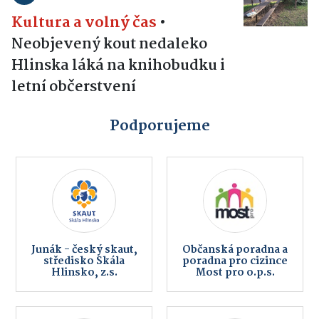
Kultura a volný čas
•
Neobjevený kout nedaleko
Hlinska láká na knihobudku i
letní občerstvení
Podporujeme
Junák - český skaut,
Občanská poradna a
středisko Skála
poradna pro cizince
Hlinsko, z.s.
Most pro o.p.s.