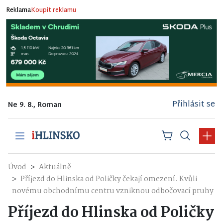
Reklama
Koupit reklamu
Přihlásit se
Ne 9. 8., Roman
Úvod
Aktuálně
Příjezd do Hlinska od Poličky čekají omezení. Kvůli
novému obchodnímu centru vzniknou odbočovací pruhy
Příjezd do Hlinska od Poličky