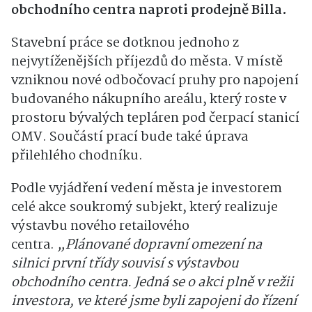
obchodního centra naproti prodejně Billa.
Stavební práce se dotknou jednoho z
nejvytíženějších příjezdů do města. V místě
vzniknou nové odbočovací pruhy pro napojení
budovaného nákupního areálu, který roste v
prostoru bývalých tepláren pod čerpací stanicí
OMV. Součástí prací bude také úprava
přilehlého chodníku.
Podle vyjádření vedení města je investorem
celé akce soukromý subjekt, který realizuje
výstavbu nového retailového
centra.
„Plánované dopravní omezení na
silnici první třídy souvisí s výstavbou
obchodního centra. Jedná se o akci plně v režii
investora, ve které jsme byli zapojeni do řízení