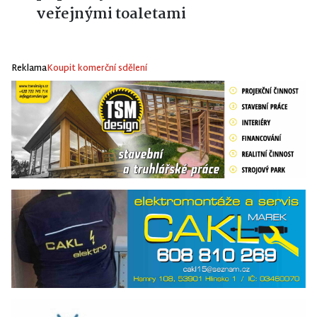
veřejnými toaletami
Reklama
Koupit komerční sdělení