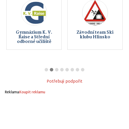
Gymnázium K. V.
Závodní team Ski
Raise a Střední
klubu Hlinsko
odborné učiliště
Potřebuji podpořit
Reklama
Koupit reklamu