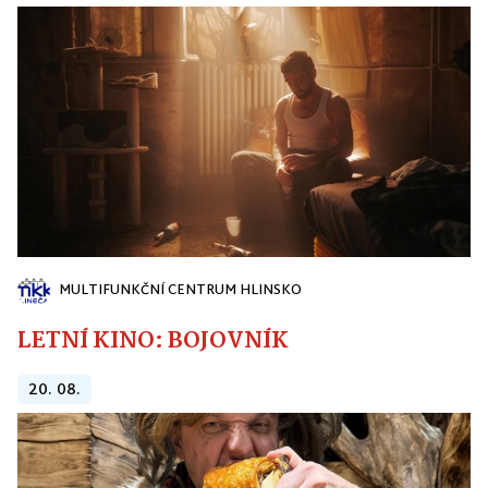
MULTIFUNKČNÍ CENTRUM HLINSKO
LETNÍ KINO: BOJOVNÍK
20. 08.