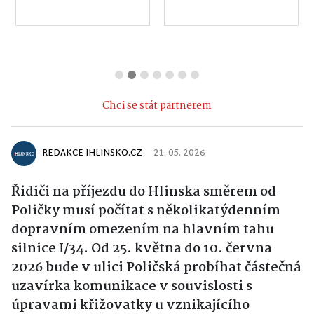
Chci se stát partnerem
REDAKCE IHLINSKO.CZ
21. 05. 2026
Řidiči na příjezdu do Hlinska směrem od
Poličky musí počítat s několikatýdenním
dopravním omezením na hlavním tahu
silnice I/34. Od 25. května do 10. června
2026 bude v ulici Poličská probíhat částečná
uzavírka komunikace v souvislosti s
úpravami křižovatky u vznikajícího