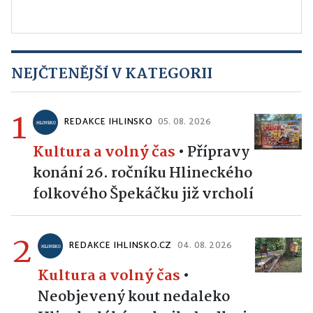
NEJČTENĚJŠÍ V KATEGORII
1
REDAKCE IHLINSKO
05. 08. 2026
Kultura a volný čas
•
Přípravy
konání 26. ročníku Hlineckého
folkového Špekáčku již vrcholí
2
REDAKCE IHLINSKO.CZ
04. 08. 2026
Kultura a volný čas
•
Neobjevený kout nedaleko