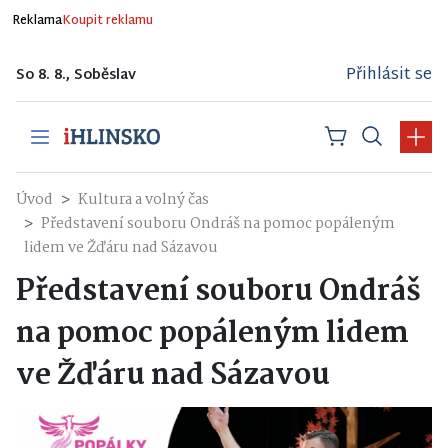
Reklama
Koupit reklamu
Přihlásit se
So 8. 8., Soběslav
Úvod
Kultura a volný čas
Představení souboru Ondráš na pomoc popáleným
lidem ve Žďáru nad Sázavou
Představení souboru Ondráš
na pomoc popáleným lidem
ve Žďáru nad Sázavou