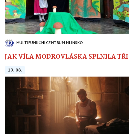
MULTIFUNKČNÍ CENTRUM HLINSKO
JAK VÍLA MODROVLÁSKA SPLNILA TŘI PŘ
19. 08.