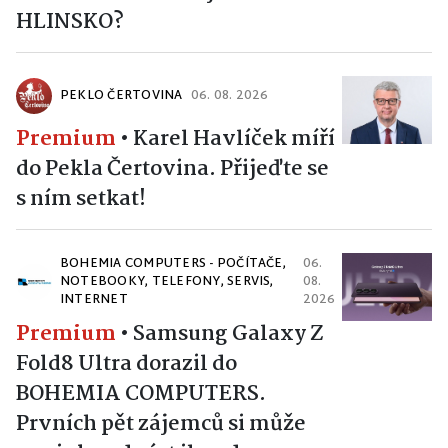
HLINSKO?
PEKLO ČERTOVINA
06. 08. 2026
Premium
•
Karel Havlíček míří
do Pekla Čertovina. Přijeďte se
s ním setkat!
BOHEMIA COMPUTERS - POČÍTAČE,
06.
NOTEBOOKY, TELEFONY, SERVIS,
08.
INTERNET
2026
Premium
•
Samsung Galaxy Z
Fold8 Ultra dorazil do
BOHEMIA COMPUTERS.
Prvních pět zájemců si může