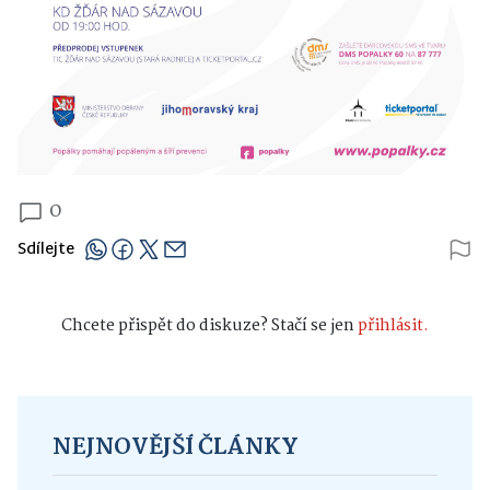
0
Sdílejte
Chcete přispět do diskuze? Stačí se jen
přihlásit.
NEJNOVĚJŠÍ ČLÁNKY