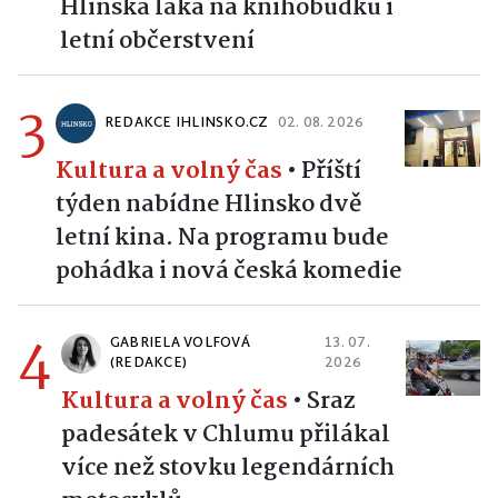
Hlinska láká na knihobudku i
letní občerstvení
3
REDAKCE IHLINSKO.CZ
02. 08. 2026
Kultura a volný čas
•
Příští
týden nabídne Hlinsko dvě
letní kina. Na programu bude
pohádka i nová česká komedie
4
GABRIELA VOLFOVÁ
13. 07.
(REDAKCE)
2026
Kultura a volný čas
•
Sraz
padesátek v Chlumu přilákal
více než stovku legendárních