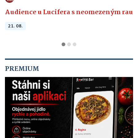
Audience u Lucifera s neomezeným raute
21. 08.
PREMIUM