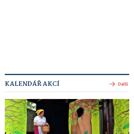
KALENDÁŘ AKCÍ
Další