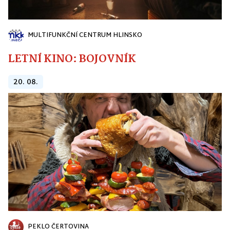
MULTIFUNKČNÍ CENTRUM HLINSKO
LETNÍ KINO: BOJOVNÍK
20. 08.
PEKLO ČERTOVINA