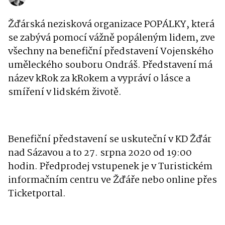
Žďárská nezisková organizace POPÁLKY, která
se zabývá pomocí vážně popáleným lidem, zve
všechny na benefiční představení Vojenského
uměleckého souboru Ondráš. Představení má
název kRok za kRokem a vypráví o lásce a
smíření v lidském životě.
Benefiční představení se uskuteční v KD Žďár
nad Sázavou a to 27. srpna 2020 od 19:00
hodin. Předprodej vstupenek je v Turistickém
informačním centru ve Žďáře nebo online přes
Ticketportal.