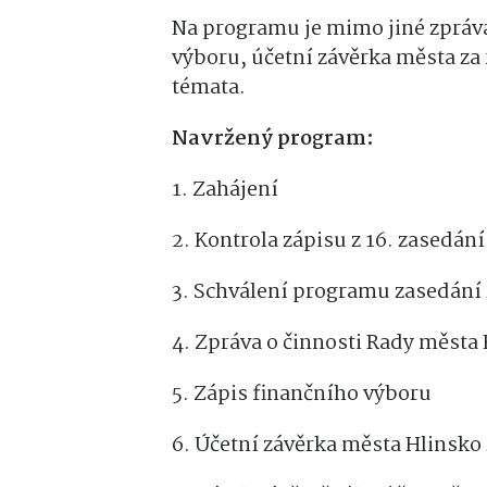
Na programu je mimo jiné zpráva
výboru, účetní závěrka města za 
témata.
Navržený program:
1. Zahájení
2. Kontrola zápisu z 16. zasedán
3. Schválení programu zasedání
4. Zpráva o činnosti Rady města
5. Zápis finančního výboru
6. Účetní závěrka města Hlinsko