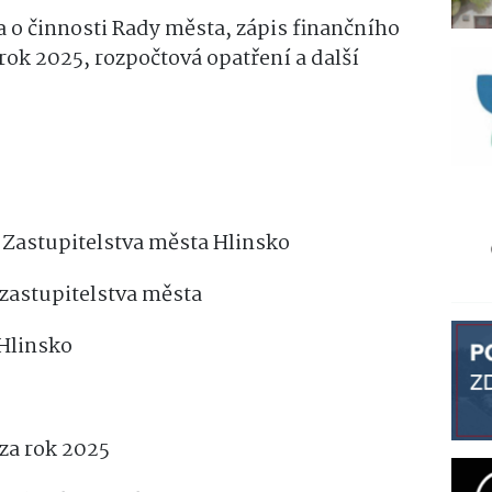
 o činnosti Rady města, zápis finančního
rok 2025, rozpočtová opatření a další
í Zastupitelstva města Hlinsko
 zastupitelstva města
 Hlinsko
 za rok 2025