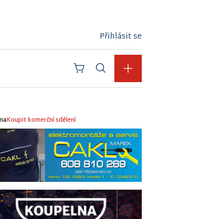
Přihlásit se
ma
Koupit komerční sdělení