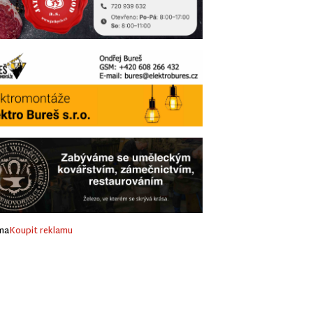
ma
Koupit reklamu