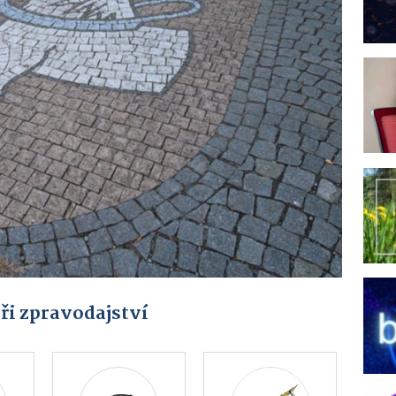
ři zpravodajství