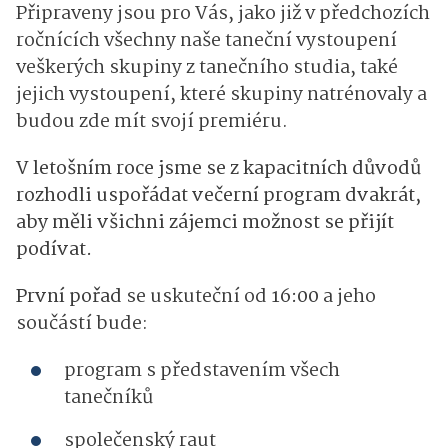
Připraveny jsou pro Vás, jako již v předchozích
ročnících všechny naše taneční vystoupení
veškerých skupiny z tanečního studia, také
jejich vystoupení, které skupiny natrénovaly a
budou zde mít svojí premiéru.
V letošním roce jsme se z kapacitních důvodů
rozhodli uspořádat večerní program dvakrát,
aby měli všichni zájemci možnost se přijít
podívat.
První pořad
se uskuteční od
16:00
a jeho
součástí bude:
program s představením všech
tanečníků
společenský raut