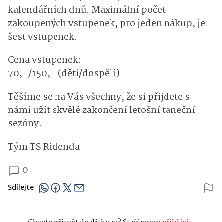
kalendářních dnů. Maximální počet
zakoupených vstupenek, pro jeden nákup, je
šest vstupenek.
Cena vstupenek:
70,-/150,- (děti/dospělí)
Těšíme se na Vás všechny, že si přijdete s
námi užít skvělé zakončení letošní taneční
sezóny.
Tým TS Ridenda
0
Sdílejte