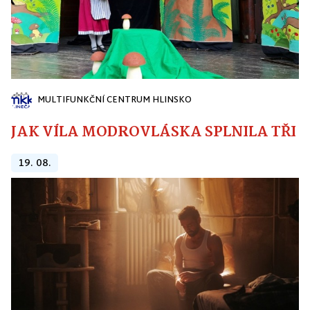
MULTIFUNKČNÍ CENTRUM HLINSKO
JAK VÍLA MODROVLÁSKA SPLNILA TŘI PŘ
19. 08.