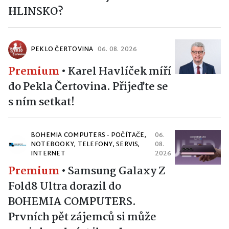
HLINSKO?
PEKLO ČERTOVINA
06. 08. 2026
Premium
•
Karel Havlíček míří
do Pekla Čertovina. Přijeďte se
s ním setkat!
BOHEMIA COMPUTERS - POČÍTAČE,
06.
NOTEBOOKY, TELEFONY, SERVIS,
08.
INTERNET
2026
Premium
•
Samsung Galaxy Z
Fold8 Ultra dorazil do
BOHEMIA COMPUTERS.
Prvních pět zájemců si může