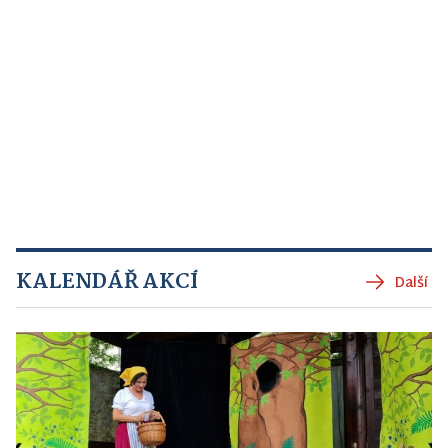
KALENDÁŘ AKCÍ
Další