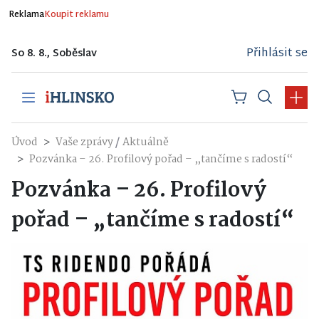
Reklama
Koupit reklamu
Přihlásit se
So 8. 8., Soběslav
/
Úvod
Vaše zprávy
Aktuálně
Pozvánka – 26. Profilový pořad – „tančíme s radostí“
Pozvánka – 26. Profilový
pořad – „tančíme s radostí“