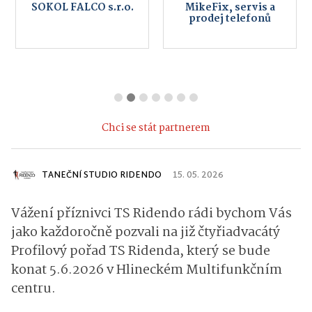
SOKOL FALCO s.r.o.
MikeFix, servis a
prodej telefonů
Chci se stát partnerem
TANEČNÍ STUDIO RIDENDO
15. 05. 2026
Vážení příznivci TS Ridendo rádi bychom Vás
jako každoročně pozvali na již čtyřiadvacátý
Profilový pořad TS Ridenda, který se bude
konat 5.6.2026 v Hlineckém Multifunkčním
centru.