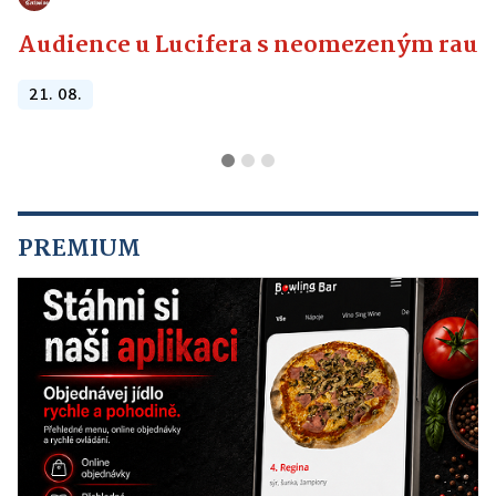
Audience u Lucifera s neomezeným raute
21. 08.
PREMIUM