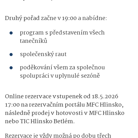
Druhý pořad
začne v
19:00
a nabídne:
program s představením všech
tanečníků
společenský raut
poděkování všem za společnou
spolupráci v uplynulé sezóně
Online rezervace vstupenek od 18.5.2026
17:00 na rezervačním portálu MFC Hlinsko,
následně prodej v hotovosti v MFC Hlinsko
nebo TIC Hlinsko Betlém.
Rezervace je vždy možná po dobu třech