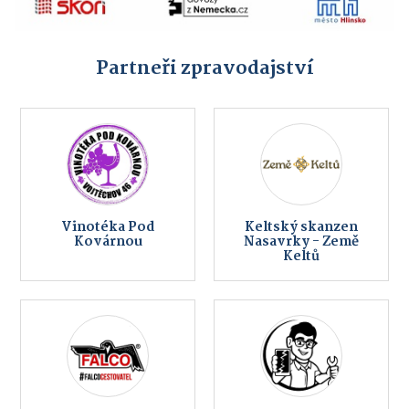
Partneři zpravodajství
Vinotéka Pod
Keltský skanzen
Kovárnou
Nasavrky - Země
Keltů