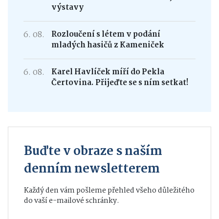
výstavy
6. 08.
Rozloučení s létem v podání
mladých hasičů z Kameniček
6. 08.
Karel Havlíček míří do Pekla
Čertovina. Přijeďte se s ním setkat!
Buďte v obraze s naším
denním newsletterem
Každý den vám pošleme přehled všeho důležitého
do vaší e-mailové schránky.