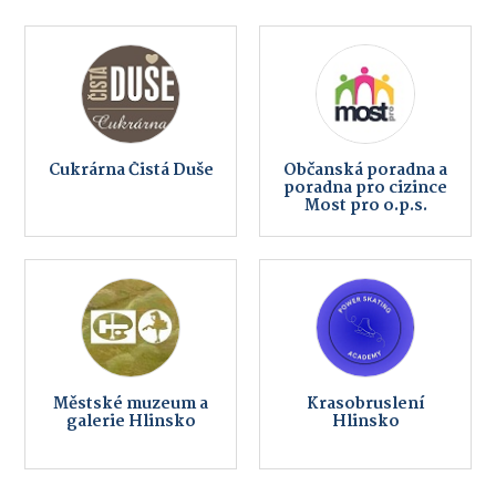
Cukrárna Čistá Duše
Občanská poradna a
poradna pro cizince
Most pro o.p.s.
Městské muzeum a
Krasobruslení
galerie Hlinsko
Hlinsko