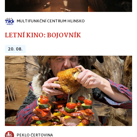
MULTIFUNKČNÍ CENTRUM HLINSKO
LETNÍ KINO: BOJOVNÍK
20. 08.
PEKLO ČERTOVINA