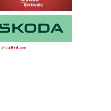
ma
Koupit reklamu