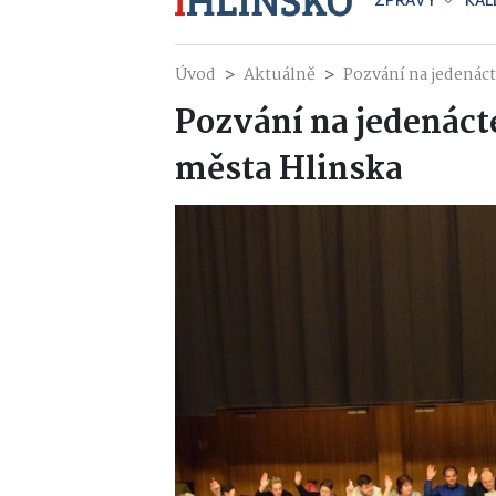
ZPRÁVY
KAL
Úvod
Aktuálně
Pozvání na jedenáct
Pozvání na jedenáct
města Hlinska