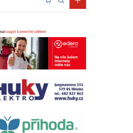
ma
Koupit komerční sdělení