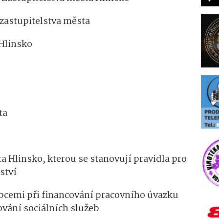
zastupitelstva města
 Hlinsko
ta
a Hlinsko, kterou se stanovují pravidla pro
ství
obcemi při financování pracovního úvazku
vání sociálních služeb