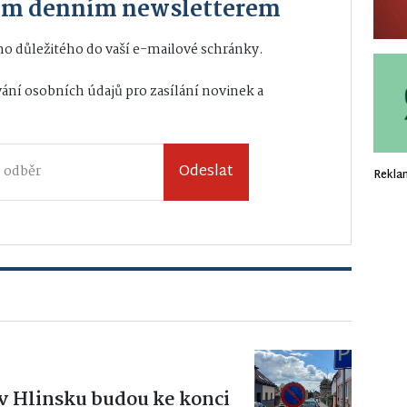
ším denním newsletterem
o důležitého do vaší e-mailové schránky.
ání osobních údajů
pro zasílání novinek a
Odeslat
Rekla
h v Hlinsku budou ke konci