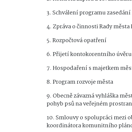
3. Schválení programu zasedání 
4. Zpráva o činnosti Rady města
5. Rozpočtová opatření
6. Přijetí kontokorentního úvěru
7. Hospodaření s majetkem měs
8. Program rozvoje města
9. Obecně závazná vyhláška měst
pohyb psů na veřejném prostran
10. Smlouvy o spolupráci mezi 
koordinátora komunitního pláno