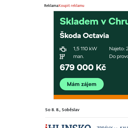
Reklama
Koupit reklamu
So 8. 8., Soběslav