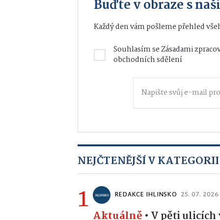
Buďte v obraze s na
Každý den vám pošleme přehled všeh
Souhlasím se
Zásadami zpracov
obchodních sdělení
NEJČTENĚJŠÍ V KATEGORII
1
REDAKCE IHLINSKO
25. 07. 2026
Aktuálně
•
V pěti ulicíc