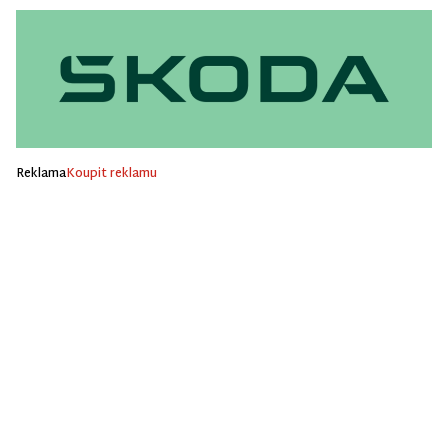
Reklama
Koupit reklamu