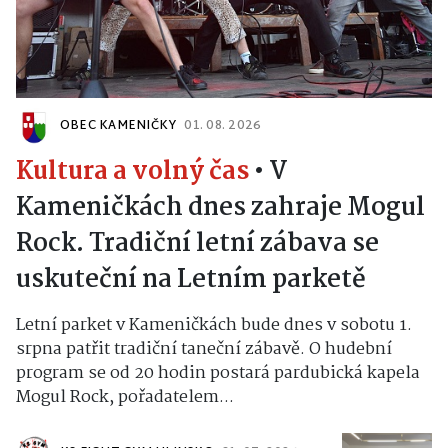
OBEC KAMENIČKY
01. 08. 2026
Kultura a volný čas
•
V
Kameničkách dnes zahraje Mogul
Rock. Tradiční letní zábava se
uskuteční na Letním parketě
Letní parket v Kameničkách bude dnes v sobotu 1.
srpna patřit tradiční taneční zábavě. O hudební
program se od 20 hodin postará pardubická kapela
Mogul Rock, pořadatelem...