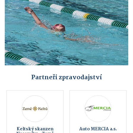
Partneři zpravodajství
Keltský skanzen
Auto MERCIA a.s.