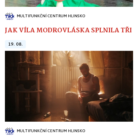
MULTIFUNKČNÍ CENTRUM HLINSKO
JAK VÍLA MODROVLÁSKA SPLNILA TŘI PŘ
19. 08.
MULTIFUNKČNÍ CENTRUM HLINSKO