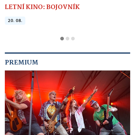
LETNÍ KINO: BOJOVNÍK
20. 08.
PREMIUM