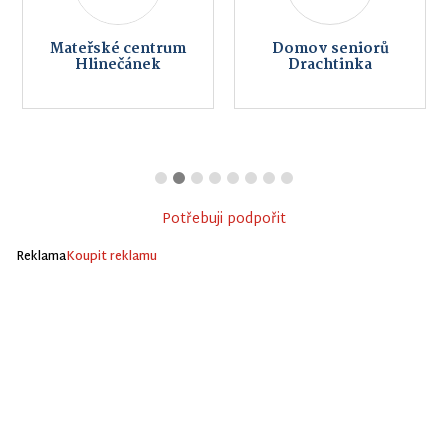
Mateřské centrum
Domov seniorů
Hlinečánek
Drachtinka
Potřebuji podpořit
Reklama
Koupit reklamu