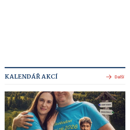
KALENDÁŘ AKCÍ
Další