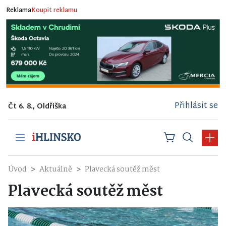
Reklama
Koupit reklamu
Přihlásit se
Čt 6. 8., Oldřiška
Úvod
Aktuálně
Plavecká soutěž měst
Plavecká soutěž měst