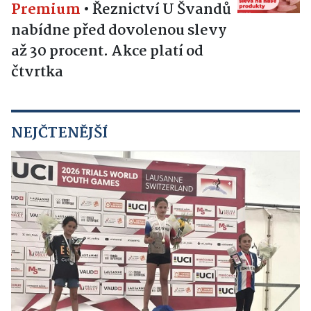
Premium
•
Řeznictví U Švandů
nabídne před dovolenou slevy
až 30 procent. Akce platí od
čtvrtka
NEJČTENĚJŠÍ