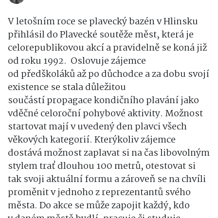
V letošním roce se plavecký bazén v Hlinsku
přihlásil do Plavecké soutěže měst, která je
celorepublikovou akcí a pravidelně se koná již
od roku 1992. Oslovuje zájemce
od předškoláků až po důchodce a za dobu svojí
existence se stala důležitou
součástí propagace kondičního plavání jako
vděčné celoroční pohybové aktivity. Možnost
startovat mají v uvedený den plavci všech
věkových kategorií. Kterýkoliv zájemce
dostává možnost zaplavat si na čas libovolným
stylem trať dlouhou 100 metrů, otestovat si
tak svoji aktuální formu a zároveň se na chvíli
proměnit v jednoho z reprezentantů svého
města. Do akce se může zapojit každý, kdo