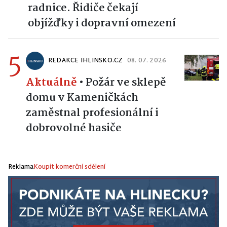
radnice. Řidiče čekají
objížďky i dopravní omezení
5
REDAKCE IHLINSKO.CZ
08. 07. 2026
Aktuálně
•
Požár ve sklepě
domu v Kameničkách
zaměstnal profesionální i
dobrovolné hasiče
Reklama
Koupit komerční sdělení