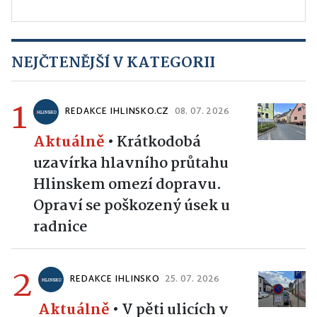
NEJČTENĚJŠÍ V KATEGORII
1
REDAKCE IHLINSKO.CZ
08. 07. 2026
Aktuálně
•
Krátkodobá
uzavírka hlavního průtahu
Hlinskem omezí dopravu.
Opraví se poškozený úsek u
radnice
2
REDAKCE IHLINSKO
25. 07. 2026
Aktuálně
•
V pěti ulicích v