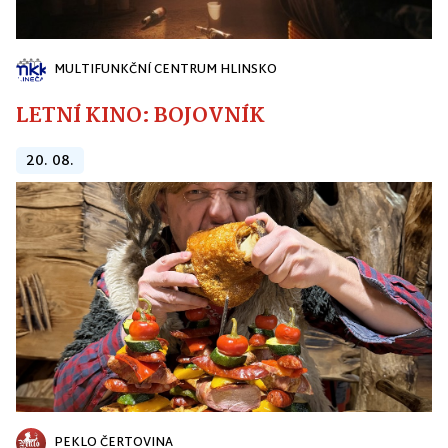
MULTIFUNKČNÍ CENTRUM HLINSKO
LETNÍ KINO: BOJOVNÍK
20. 08.
PEKLO ČERTOVINA