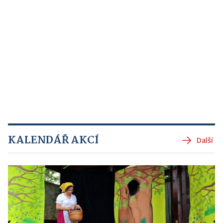
KALENDÁŘ AKCÍ
Další