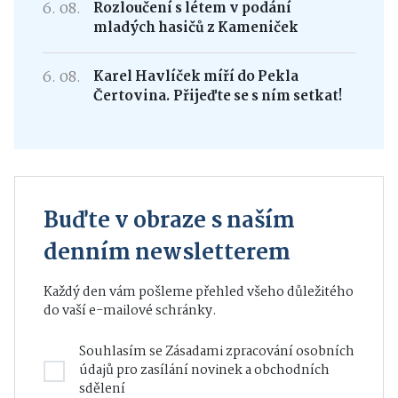
6. 08.
Rozloučení s létem v podání
mladých hasičů z Kameniček
6. 08.
Karel Havlíček míří do Pekla
Čertovina. Přijeďte se s ním setkat!
Buďte v obraze s naším
denním newsletterem
Každý den vám pošleme přehled všeho důležitého
do vaší e-mailové schránky.
Souhlasím se
Zásadami zpracování osobních
údajů
pro zasílání novinek a obchodních
sdělení