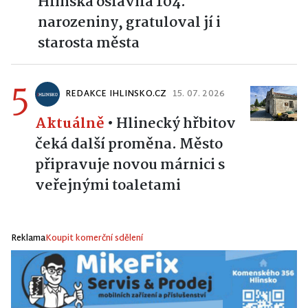
narozeniny, gratuloval jí i
starosta města
5
REDAKCE IHLINSKO.CZ
15. 07. 2026
Aktuálně
•
Hlinecký hřbitov
čeká další proměna. Město
připravuje novou márnici s
veřejnými toaletami
Reklama
Koupit komerční sdělení