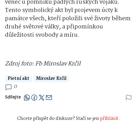
Tento symbolický akt byl projevem úcty k
památce všech, kteří položili své životy během
druhé světové války, a připomínkou
důležitosti svobody a míru.
Zdroj foto: Fb Miroslav Krčil
Pietní akt
Miroslav Krčil
0
Sdílejte
Chcete přispět do diskuze? Stačí se jen
přihlásit.