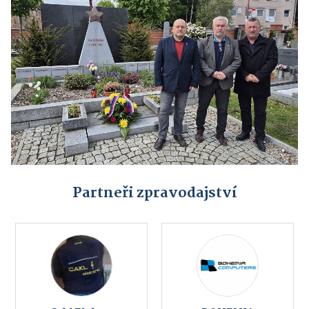
Partneři zpravodajství
Cakl Elektro
BOHEMIA