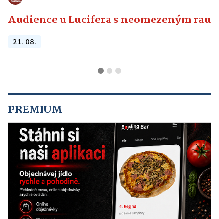
Audience u Lucifera s neomezeným raute
21. 08.
PREMIUM