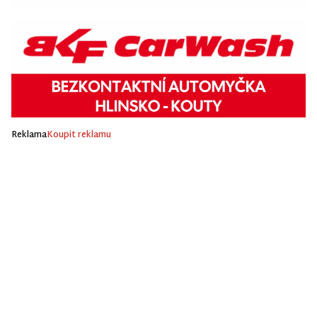
Reklama
Koupit reklamu