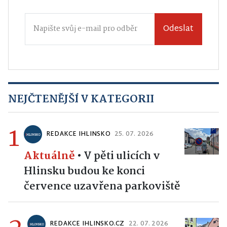
Odeslat
NEJČTENĚJŠÍ V KATEGORII
1
REDAKCE IHLINSKO
25. 07. 2026
Aktuálně
•
V pěti ulicích v
Hlinsku budou ke konci
července uzavřena parkoviště
2
REDAKCE IHLINSKO.CZ
22. 07. 2026