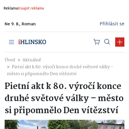
Reklama
Koupit reklamu
Přihlásit se
Ne 9. 8., Roman
Úvod
Aktuálně
Pietní akt k 80. výročí konce druhé světové války –
město si připomnělo Den vítězství
Pietní akt k 80. výročí konce
druhé světové války – město
si připomnělo Den vítězství