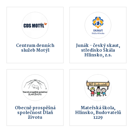
Centrum denních
Junák - český skaut,
služeb Motýl
středisko Skála
Hlinsko, z.s.
Obecně prospěšná
Mateřská škola,
společnost Dlaň
Hlinsko, Budovatelů
životu
1229