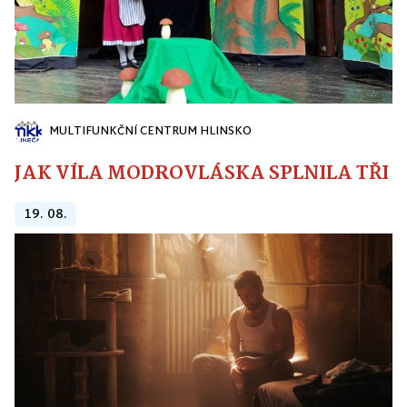
MULTIFUNKČNÍ CENTRUM HLINSKO
JAK VÍLA MODROVLÁSKA SPLNILA TŘI PŘ
19. 08.