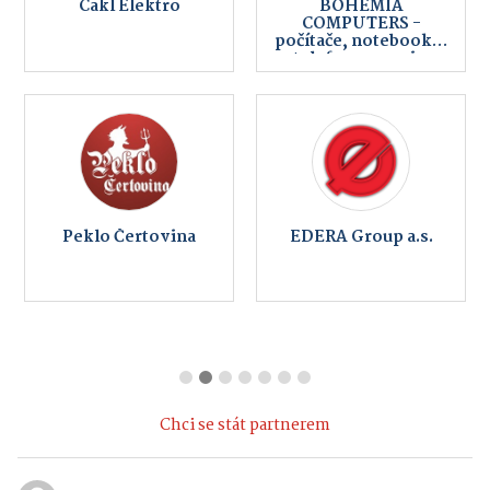
COMPUTERS -
počítače, notebooky,
telefony, servis,
internet
Peklo Čertovina
EDERA Group a.s.
Chci se stát partnerem