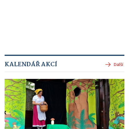
KALENDÁŘ AKCÍ
Další