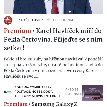
PEKLO ČERTOVINA
PŘED 18 HODINAMI
Premium
•
Karel Havlíček míří do
Pekla Čertovina. Přijeďte se s ním
setkat!
Peklo si brousí zuby na hříšnou návštěvu! V pondělí
10. srpna 2026 mezi 15.00 a 16.00 hodinou zavítá do
Pekla Čertovina v rámci své pracovní cesty Karel
Havlíček se svou...
BOHEMIA COMPUTERS -
PŘED 23
POČÍTAČE, NOTEBOOKY,
HODINAMI
TELEFONY, SERVIS, INTERNET
Premium
•
Samsung Galaxy Z