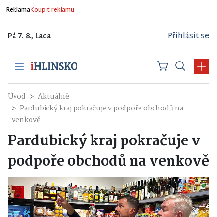
Reklama
Koupit reklamu
Přihlásit se
Pá 7. 8., Lada
Úvod
Aktuálně
Pardubický kraj pokračuje v podpoře obchodů na
venkově
Pardubický kraj pokračuje v
podpoře obchodů na venkově