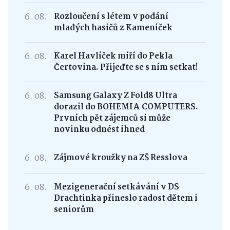
6. 08.
Rozloučení s létem v podání
mladých hasičů z Kameniček
6. 08.
Karel Havlíček míří do Pekla
Čertovina. Přijeďte se s ním setkat!
6. 08.
Samsung Galaxy Z Fold8 Ultra
dorazil do BOHEMIA COMPUTERS.
Prvních pět zájemců si může
novinku odnést ihned
6. 08.
Zájmové kroužky na ZŠ Resslova
6. 08.
Mezigenerační setkávání v DS
Drachtinka přineslo radost dětem i
seniorům