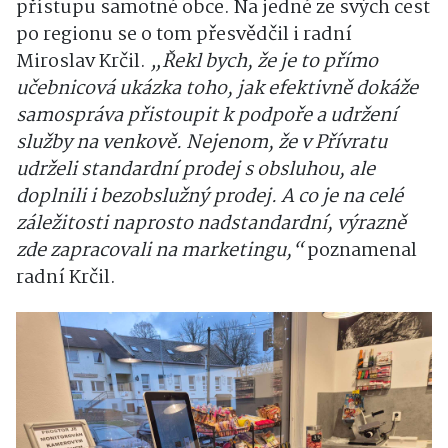
přístupu samotné obce. Na jedné ze svých cest
po regionu se o tom přesvědčil i radní
Miroslav Krčil.
„Řekl bych, že je to přímo
učebnicová ukázka toho, jak efektivně dokáže
samospráva přistoupit k podpoře a udržení
služby na venkově. Nejenom, že v Přívratu
udrželi standardní prodej s obsluhou, ale
doplnili i bezobslužný prodej. A co je na celé
záležitosti naprosto nadstandardní, výrazně
zde zapracovali na marketingu,“
poznamenal
radní Krčil.