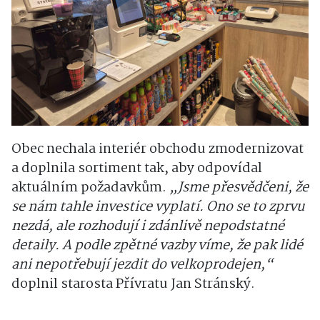
Obec nechala interiér obchodu zmodernizovat
a doplnila sortiment tak, aby odpovídal
aktuálním požadavkům.
„Jsme přesvědčeni, že
se nám tahle investice vyplatí. Ono se to zprvu
nezdá, ale rozhodují i zdánlivě nepodstatné
detaily. A podle zpětné vazby víme, že pak lidé
ani nepotřebují jezdit do velkoprodejen,“
doplnil starosta Přívratu Jan Stránský.