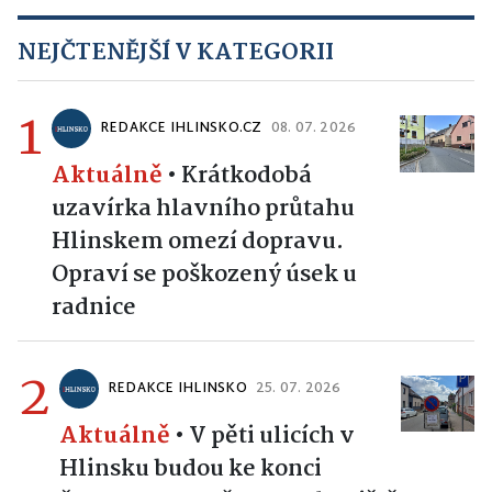
NEJČTENĚJŠÍ V KATEGORII
1
REDAKCE IHLINSKO.CZ
08. 07. 2026
Aktuálně
•
Krátkodobá
uzavírka hlavního průtahu
Hlinskem omezí dopravu.
Opraví se poškozený úsek u
radnice
2
REDAKCE IHLINSKO
25. 07. 2026
Aktuálně
•
V pěti ulicích v
Hlinsku budou ke konci