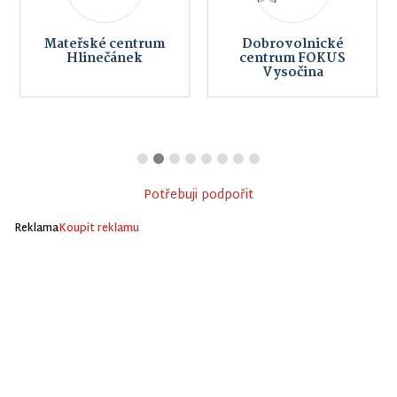
Mateřské centrum
Dobrovolnické
Hlinečánek
centrum FOKUS
Vysočina
Potřebuji podpořit
Reklama
Koupit reklamu