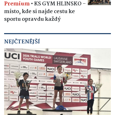
Premium
•
KS GYM HLINSKO –
místo, kde si najde cestu ke
sportu opravdu každý
NEJČTENĚJŠÍ