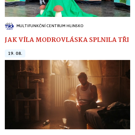
MULTIFUNKČNÍ CENTRUM HLINSKO
JAK VÍLA MODROVLÁSKA SPLNILA TŘI PŘ
19. 08.