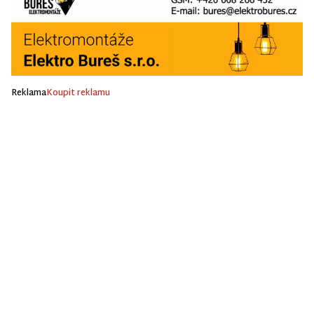
Reklama
Koupit reklamu