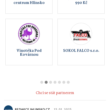
centrum Hlinsko
990 Kč
Vinotéka Pod
SOKOL FALCO s.r.o.
Kovárnou
Chci se stát partnerem
REDAKCE IHLINSKO.CZ
15. 01. 2025