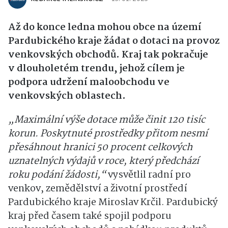
Až do konce ledna mohou obce na území
Pardubického kraje žádat o dotaci na provoz
venkovských obchodů. Kraj tak pokračuje
v dlouholetém trendu, jehož cílem je
podpora udržení maloobchodu ve
venkovských oblastech.
„Maximální výše dotace může činit 120 tisíc
korun. Poskytnuté prostředky přitom nesmí
přesáhnout hranici 50 procent celkových
uznatelných výdajů v roce, který předchází
roku podání žádosti,“
vysvětlil radní pro
venkov, zemědělství a životní prostředí
Pardubického kraje Miroslav Krčil. Pardubický
kraj před časem také spojil podporu