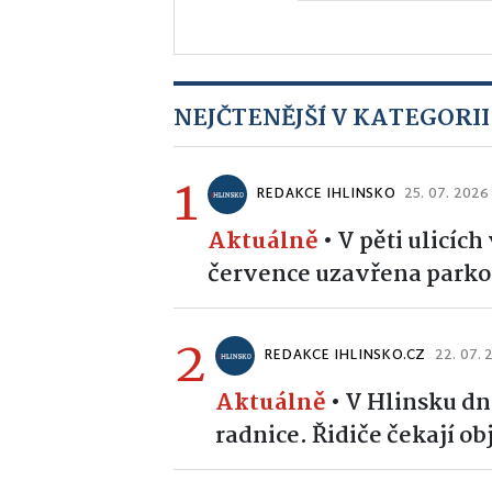
NEJČTENĚJŠÍ V KATEGORII
1
REDAKCE IHLINSKO
25. 07. 2026
Aktuálně
•
V pěti ulicíc
července uzavřena parko
2
REDAKCE IHLINSKO.CZ
22. 07.
Aktuálně
•
V Hlinsku dn
radnice. Řidiče čekají o