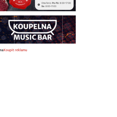
ma
Koupit reklamu