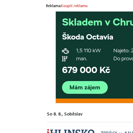
Reklama
Koupit reklamu
So 8. 8., Soběslav