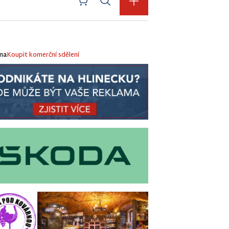
ma
Koupit komerční sdělení