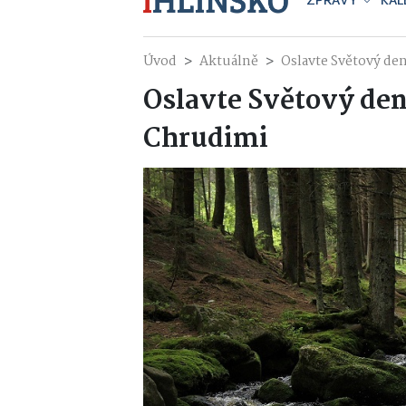
ZPRÁVY
KAL
Úvod
Aktuálně
Oslavte Světový de
Oslavte Světový den
Chrudimi