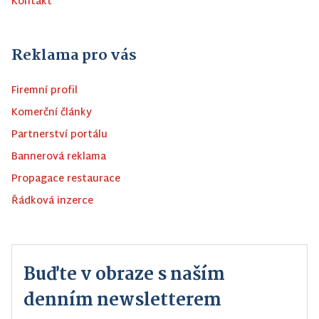
Kontakt
Reklama pro vás
Firemní profil
Komerční články
Partnerství portálu
Bannerová reklama
Propagace restaurace
Řádková inzerce
Buďte v obraze s naším
denním newsletterem