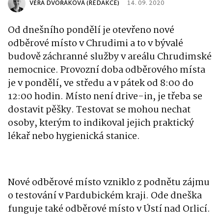
VĚRA DVOŘÁKOVÁ (REDAKCE)
14. 09. 2020
Od dnešního pondělí je otevřeno nové
odběrové místo v Chrudimi a to v bývalé
budově záchranné služby v areálu Chrudimské
nemocnice. Provozní doba odběrového místa
je v pondělí, ve středu a v pátek od 8:00 do
12:00 hodin. Místo není drive-in, je třeba se
dostavit pěšky. Testovat se mohou nechat
osoby, kterým to indikoval jejich praktický
lékař nebo hygienická stanice.
Nové odběrové místo vzniklo z podnětu zájmu
o testování v Pardubickém kraji. Ode dneška
funguje také odběrové místo v Ústí nad Orlicí.