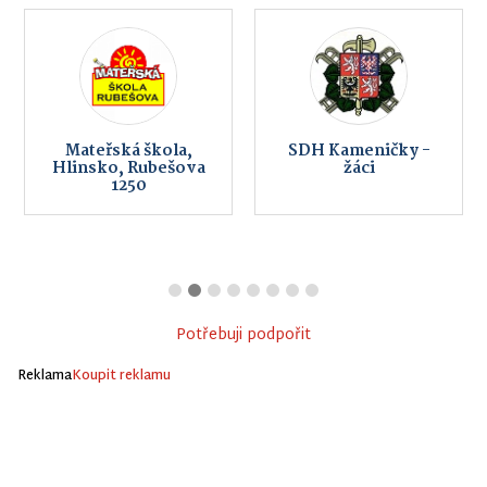
Mateřská škola,
SDH Kameničky -
Hlinsko, Rubešova
žáci
1250
Potřebuji podpořit
Reklama
Koupit reklamu