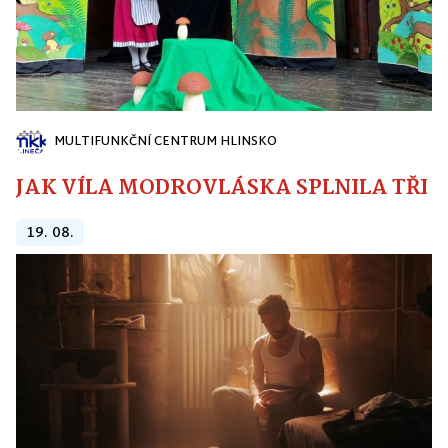
MULTIFUNKČNÍ CENTRUM HLINSKO
JAK VÍLA MODROVLÁSKA SPLNILA TŘI PŘ
19. 08.