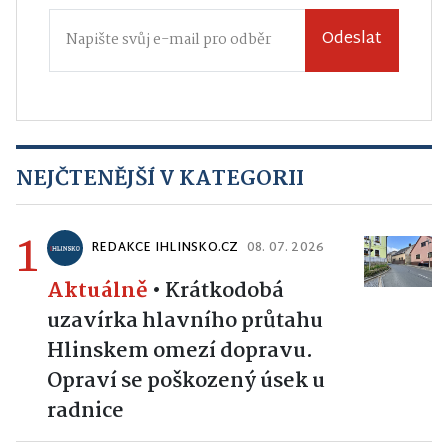
Odeslat
NEJČTENĚJŠÍ V KATEGORII
1
REDAKCE IHLINSKO.CZ
08. 07. 2026
Aktuálně
•
Krátkodobá
uzavírka hlavního průtahu
Hlinskem omezí dopravu.
Opraví se poškozený úsek u
radnice