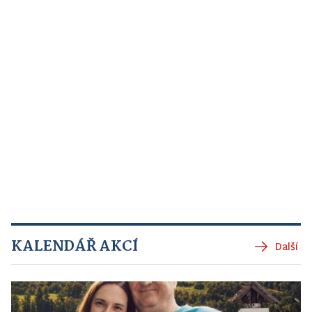
KALENDÁŘ AKCÍ
Další