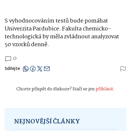
S vyhodnocováním testů bude pomáhat
Univerzita Pardubice. Fakulta chemicko-
technologická by měla zvládnout analyzovat
50 vzorků denně.
0
Sdílejte
Chcete přispět do diskuze? Stačí se jen
přihlásit.
NEJNOVĚJŠÍ ČLÁNKY