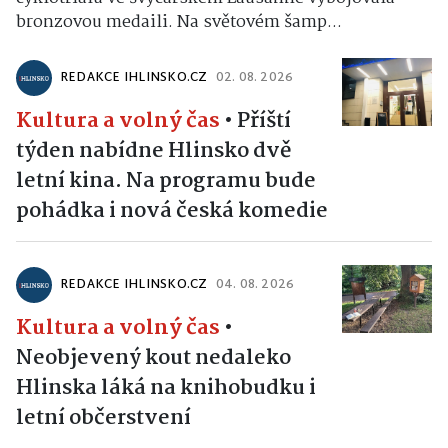
bronzovou medaili. Na světovém šamp...
REDAKCE IHLINSKO.CZ
02. 08. 2026
Kultura a volný čas
•
Příští
týden nabídne Hlinsko dvě
letní kina. Na programu bude
pohádka i nová česká komedie
REDAKCE IHLINSKO.CZ
04. 08. 2026
Kultura a volný čas
•
Neobjevený kout nedaleko
Hlinska láká na knihobudku i
letní občerstvení