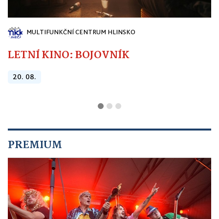
MULTIFUNKČNÍ CENTRUM HLINSKO
LETNÍ KINO: BOJOVNÍK
20. 08.
PREMIUM