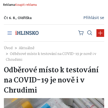
Reklama
Koupit reklamu
Přihlásit se
Čt 6. 8., Oldřiška
Úvod
Aktuálně
Odběrové místo k testování na COVID-19 je nově i v
Chrudimi
Odběrové místo k testování
na COVID-19 je nově i v
Chrudimi