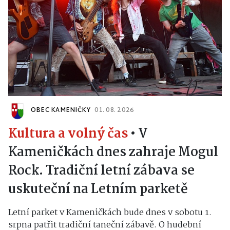
OBEC KAMENIČKY
01. 08. 2026
Kultura a volný čas
•
V
Kameničkách dnes zahraje Mogul
Rock. Tradiční letní zábava se
uskuteční na Letním parketě
Letní parket v Kameničkách bude dnes v sobotu 1.
srpna patřit tradiční taneční zábavě. O hudební