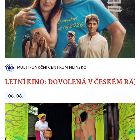
MULTIFUNKČNÍ CENTRUM HLINSKO
LETNÍ KINO: DOVOLENÁ V ČESKÉM RÁJI
06. 08.