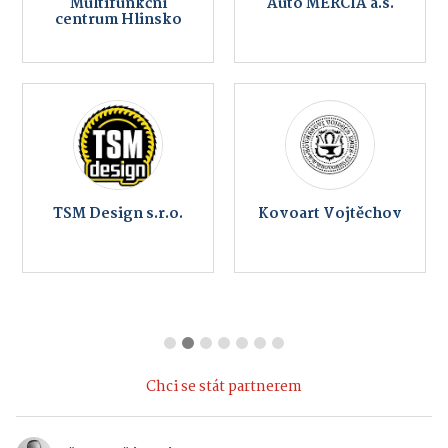
Multifunkční
Auto MERCIA a.s.
centrum Hlinsko
TSM Design s.r.o.
Kovoart Vojtěchov
Chci se stát partnerem