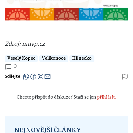
Zdroj: nmvp.cz
Veselý Kopec
Velikonoce
Hlinecko
0
Sdílejte
Chcete přispět do diskuze? Stačí se jen
přihlásit.
NEJNOVĚJŠÍ ČLÁNKY