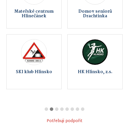
Mateřské centrum
Domov seniorů
Hlinečánek
Drachtinka
SKI klub Hlinsko
HK Hlinsko, z.s.
Potřebuji podpořit