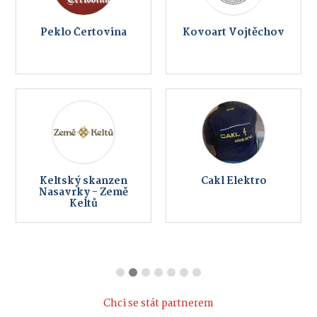
Peklo Čertovina
Kovoart Vojtěchov
Keltský skanzen
Cakl Elektro
Nasavrky - Země
Keltů
Chci se stát partnerem