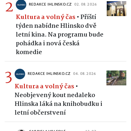
2
REDAKCE IHLINSKO.CZ
02. 08. 2026
Kultura a volný čas
•
Příští
týden nabídne Hlinsko dvě
letní kina. Na programu bude
pohádka i nová česká
komedie
3
REDAKCE IHLINSKO.CZ
04. 08. 2026
Kultura a volný čas
•
Neobjevený kout nedaleko
Hlinska láká na knihobudku i
letní občerstvení