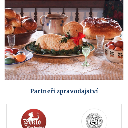
Partneři zpravodajství