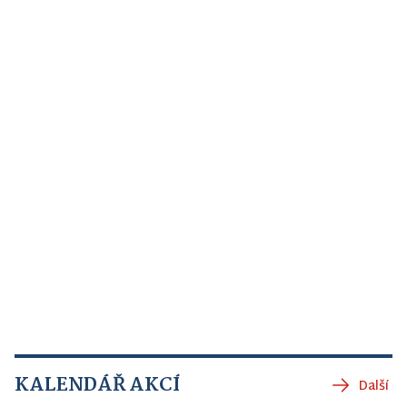
KALENDÁŘ AKCÍ
Další