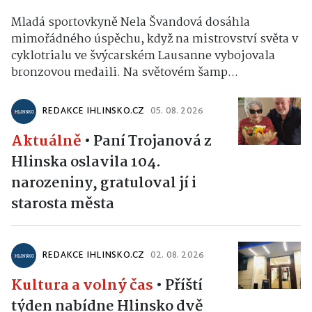
Mladá sportovkyně Nela Švandová dosáhla
mimořádného úspěchu, když na mistrovství světa v
cyklotrialu ve švýcarském Lausanne vybojovala
bronzovou medaili. Na světovém šamp...
REDAKCE IHLINSKO.CZ
05. 08. 2026
Aktuálně
•
Paní Trojanová z
Hlinska oslavila 104.
narozeniny, gratuloval jí i
starosta města
REDAKCE IHLINSKO.CZ
02. 08. 2026
Kultura a volný čas
•
Příští
týden nabídne Hlinsko dvě