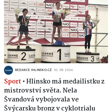
REDAKCE IHLINSKO.CZ
01. 08. 2026
Sport
•
Hlinsko má medailistku z
mistrovství světa. Nela
Švandová vybojovala ve
Švýcarsku bronz v cyklotrialu