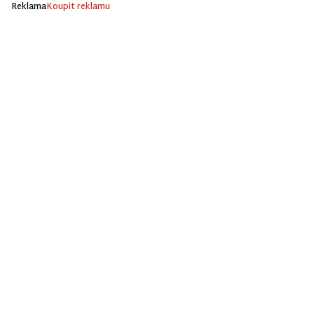
Reklama
Koupit reklamu