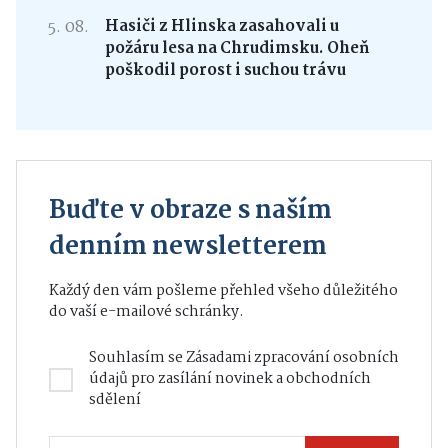
5. 08.
Hasiči z Hlinska zasahovali u
požáru lesa na Chrudimsku. Oheň
poškodil porost i suchou trávu
Buďte v obraze s naším
denním newsletterem
Každý den vám pošleme přehled všeho důležitého
do vaší e-mailové schránky.
Souhlasím se
Zásadami zpracování osobních
údajů
pro zasílání novinek a obchodních
sdělení