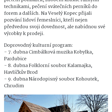
technikami, pečení svátečních perníků do
forem a dalších. Na Veselý Kopec přijali
pozvání lidoví řemeslníci, kteří nejen
předvedou svoji dovednost, ale nabídnou své
výrobky k prodeji.
Doprovodný kulturní program:
- 7. dubna Cimbálková muzika Kobylka,
Pardubice
- 8. dubna Folklorní soubor Kalamajka,
Havlíčkův Brod
- 9. dubna Národopisný soubor Kohoutek,
Chrudim