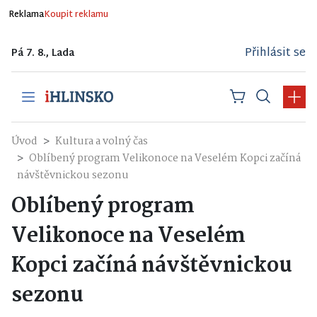
Reklama
Koupit reklamu
Přihlásit se
Pá 7. 8., Lada
Úvod
Kultura a volný čas
Oblíbený program Velikonoce na Veselém Kopci začíná
návštěvnickou sezonu
Oblíbený program
Velikonoce na Veselém
Kopci začíná návštěvnickou
sezonu