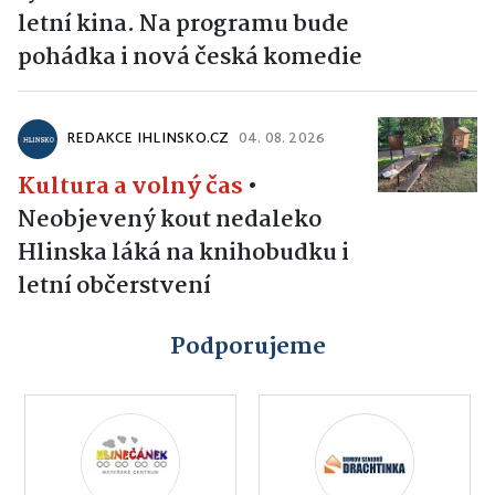
letní kina. Na programu bude
pohádka i nová česká komedie
REDAKCE IHLINSKO.CZ
04. 08. 2026
Kultura a volný čas
•
Neobjevený kout nedaleko
Hlinska láká na knihobudku i
letní občerstvení
Podporujeme