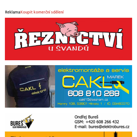
Reklama
Koupit komerční sdělení