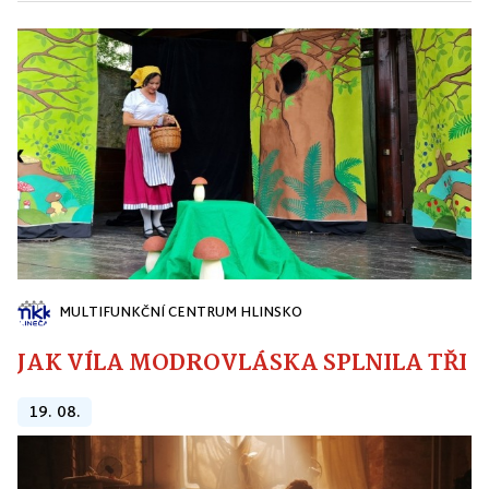
MULTIFUNKČNÍ CENTRUM HLINSKO
JAK VÍLA MODROVLÁSKA SPLNILA TŘI PŘ
19. 08.