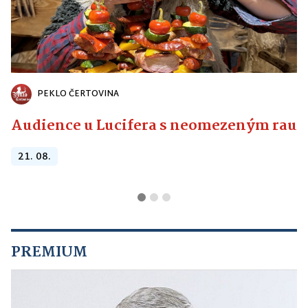
PEKLO ČERTOVINA
Audience u Lucifera s neomezeným raute
21. 08.
PREMIUM