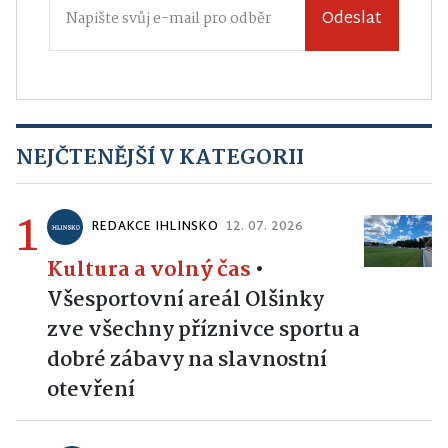
Odeslat
NEJČTENĚJŠÍ V KATEGORII
1
REDAKCE IHLINSKO
12. 07. 2026
Kultura a volný čas
•
Všesportovní areál Olšinky
zve všechny příznivce sportu a
dobré zábavy na slavnostní
otevření