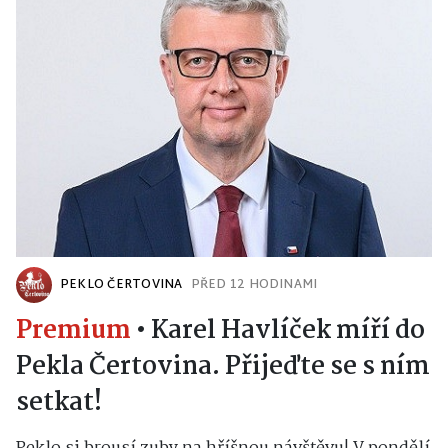
PEKLO ČERTOVINA
PŘED 12 HODINAMI
Premium
•
Karel Havlíček míří do
Pekla Čertovina. Přijeďte se s ním
setkat!