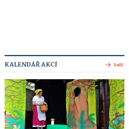
KALENDÁŘ AKCÍ
Další