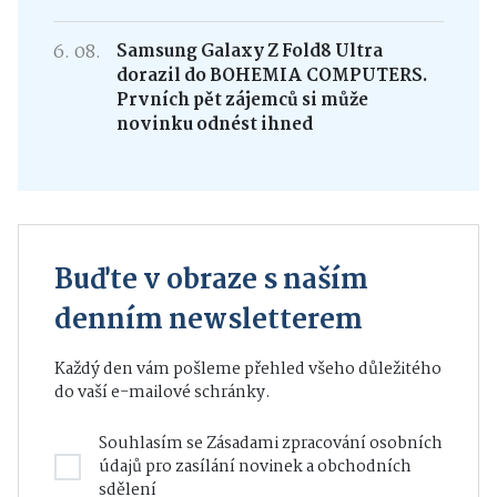
6. 08.
Samsung Galaxy Z Fold8 Ultra
dorazil do BOHEMIA COMPUTERS.
Prvních pět zájemců si může
novinku odnést ihned
Buďte v obraze s naším
denním newsletterem
Každý den vám pošleme přehled všeho důležitého
do vaší e-mailové schránky.
Souhlasím se
Zásadami zpracování osobních
údajů
pro zasílání novinek a obchodních
sdělení