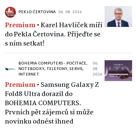
PEKLO ČERTOVINA
06. 08. 2026
Premium
•
Karel Havlíček míří
do Pekla Čertovina. Přijeďte se
s ním setkat!
BOHEMIA COMPUTERS - POČÍTAČE,
06.
NOTEBOOKY, TELEFONY, SERVIS,
08.
INTERNET
2026
Premium
•
Samsung Galaxy Z
Fold8 Ultra dorazil do
BOHEMIA COMPUTERS.
Prvních pět zájemců si může
novinku odnést ihned