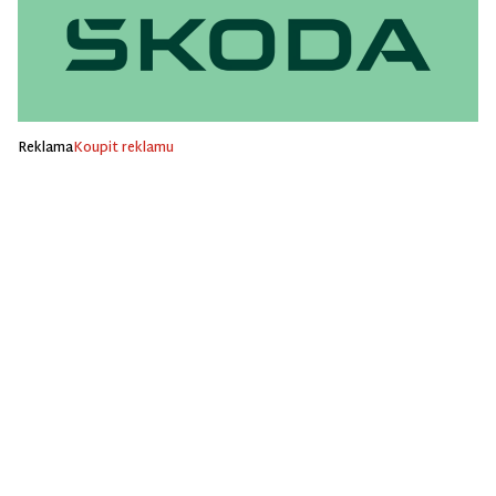
Reklama
Koupit reklamu