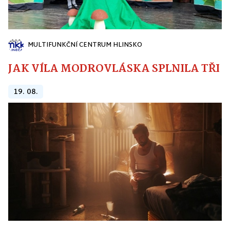
MULTIFUNKČNÍ CENTRUM HLINSKO
JAK VÍLA MODROVLÁSKA SPLNILA TŘI PŘ
19. 08.