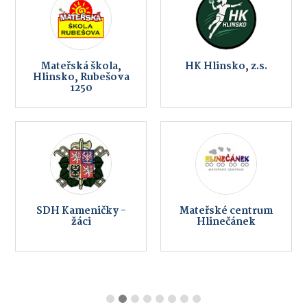
Mateřská škola,
HK Hlinsko, z.s.
Hlinsko, Rubešova
1250
SDH Kameničky -
Mateřské centrum
žáci
Hlinečánek