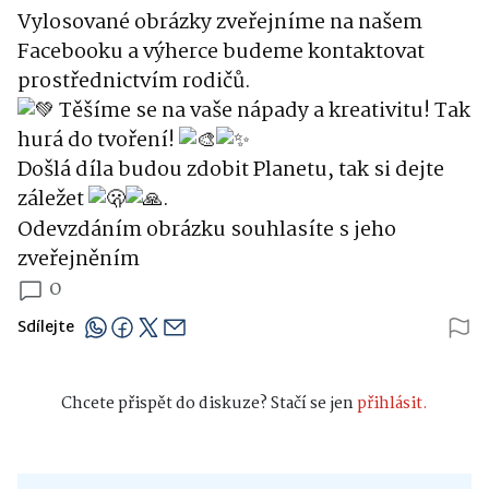
Vylosované obrázky zveřejníme na našem
Facebooku a výherce budeme kontaktovat
prostřednictvím rodičů.
Těšíme se na vaše nápady a kreativitu! Tak
hurá do tvoření!
Došlá díla budou zdobit Planetu, tak si dejte
záležet
.
Odevzdáním obrázku souhlasíte s jeho
zveřejněním
0
Sdílejte
Chcete přispět do diskuze? Stačí se jen
přihlásit.