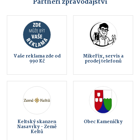
Partneři zpravodajství
Vaše reklama zde od
MikeFix, servis a
990 Kč
prodej telefonů
Keltský skanzen
Obec Kameničky
Nasavrky - Země
Keltů