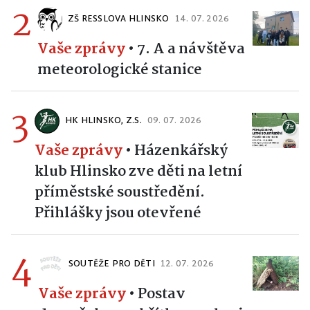
2
ZŠ RESSLOVA HLINSKO
14. 07. 2026
Vaše zprávy
•
7. A a návštěva
meteorologické stanice
3
HK HLINSKO, Z.S.
09. 07. 2026
Vaše zprávy
•
Házenkářský
klub Hlinsko zve děti na letní
příměstské soustředění.
Přihlášky jsou otevřené
4
SOUTĚŽE PRO DĚTI
12. 07. 2026
Vaše zprávy
•
Postav