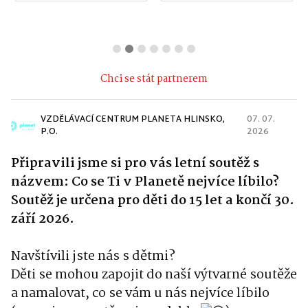
Chci se stát partnerem
VZDĚLÁVACÍ CENTRUM PLANETA HLINSKO,
07. 07.
P.O.
2026
Připravili jsme si pro vás letní soutěž s
názvem: Co se Ti v Planetě nejvíce líbilo?
Soutěž je určena pro děti do 15 let a končí 30.
září 2026.
Navštívili jste nás s dětmi?
Děti se mohou zapojit do naší výtvarné soutěže
a namalovat, co se vám u nás nejvíce líbilo