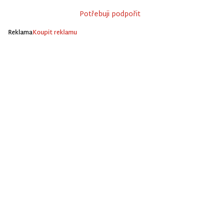
Potřebuji podpořit
Reklama
Koupit reklamu