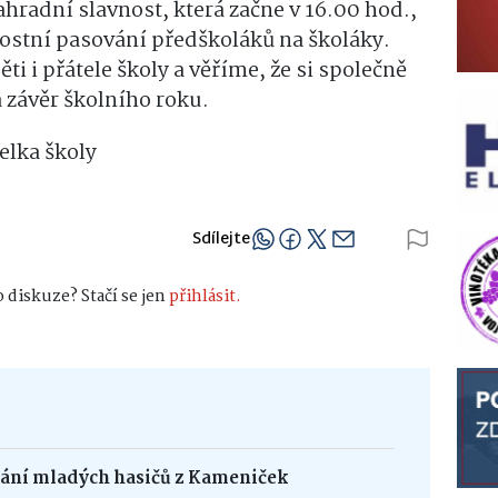
ahradní slavnost, která začne v 16.00 hod.,
ostní pasování předškoláků na školáky.
i i přátele školy a věříme, že si společně
 závěr školního roku.
elka školy
Sdílejte
 diskuze? Stačí se jen
přihlásit.
dání mladých hasičů z Kameniček