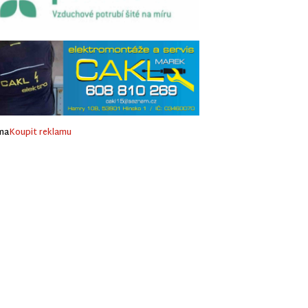
ma
Koupit reklamu