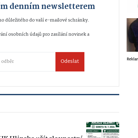
ším denním newsletterem
o důležitého do vaší e-mailové schránky.
ání osobních údajů
pro zasílání novinek a
Rekla
Odeslat