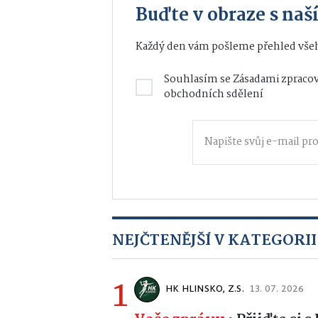
Buďte v obraze s na
Každý den vám pošleme přehled všeh
Souhlasím se
Zásadami zpracov
obchodních sdělení
NEJČTENĚJŠÍ V KATEGORII
1
HK HLINSKO, Z.S.
13. 07. 2026