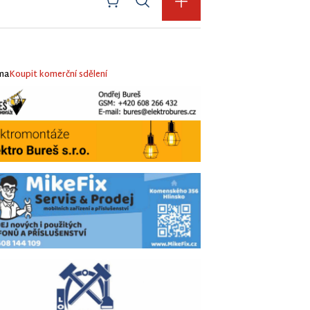
ma
Koupit komerční sdělení