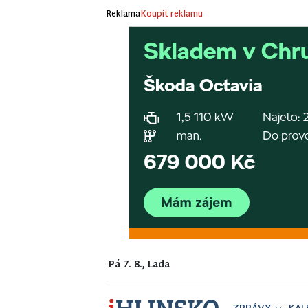
Reklama
Koupit reklamu
Pá 7. 8., Lada