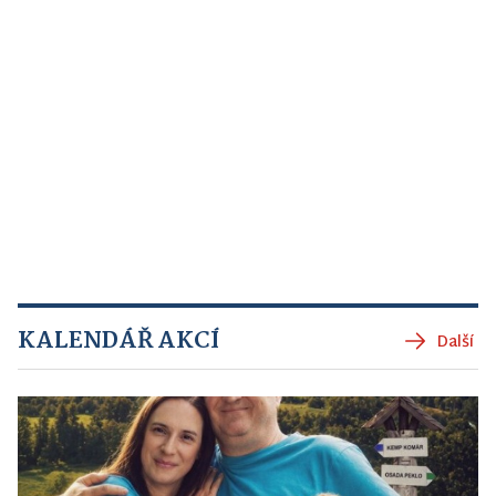
KALENDÁŘ AKCÍ
Další