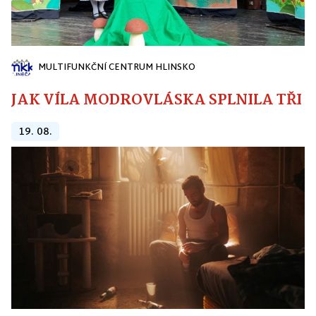
MULTIFUNKČNÍ CENTRUM HLINSKO
JAK VÍLA MODROVLÁSKA SPLNILA TŘI PŘ
19. 08.