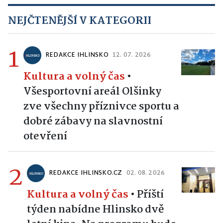
NEJČTENĚJŠÍ V KATEGORII
1
REDAKCE IHLINSKO
12. 07. 2026
Kultura a volný čas
•
Všesportovní areál Olšinky
zve všechny příznivce sportu a
dobré zábavy na slavnostní
otevření
2
REDAKCE IHLINSKO.CZ
02. 08. 2026