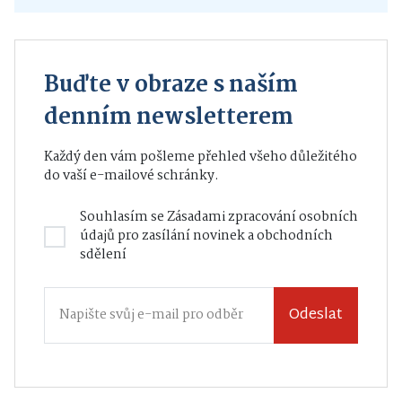
starosta města
Buďte v obraze s naším
denním newsletterem
Každý den vám pošleme přehled všeho důležitého
do vaší e-mailové schránky.
Souhlasím se
Zásadami zpracování osobních
údajů
pro zasílání novinek a obchodních
sdělení
Odeslat