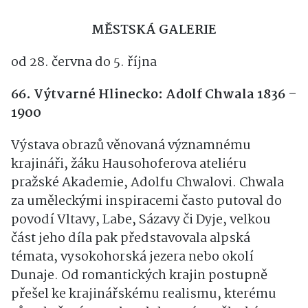
Bylinka).
MĚSTSKÁ GALERIE
od 28. června do 5. října
66. Výtvarné Hlinecko: Adolf Chwala 1836 –
1900
Výstava obrazů věnovaná významnému
krajináři, žáku Hausohoferova ateliéru
pražské Akademie, Adolfu Chwalovi. Chwala
za uměleckými inspiracemi často putoval do
povodí Vltavy, Labe, Sázavy či Dyje, velkou
část jeho díla pak představovala alpská
témata, vysokohorská jezera nebo okolí