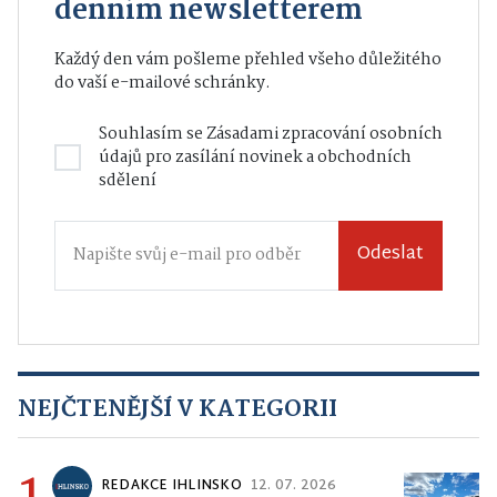
Buďte v obraze s naším
denním newsletterem
Každý den vám pošleme přehled všeho důležitého
do vaší e-mailové schránky.
Souhlasím se
Zásadami zpracování osobních
údajů
pro zasílání novinek a obchodních
sdělení
Odeslat
NEJČTENĚJŠÍ V KATEGORII