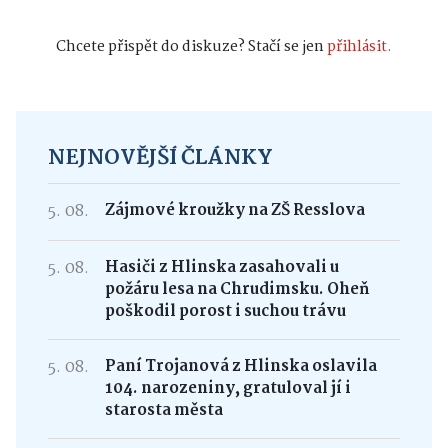
0
Sdílejte
Chcete přispět do diskuze? Stačí se jen
přihlásit.
NEJNOVĚJŠÍ ČLÁNKY
5. 08.
Zájmové kroužky na ZŠ Resslova
5. 08.
Hasiči z Hlinska zasahovali u
požáru lesa na Chrudimsku. Oheň
poškodil porost i suchou trávu
5. 08.
Paní Trojanová z Hlinska oslavila