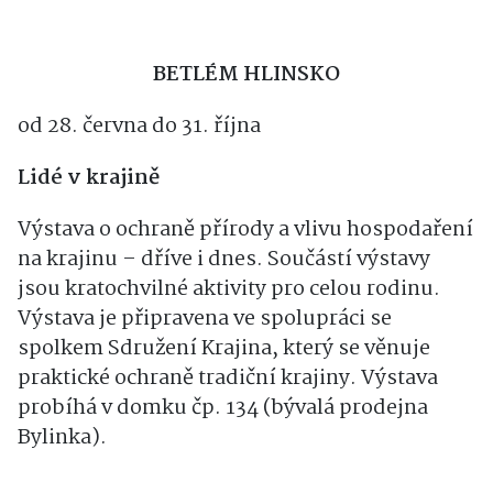
za zdmi depozitářů. Odhalte s námi alespoň
některé z nich.
BETLÉM HLINSKO
od 28. června do 31. října
Lidé v krajině
Výstava o ochraně přírody a vlivu hospodaření
na krajinu – dříve i dnes. Součástí výstavy
jsou kratochvilné aktivity pro celou rodinu.
Výstava je připravena ve spolupráci se
spolkem Sdružení Krajina, který se věnuje
praktické ochraně tradiční krajiny. Výstava
probíhá v domku čp. 134 (bývalá prodejna