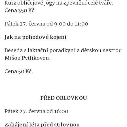
Kurz obličejové jógy
Kurz obličejové jógy na zpevnění celé tváře.
Cena 350 Kč.
Pátek 27. června od 9:00 do 11:00
Jak na pohodové kojení
Beseda s laktační poradkyní a dětskou sestrou
Míšou Pytlíkovou.
Cena 50 Kč.
PŘED ORLOVNOU