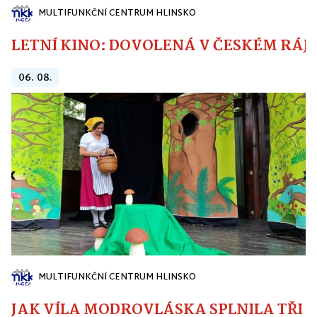
MULTIFUNKČNÍ CENTRUM HLINSKO
LETNÍ KINO: DOVOLENÁ V ČESKÉM RÁJI
06. 08.