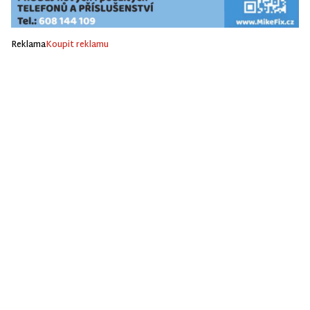
Reklama
Koupit reklamu