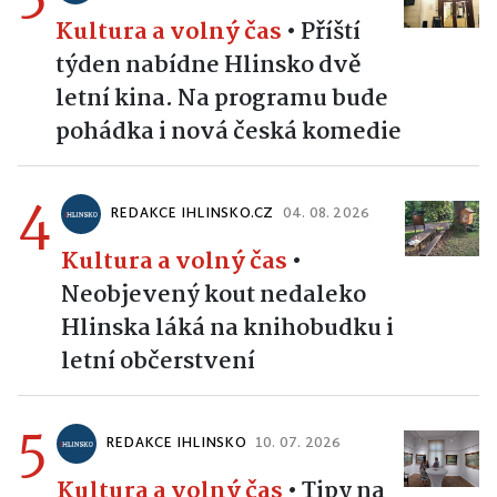
3
REDAKCE IHLINSKO.CZ
02. 08. 2026
Kultura a volný čas
•
Příští
týden nabídne Hlinsko dvě
letní kina. Na programu bude
pohádka i nová česká komedie
4
REDAKCE IHLINSKO.CZ
04. 08. 2026
Kultura a volný čas
•
Neobjevený kout nedaleko
Hlinska láká na knihobudku i
letní občerstvení