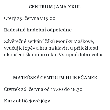
Ylönen. V koncertním sále ZUŠ.
CENTRUM JANA XXIII.
Úterý 25. června v 15:00
Radostné hudební odpoledne
Závěrečné setkání žáků Moniky Maškové,
vyučující zpěv a hru na klavír, u příležitosti
ukončení školního roku. Vstupné dobrovolné.
MATEŘSKÉ CENTRUM HLINEČÁNEK
Čtvrtek 26. června od 17:00 do 18:30