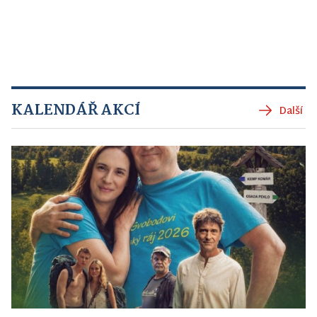
KALENDÁŘ AKCÍ
Další