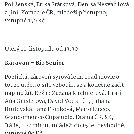
Polišenská, Erika Stárková, Denisa Nesvačilová
a jiní. Komedie ČR, mládeži přístupno,
vstupné 150 Kč
Úterý 11. listopadu od 13:30
Karavan – Bio Senior
Poetická, zároveň syrová letní road movie o
touze utéct, o síle vzbouřit se a konečně začít
naplno žít. Režie: Zuzana Kirchnerová. Hrají:
Aňa Geislerová, David Vodstrčil, Juliána
Brutovská, Jana Plodková, Mario Russo,
Giandomenico Cupaiuolo. Drama ČR, SK,
Itálie, 102 minut, mládeži do 15 let nevhodné,
vstupné 80 Kč