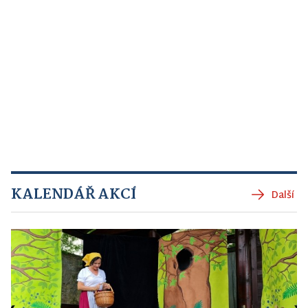
KALENDÁŘ AKCÍ
Další