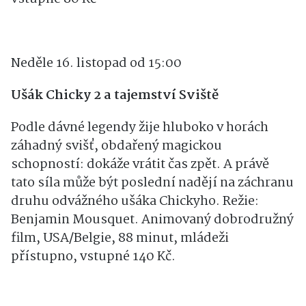
Neděle 16. listopad od 15:00
Ušák Chicky 2 a tajemství Sviště
Podle dávné legendy žije hluboko v horách
záhadný svišť, obdařený magickou
schopností: dokáže vrátit čas zpět. A právě
tato síla může být poslední nadějí na záchranu
druhu odvážného ušáka Chickyho. Režie:
Benjamin Mousquet. Animovaný dobrodružný
film, USA/Belgie, 88 minut, mládeži
přístupno, vstupné 140 Kč.