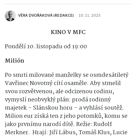
VĚRA DVOŘÁKOVÁ (REDAKCE)
10. 11. 2025
KINO V MFC
Pondělí 10. listopadu od 19:00
Milión
Po smrti milované manželky se osmdesátiletý
Vavřinec Novotný cítí osaměle. Aby stmelil
svou rozvětvenou, ale odcizenou rodinu,
vymyslí neobvyklý plán: prodá rodinný
majetek – Slánskou horu – a vyhlásí soutěž.
Milion eur získá ten z jeho potomků, komu se
jako prvnímu narodí dítě. Režie: Rudolf
Merkner. Hrají: Jiří Lábus, Tomáš Klus, Lucie