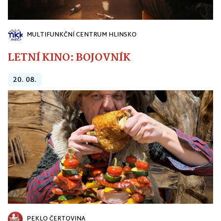
MULTIFUNKČNÍ CENTRUM HLINSKO
LETNÍ KINO: BOJOVNÍK
20. 08.
PEKLO ČERTOVINA