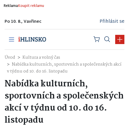
Reklama
Koupit reklamu
Přihlásit se
Po 10. 8., Vavřinec
Úvod
Kultura a volný čas
Nabídka kulturních, sportovních a společenských akcí
v týdnu od 10. do 16. listopadu
Nabídka kulturních,
sportovních a společenských
akcí v týdnu od 10. do 16.
listopadu