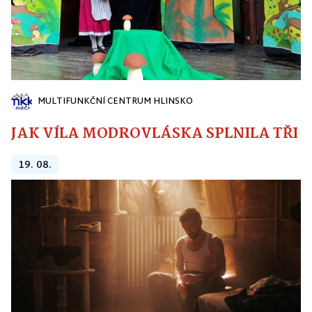
MULTIFUNKČNÍ CENTRUM HLINSKO
JAK VÍLA MODROVLÁSKA SPLNILA TŘI PŘ
19. 08.