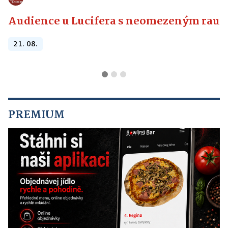
Audience u Lucifera s neomezeným raute
21. 08.
PREMIUM