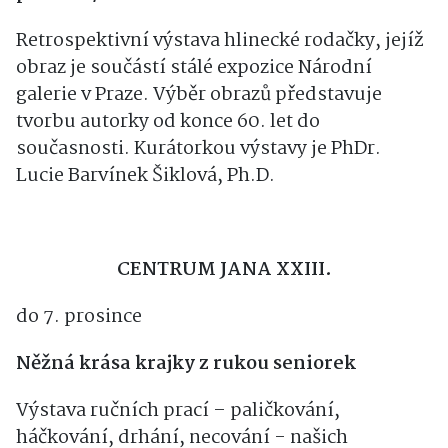
Retrospektivní výstava hlinecké rodačky, jejíž
obraz je součástí stálé expozice Národní
galerie v Praze. Výběr obrazů představuje
tvorbu autorky od konce 60. let do
současnosti. Kurátorkou výstavy je PhDr.
Lucie Barvínek Šiklová, Ph.D.
CENTRUM JANA XXIII.
do 7. prosince
Něžná krása krajky z rukou seniorek
Výstava ručních prací – paličkování,
háčkování, drhání, necování - našich