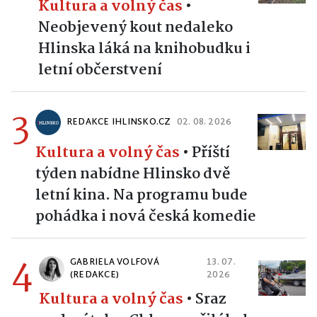
Kultura a volný čas
•
Neobjevený kout nedaleko
Hlinska láká na knihobudku i
letní občerstvení
3
REDAKCE IHLINSKO.CZ
02. 08. 2026
Kultura a volný čas
•
Příští
týden nabídne Hlinsko dvě
letní kina. Na programu bude
pohádka i nová česká komedie
4
GABRIELA VOLFOVÁ
13. 07.
(REDAKCE)
2026
Kultura a volný čas
•
Sraz