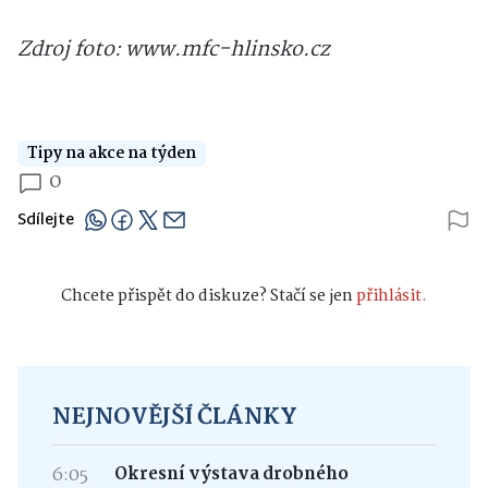
Zdroj foto: www.mfc-hlinsko.cz
Tipy na akce na týden
0
Sdílejte
Chcete přispět do diskuze? Stačí se jen
přihlásit.
NEJNOVĚJŠÍ ČLÁNKY
6:05
Okresní výstava drobného