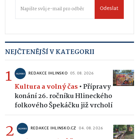
Odeslat
NEJČTENĚJŠÍ V KATEGORII
1
REDAKCE IHLINSKO
05. 08. 2026
Kultura a volný čas
•
Přípravy
konání 26. ročníku Hlineckého
folkového Špekáčku již vrcholí
2
REDAKCE IHLINSKO.CZ
04. 08. 2026