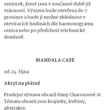
seniorek, které jsou v současné době již
vzácností. Výstava bude otevřena do 7.
prosince a bude ji možné zhlédnout v
otevíracích hodinách dle harmonogramu
centra nebo po předchozí telefonické
domluvě.
MANDALA CAFÉ
od 24. října
Akryl na plátně
Prodejní výstava obrazů Hany Charousové st.
Témata obrazů jsou krajinky, květiny,
abstrakce.