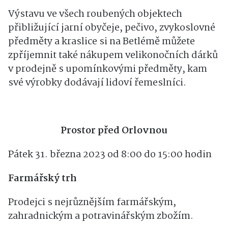
Výstavu ve všech roubených objektech
přibližující jarní obyčeje, pečivo, zvykoslovné
předměty a kraslice si na Betlémě můžete
zpříjemnit také nákupem velikonočních dárků
v prodejně s upomínkovými předměty, kam
své výrobky dodávají lidoví řemeslníci.
Prostor před Orlovnou
Pátek 31. března 2023 od 8:00 do 15:00 hodin
Farmářský trh
Prodejci s nejrůznějším farmářským,
zahradnickým a potravinářským zbožím.