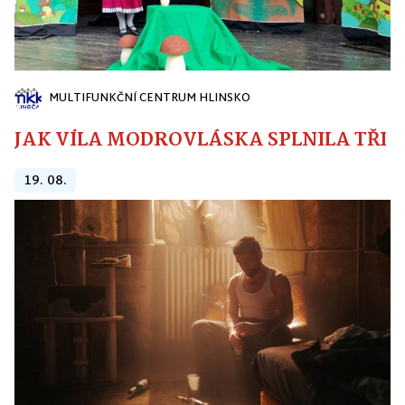
MULTIFUNKČNÍ CENTRUM HLINSKO
JAK VÍLA MODROVLÁSKA SPLNILA TŘI PŘ
19. 08.