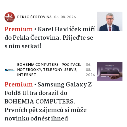
PEKLO ČERTOVINA
06. 08. 2026
Premium
•
Karel Havlíček míří
do Pekla Čertovina. Přijeďte se
s ním setkat!
BOHEMIA COMPUTERS - POČÍTAČE,
06.
NOTEBOOKY, TELEFONY, SERVIS,
08.
INTERNET
2026
Premium
•
Samsung Galaxy Z
Fold8 Ultra dorazil do
BOHEMIA COMPUTERS.
Prvních pět zájemců si může
novinku odnést ihned