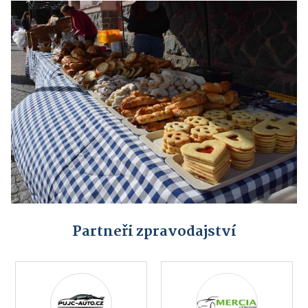
Partneři zpravodajství