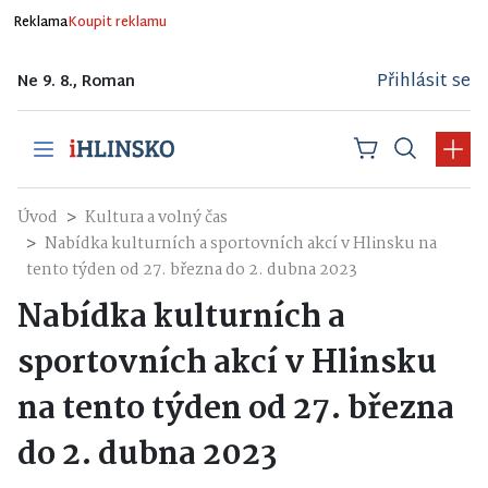
Reklama
Koupit reklamu
Přihlásit se
Ne 9. 8., Roman
Úvod
Kultura a volný čas
Nabídka kulturních a sportovních akcí v Hlinsku na
tento týden od 27. března do 2. dubna 2023
Nabídka kulturních a
sportovních akcí v Hlinsku
na tento týden od 27. března
do 2. dubna 2023