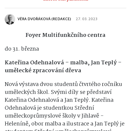
VĚRA DVOŘÁKOVÁ (REDAKCE)
27. 03. 2023
Foyer Multifunkčního centra
do 31. března
Kateřina Odehnalová – malba, Jan Teplý –
umělecké zpracování dřeva
Nová výstava dvou studentů čtvrtého ročníku
uměleckých škol. Svými díly se představí
Kateřina Odehnalová a Jan Teplý. Kateřina
Odehnalová je studentkou Střední
uměleckoprůmyslové školy v Jihlavě -
Heleníně, obor malba a ilustrace a Jan Teplý je