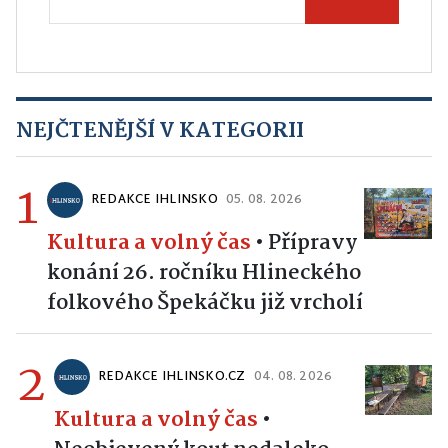
NEJČTENĚJŠÍ V KATEGORII
1
REDAKCE IHLINSKO
05. 08. 2026
Kultura a volný čas
•
Přípravy
konání 26. ročníku Hlineckého
folkového Špekáčku již vrcholí
2
REDAKCE IHLINSKO.CZ
04. 08. 2026
Kultura a volný čas
•