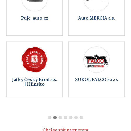
Pujc-auto.cz
Auto MERCIA a.s.
Jatky Český Brod a.s.
SOKOL FALCO s.r.o.
| Hlinsko
Chci se stát partnerem