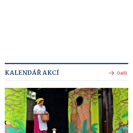
KALENDÁŘ AKCÍ
Další