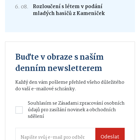
6. 08.
Rozloučení s létem v podání
mladých hasičů z Kameniček
Buďte v obraze s naším
denním newsletterem
Každý den vám pošleme přehled všeho důležitého
do vaší e-mailové schránky.
Souhlasím se
Zásadami zpracování osobních
údajů
pro zasílání novinek a obchodních
sdělení
Odeslat