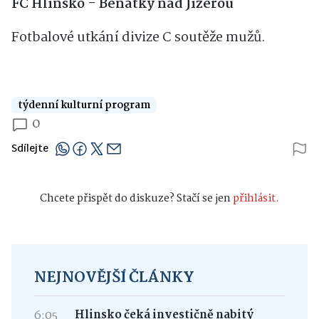
FC Hlinsko - Benátky nad Jizerou
Fotbalové utkání divize C soutěže mužů.
týdenní kulturní program
0
Sdílejte
Chcete přispět do diskuze? Stačí se jen
přihlásit.
NEJNOVĚJŠÍ ČLÁNKY
6:05
Hlinsko čeká investičně nabitý