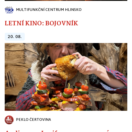
MULTIFUNKČNÍ CENTRUM HLINSKO
LETNÍ KINO: BOJOVNÍK
20. 08.
PEKLO ČERTOVINA