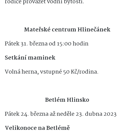
rodiče provázet vodní bytosti.
Mateřské centrum Hlinečánek
Pátek 31. března od 15:00 hodin
Setkání maminek
Volná herna, vstupné 50 Kč/rodina.
Betlém Hlinsko
Pátek 24. března až neděle 23. dubna 2023
Velikonoce na Betlémě