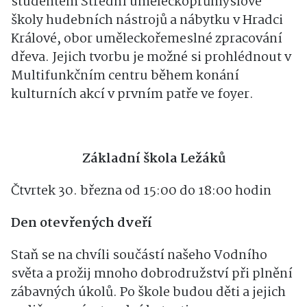
studentem Střední uměleckoprůmyslové
školy hudebních nástrojů a nábytku v Hradci
Králové, obor uměleckořemeslné zpracování
dřeva. Jejich tvorbu je možné si prohlédnout v
Multifunkčním centru během konání
kulturních akcí v prvním patře ve foyer.
Základní škola Ležáků
Čtvrtek 30. března od 15:00 do 18:00 hodin
Den otevřených dveří
Staň se na chvíli součástí našeho Vodního
světa a prožij mnoho dobrodružství při plnění
zábavných úkolů. Po škole budou děti a jejich