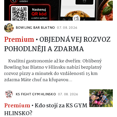
BOWLING BAR BLATNO
07. 08. 2026
Premium
•
OBJEDNÁVEJ ROZVOZ
POHODLNĚJI A ZDARMA
Kvalitní gastronomie až ke dveřím: Oblíbený
Bowling bar Blatno v Hlinsku nabízí bezplatný
rozvoz pizzy a minutek do vzdálenosti 15 km
zdarma Máte chuť na křupavou...
KS FIGHT GYM HLINSKO
07. 08. 2026
Premium
•
Kdo stojí za KS GYM
HLINSKO?