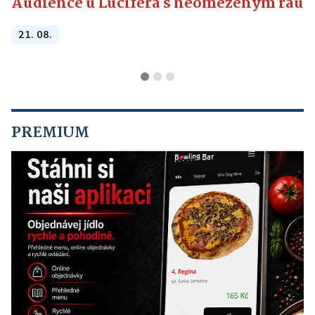
Audience u Lucifera s neomezeným raute
21. 08.
PREMIUM