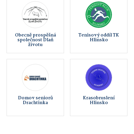
Obecně prospěšná
Tenisový oddíl TK
společnost Dlaň
Hlinsko
životu
Domov seniorů
Krasobruslení
Drachtinka
Hlinsko