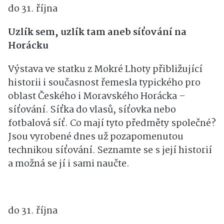
do 31. října
Uzlík sem, uzlík tam aneb síťování na
Horácku
Výstava ve statku z Mokré Lhoty přibližující
historii i současnost řemesla typického pro
oblast Českého i Moravského Horácka –
síťování. Síťka do vlasů, síťovka nebo
fotbalová síť. Co mají tyto předměty společné?
Jsou vyrobené dnes už pozapomenutou
technikou síťování. Seznamte se s její historií
a možná se jí i sami naučte.