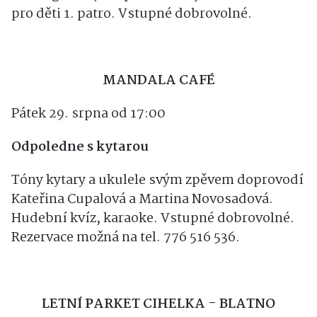
Hry pro malé i větší. Strategické, logické,
smart games, kooperativní a jiné. Oddělení
pro děti 1. patro. Vstupné dobrovolné.
MANDALA CAFÉ
Pátek 29. srpna od 17:00
Odpoledne s kytarou
Tóny kytary a ukulele svým zpěvem doprovodí
Kateřina Cupalová a Martina Novosadová.
Hudební kvíz, karaoke. Vstupné dobrovolné.
Rezervace možná na tel. 776 516 536.