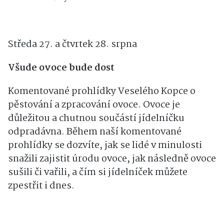
vás dovedou k rozluštění tajenky a získání
malé odměny.
Středa 27. a čtvrtek 28. srpna
Všude ovoce bude dost
Komentované prohlídky Veselého Kopce o
pěstování a zpracování ovoce. Ovoce je
důležitou a chutnou součástí jídelníčku
odpradávna. Během naší komentované
prohlídky se dozvíte, jak se lidé v minulosti
snažili zajistit úrodu ovoce, jak následně ovoce
sušili či vařili, a čím si jídelníček můžete
zpestřit i dnes.