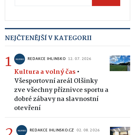
Odeslat
NEJČTENĚJŠÍ V KATEGORII
1
REDAKCE IHLINSKO
12. 07. 2026
Kultura a volný čas
•
Všesportovní areál Olšinky
zve všechny příznivce sportu a
dobré zábavy na slavnostní
otevření