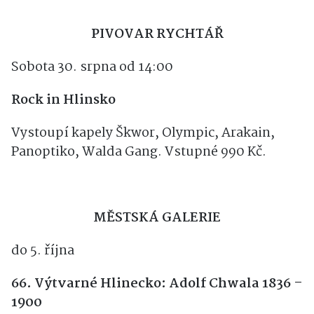
PIVOVAR RYCHTÁŘ
Sobota 30. srpna od 14:00
Rock in Hlinsko
Vystoupí kapely Škwor, Olympic, Arakain,
Panoptiko, Walda Gang. Vstupné 990 Kč.
MĚSTSKÁ GALERIE
do 5. října
66. Výtvarné Hlinecko: Adolf Chwala 1836 –