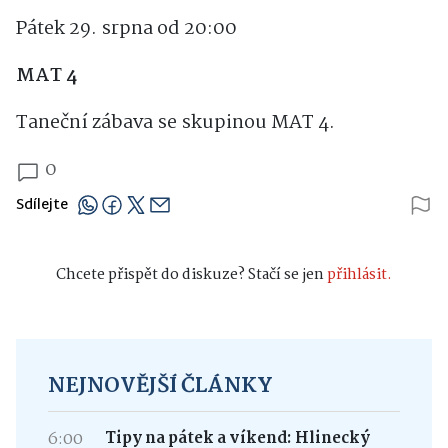
LETNÍ PARKET CIHELKA - BLATNO
Pátek 29. srpna od 20:00
MAT 4
Taneční zábava se skupinou MAT 4.
0
Sdílejte
Chcete přispět do diskuze? Stačí se jen
přihlásit.
NEJNOVĚJŠÍ ČLÁNKY