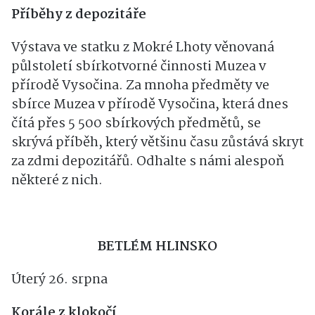
do 31. října
Příběhy z depozitáře
Výstava ve statku z Mokré Lhoty věnovaná
půlstoletí sbírkotvorné činnosti Muzea v
přírodě Vysočina. Za mnoha předměty ve
sbírce Muzea v přírodě Vysočina, která dnes
čítá přes 5 500 sbírkových předmětů, se
skrývá příběh, který většinu času zůstává skryt
za zdmi depozitářů. Odhalte s námi alespoň
některé z nich.
BETLÉM HLINSKO
Úterý 26. srpna