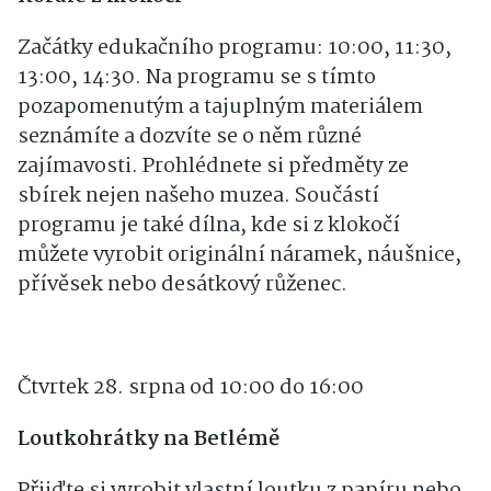
Korále z klokočí
Začátky edukačního programu: 10:00, 11:30,
13:00, 14:30. Na programu se s tímto
pozapomenutým a tajuplným materiálem
seznámíte a dozvíte se o něm různé
zajímavosti. Prohlédnete si předměty ze
sbírek nejen našeho muzea. Součástí
programu je také dílna, kde si z klokočí
můžete vyrobit originální náramek, náušnice,
přívěsek nebo desátkový růženec.
Čtvrtek 28. srpna od 10:00 do 16:00
Loutkohrátky na Betlémě