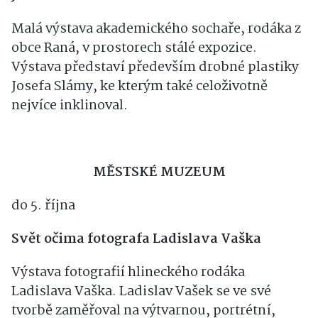
Josef Sláma
Malá výstava akademického sochaře, rodáka z
obce Raná, v prostorech stálé expozice.
Výstava představí především drobné plastiky
Josefa Slámy, ke kterým také celoživotně
nejvíce inklinoval.
MĚSTSKÉ MUZEUM
do 5. října
Svět očima fotografa Ladislava Vaška
Výstava fotografií hlineckého rodáka
Ladislava Vaška. Ladislav Vašek se ve své