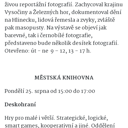
tvorbě zaměřoval na výtvarnou, portrétní,
živou reportážní fotografií. Zachycoval krajinu
Vysočiny a Železných hor, dokumentoval dění
na Hlinecku, lidová řemesla a zvyky, zvláště
pak masopusty. Na výstavě se objeví jak
barevné, tak i černobílé fotografie,
představeno bude několik desítek fotografií.
Otevřeno: út - ne 9 – 12, 13 - 17 h.
MĚSTSKÁ KNIHOVNA
Pondělí 25. srpna od 15:00 do 17:00
Deskohraní