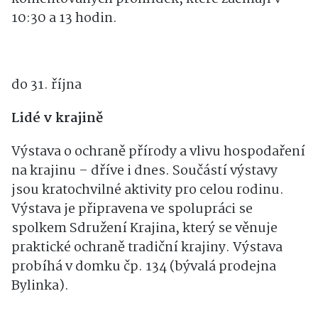
tkadlec Josef Fidler během dvou
komentovaných prohlídek, které začínají v
10:30 a 13 hodin.
do 31. října
Lidé v krajině
Výstava o ochraně přírody a vlivu hospodaření
na krajinu – dříve i dnes. Součástí výstavy
jsou kratochvilné aktivity pro celou rodinu.
Výstava je připravena ve spolupráci se
spolkem Sdružení Krajina, který se věnuje
praktické ochraně tradiční krajiny. Výstava
probíhá v domku čp. 134 (bývalá prodejna
Bylinka).