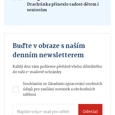
6. 08.
Mezigenerační setkávání v DS
Drachtinka přineslo radost dětem i
seniorům
Buďte v obraze s naším
denním newsletterem
Každý den vám pošleme přehled všeho důležitého
do vaší e-mailové schránky.
Souhlasím se
Zásadami zpracování osobních
údajů
pro zasílání novinek a obchodních
sdělení