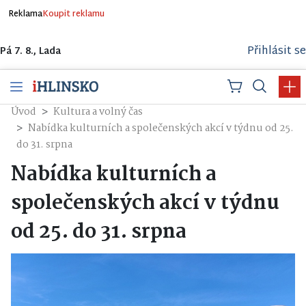
Reklama
Koupit reklamu
Přihlásit se
Pá 7. 8., Lada
Úvod
Kultura a volný čas
Nabídka kulturních a společenských akcí v týdnu od 25.
do 31. srpna
Nabídka kulturních a
společenských akcí v týdnu
od 25. do 31. srpna