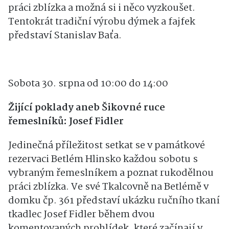
vybraným řemeslníkem, poznat rukodělnou
práci zblízka a možná si i něco vyzkoušet.
Tentokrát tradiční výrobu dýmek a fajfek
představí Stanislav Baťa.
Sobota 30. srpna od 10:00 do 14:00
Žijící poklady aneb Šikovné ruce
řemeslníků: Josef Fidler
Jedinečná příležitost setkat se v památkové
rezervaci Betlém Hlinsko každou sobotu s
vybraným řemeslníkem a poznat rukodělnou
práci zblízka. Ve své Tkalcovně na Betlémě v
domku čp. 361 představí ukázku ručního tkaní