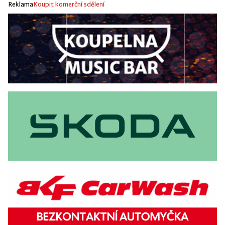
Reklama
Koupit komerční sdělení