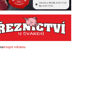
ma
Koupit reklamu