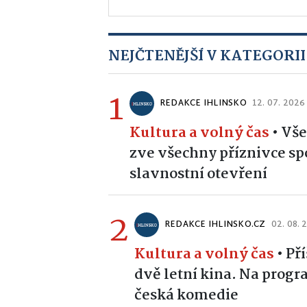
NEJČTENĚJŠÍ V KATEGORII
1
REDAKCE IHLINSKO
12. 07. 2026
Kultura a volný čas
•
Vše
zve všechny příznivce sp
slavnostní otevření
2
REDAKCE IHLINSKO.CZ
02. 08. 
Kultura a volný čas
•
Př
dvě letní kina. Na prog
česká komedie