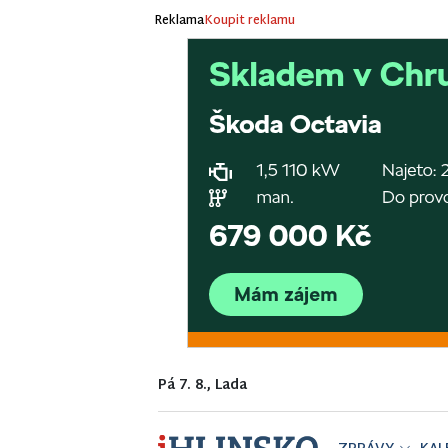
Reklama
Koupit reklamu
Pá 7. 8., Lada