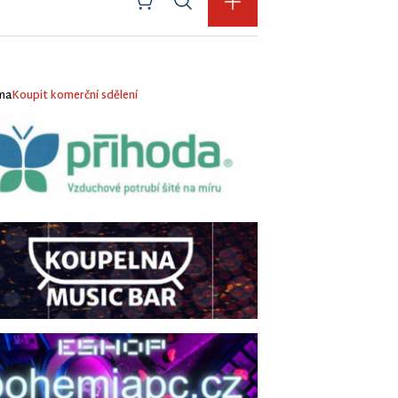
ma
Koupit komerční sdělení