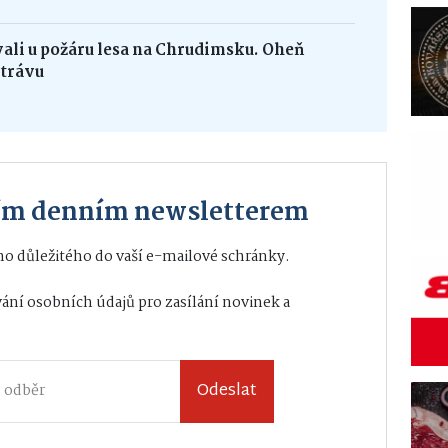
vali u požáru lesa na Chrudimsku. Oheň
 trávu
ším denním newsletterem
o důležitého do vaší e-mailové schránky.
ání osobních údajů
pro zasílání novinek a
Odeslat