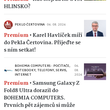
HLINSKO?
PEKLO ČERTOVINA
06. 08. 2026
Premium
•
Karel Havlíček míří
do Pekla Čertovina. Přijeďte se
s ním setkat!
BOHEMIA COMPUTERS - POČÍTAČE,
06.
NOTEBOOKY, TELEFONY, SERVIS,
08.
INTERNET
2026
Premium
•
Samsung Galaxy Z
Fold8 Ultra dorazil do
BOHEMIA COMPUTERS.
Prvních pět zájemců si může