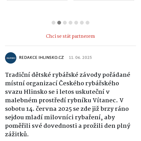
Chci se stát partnerem
REDAKCE IHLINSKO.CZ
11. 06. 2025
Tradiční dětské rybářské závody pořádané
místní organizací Českého rybářského
svazu Hlinsko se i letos uskuteční v
malebném prostředí rybníku Vítanec. V
sobotu 14. června 2025 se zde již brzy ráno
sejdou mladí milovníci rybaření, aby
poměřili své dovednosti a prožili den plný
zážitků.