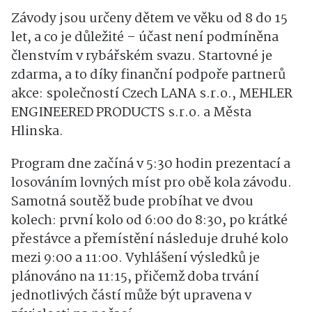
Závody jsou určeny dětem ve věku od 8 do 15
let, a co je důležité – účast není podmíněna
členstvím v rybářském svazu. Startovné je
zdarma, a to díky finanční podpoře partnerů
akce: společností Czech LANA s.r.o., MEHLER
ENGINEERED PRODUCTS s.r.o. a Města
Hlinska.
Program dne začíná v 5:30 hodin prezentací a
losováním lovných míst pro obě kola závodu.
Samotná soutěž bude probíhat ve dvou
kolech: první kolo od 6:00 do 8:30, po krátké
přestávce a přemístění následuje druhé kolo
mezi 9:00 a 11:00. Vyhlášení výsledků je
plánováno na 11:15, přičemž doba trvání
jednotlivých částí může být upravena v