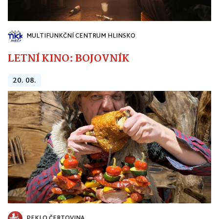
MULTIFUNKČNÍ CENTRUM HLINSKO
LETNÍ KINO: BOJOVNÍK
20. 08.
PEKLO ČERTOVINA