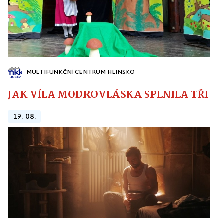
MULTIFUNKČNÍ CENTRUM HLINSKO
JAK VÍLA MODROVLÁSKA SPLNILA TŘI PŘ
19. 08.