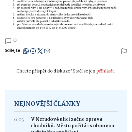
0
Sdílejte
Chcete přispět do diskuze? Stačí se jen
přihlásit.
NEJNOVĚJŠÍ ČLÁNKY
6:05
V Nerudově ulici začne oprava
chodníků. Město počítá i s obnovou