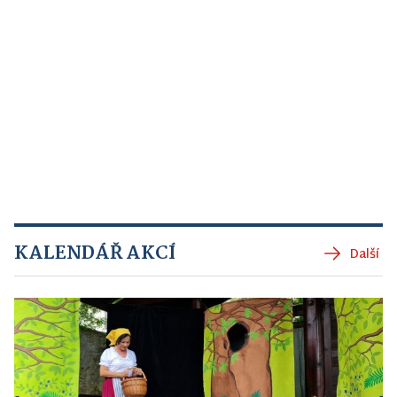
KALENDÁŘ AKCÍ
Další