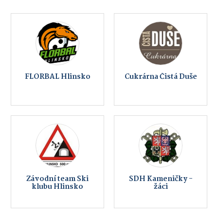
FLORBAL Hlinsko
Cukrárna Čistá Duše
Závodní team Ski
SDH Kameničky -
klubu Hlinsko
žáci