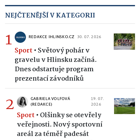
NEJČTENĚJŠÍ V KATEGORII
1
REDAKCE IHLINSKO.CZ
30. 07. 2026
Sport
•
Světový pohár v
gravelu v Hlinsku začíná.
Dnes odstartuje program
prezentací závodníků
2
GABRIELA VOLFOVÁ
19. 07.
(REDAKCE)
2026
Sport
•
Olšinky se otevřely
veřejnosti. Nový sportovní
areál za téměř padesát