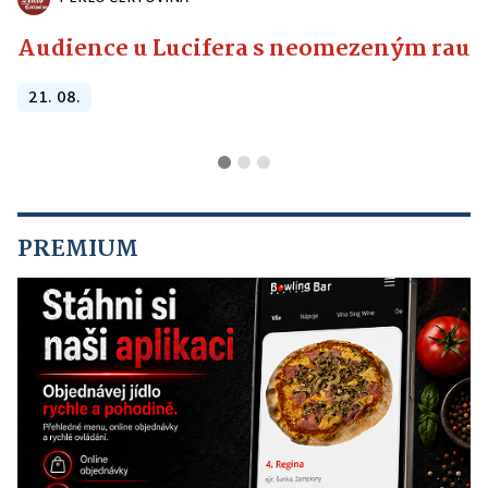
Audience u Lucifera s neomezeným raute
21. 08.
PREMIUM