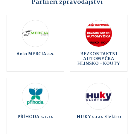
Partneři zpravodajství
Auto MERCIA a.s.
BEZKONTAKTNÍ
AUTOMYČKA
HLINSKO - KOUTY
PŘÍHODA s. r. o.
HUKY s.r.o. Elektro