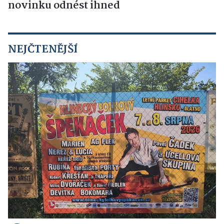
novinku odnést ihned
NEJČTENĚJŠÍ