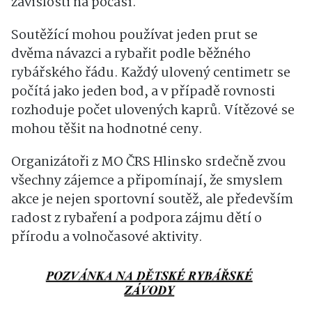
závislosti na počasí.
Soutěžící mohou používat jeden prut se
dvěma návazci a rybařit podle běžného
rybářského řádu. Každý ulovený centimetr se
počítá jako jeden bod, a v případě rovnosti
rozhoduje počet ulovených kaprů. Vítězové se
mohou těšit na hodnotné ceny.
Organizátoři z MO ČRS Hlinsko srdečně zvou
všechny zájemce a připomínají, že smyslem
akce je nejen sportovní soutěž, ale především
radost z rybaření a podpora zájmu dětí o
přírodu a volnočasové aktivity.