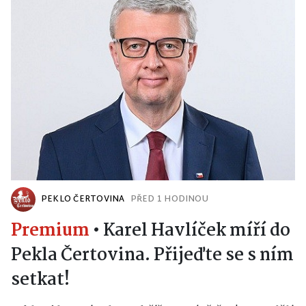
PEKLO ČERTOVINA
PŘED 1 HODINOU
Premium
•
Karel Havlíček míří do
Pekla Čertovina. Přijeďte se s ním
setkat!