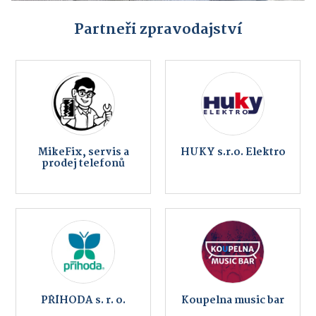
Partneři zpravodajství
MikeFix, servis a
HUKY s.r.o. Elektro
prodej telefonů
PŘÍHODA s. r. o.
Koupelna music bar