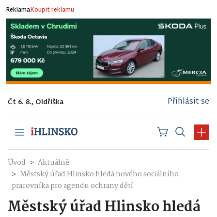
Reklama
Koupit reklamu
Přihlásit se
Čt 6. 8., Oldřiška
Úvod
Aktuálně
Městský úřad Hlinsko hledá nového sociálního
pracovníka pro agendu ochrany dětí
Městský úřad Hlinsko hledá