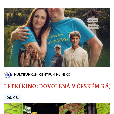
MULTIFUNKČNÍ CENTRUM HLINSKO
LETNÍ KINO: DOVOLENÁ V ČESKÉM RÁJI
06. 08.