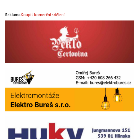
Reklama
Koupit komerční sdělení