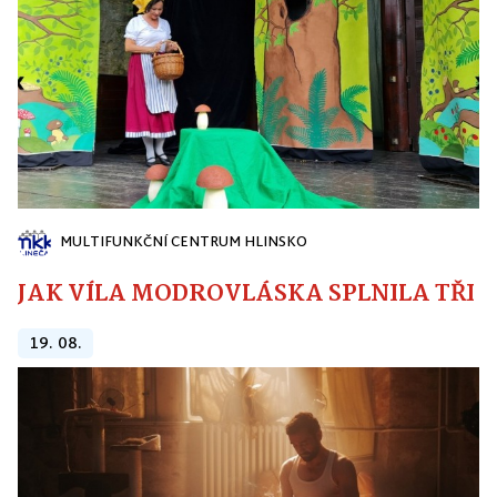
MULTIFUNKČNÍ CENTRUM HLINSKO
JAK VÍLA MODROVLÁSKA SPLNILA TŘI PŘ
19. 08.