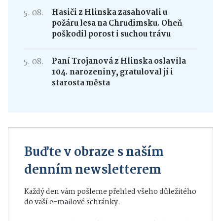
5. 08.
Hasiči z Hlinska zasahovali u
požáru lesa na Chrudimsku. Oheň
poškodil porost i suchou trávu
5. 08.
Paní Trojanová z Hlinska oslavila
104. narozeniny, gratuloval jí i
starosta města
Buďte v obraze s naším
denním newsletterem
Každý den vám pošleme přehled všeho důležitého
do vaší e-mailové schránky.