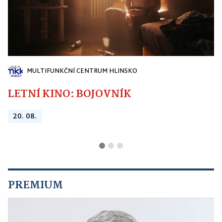
MULTIFUNKČNÍ CENTRUM HLINSKO
LETNÍ KINO: BOJOVNÍK
20. 08.
PREMIUM