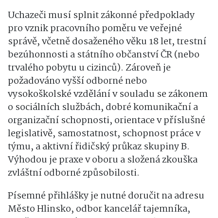
Uchazeči musí splnit zákonné předpoklady
pro vznik pracovního poměru ve veřejné
správě, včetně dosaženého věku 18 let, trestní
bezúhonnosti a státního občanství ČR (nebo
trvalého pobytu u cizinců). Zároveň je
požadováno vyšší odborné nebo
vysokoškolské vzdělání v souladu se zákonem
o sociálních službách, dobré komunikační a
organizační schopnosti, orientace v příslušné
legislativě, samostatnost, schopnost práce v
týmu, a aktivní řidičský průkaz skupiny B.
Výhodou je praxe v oboru a složená zkouška
zvláštní odborné způsobilosti.
Písemné přihlášky je nutné doručit na adresu
Město Hlinsko, odbor kancelář tajemníka,