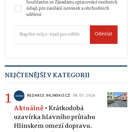
Souhlasím se
Zásadami zpracování osobních
údajů
pro zasílání novinek a obchodních
sdělení
Odeslat
NEJČTENĚJŠÍ V KATEGORII
1
REDAKCE IHLINSKO.CZ
08. 07. 2026
Aktuálně
•
Krátkodobá
uzavírka hlavního průtahu
Hlinskem omezí dopravu.