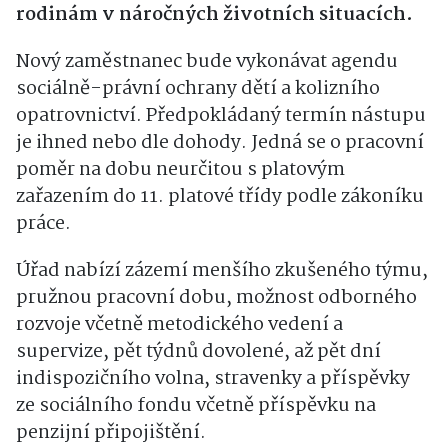
rodinám v náročných životních situacích.
Nový zaměstnanec bude vykonávat agendu
sociálně-právní ochrany dětí a kolizního
opatrovnictví. Předpokládaný termín nástupu
je ihned nebo dle dohody. Jedná se o pracovní
poměr na dobu neurčitou s platovým
zařazením do 11. platové třídy podle zákoníku
práce.
Úřad nabízí zázemí menšího zkušeného týmu,
pružnou pracovní dobu, možnost odborného
rozvoje včetně metodického vedení a
supervize, pět týdnů dovolené, až pět dní
indispozičního volna, stravenky a příspěvky
ze sociálního fondu včetně příspěvku na
penzijní připojištění.