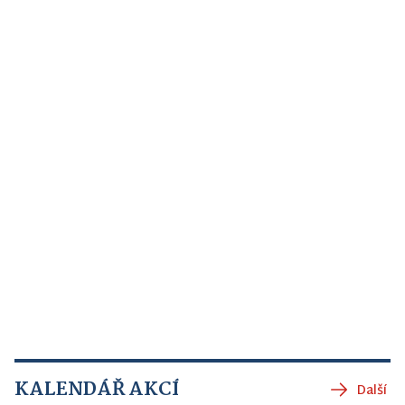
KALENDÁŘ AKCÍ
Další