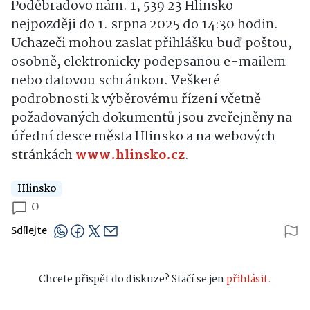
Poděbradovo nám. 1, 539 23 Hlinsko
nejpozději do 1. srpna 2025 do 14:30 hodin.
Uchazeči mohou zaslat přihlášku buď poštou,
osobně, elektronicky podepsanou e-mailem
nebo datovou schránkou. Veškeré
podrobnosti k výběrovému řízení včetně
požadovaných dokumentů jsou zveřejněny na
úřední desce města Hlinsko a na webových
stránkách
www.hlinsko.cz
.
Hlinsko
0
Sdílejte
Chcete přispět do diskuze? Stačí se jen
přihlásit.