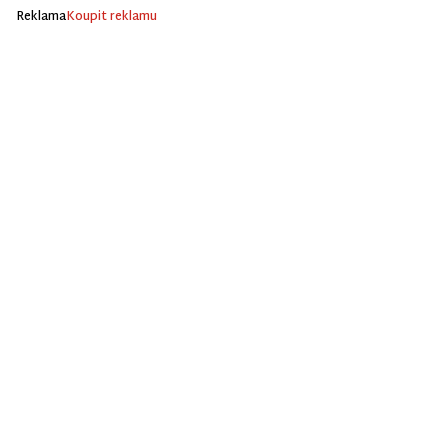
Reklama
Koupit reklamu