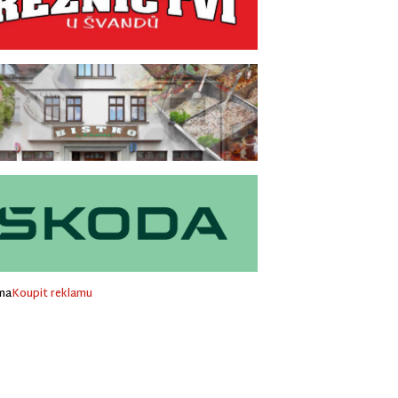
ma
Koupit reklamu