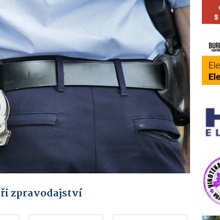
ři zpravodajství