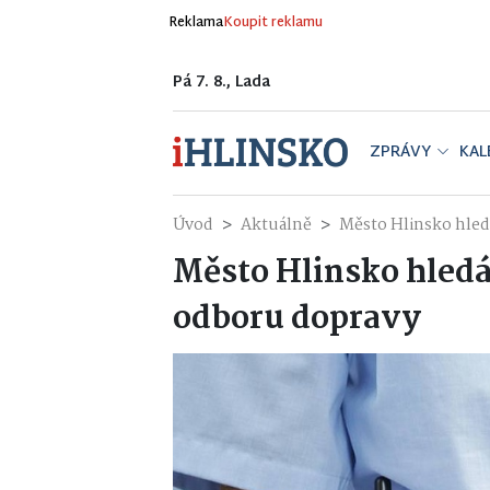
Reklama
Koupit reklamu
Pá 7. 8., Lada
ZPRÁVY
KAL
Úvod
Aktuálně
Město Hlinsko hled
Město Hlinsko hledá
odboru dopravy