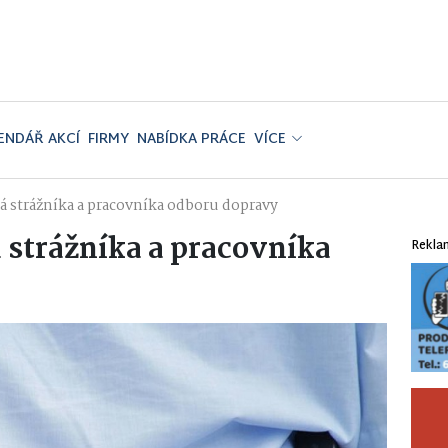
ENDÁŘ AKCÍ
FIRMY
NABÍDKA PRÁCE
VÍCE
á strážníka a pracovníka odboru dopravy
 strážníka a pracovníka
Rekla