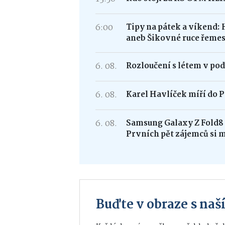
6:00
Tipy na pátek a víkend: 
aneb Šikovné ruce řemes
6. 08.
Rozloučení s létem v po
6. 08.
Karel Havlíček míří do P
6. 08.
Samsung Galaxy Z Fold
Prvních pět zájemců si 
Buďte v obraze s na