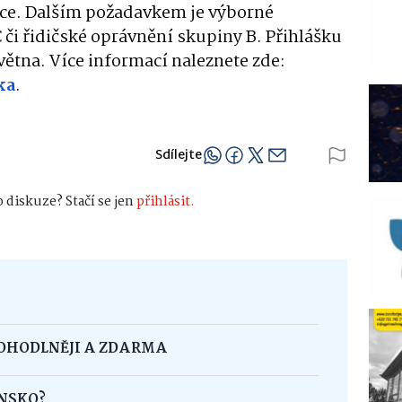
ce. Dalším požadavkem je výborné
 či řidičské oprávnění skupiny B. Přihlášku
větna. Více informací naleznete zde:
ka
.
Sdílejte
 diskuze? Stačí se jen
přihlásit.
POHODLNĚJI A ZDARMA
INSKO?