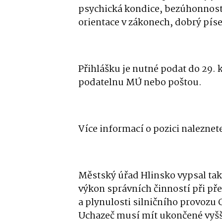
psychická kondice, bezúhonnost,
orientace v zákonech, dobrý pís
Přihlášku je nutné podat do 29. 
podatelnu MÚ nebo poštou.
Více informací o pozici naleznet
Městský úřad Hlinsko vypsal také
výkon správních činností při př
a plynulosti silničního provoz
Uchazeč musí mít ukončené vyšší