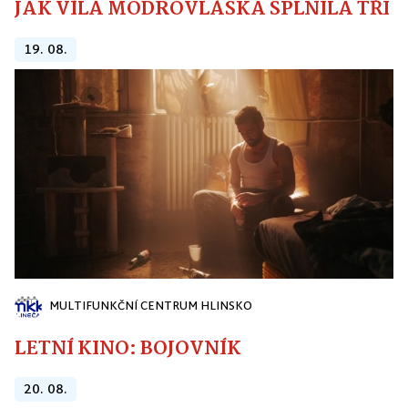
JAK VÍLA MODROVLÁSKA SPLNILA TŘI PŘ
19. 08.
MULTIFUNKČNÍ CENTRUM HLINSKO
LETNÍ KINO: BOJOVNÍK
20. 08.