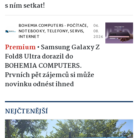
s ním setkat!
BOHEMIA COMPUTERS - POČÍTAČE,
06.
NOTEBOOKY, TELEFONY, SERVIS,
08.
INTERNET
2026
Premium
•
Samsung Galaxy Z
Fold8 Ultra dorazil do
BOHEMIA COMPUTERS.
Prvních pět zájemců si může
novinku odnést ihned
NEJČTENĚJŠÍ