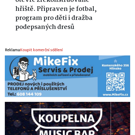
hřiště. Připraven je fotbal,
program pro děti i dražba
podepsaných dresů
Reklama
Koupit komerční sdělení