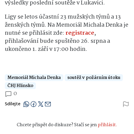
výsledky poslední soutěže v Lukavici.
Ligy se letos účastní 23 mužských týmů a 13
ženských týmů. Na Memoriál Michala Denka je
nutné se přihlásit zde:
registrace
,
přihlašování bude spuštěno 26. srpna a
ukončeno 1. září v 17:00 hodin.
Memoriál Michala Denka
soutěž v požárním útoku
ČHJ Hlinsko
0
Sdílejte
Chcete přispět do diskuze? Stačí se jen
přihlásit.