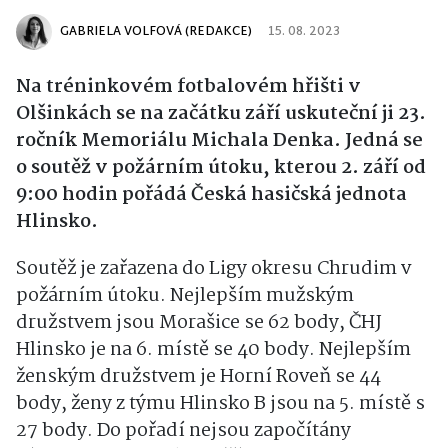
GABRIELA VOLFOVÁ (REDAKCE)
15. 08. 2023
Na tréninkovém fotbalovém hřišti v
Olšinkách se na začátku září uskuteční ji 23.
ročník Memoriálu Michala Denka. Jedná se
o soutěž v požárním útoku, kterou 2. září od
9:00 hodin pořádá Česká hasičská jednota
Hlinsko.
Soutěž je zařazena do Ligy okresu Chrudim v
požárním útoku. Nejlepším mužským
družstvem jsou Morašice se 62 body, ČHJ
Hlinsko je na 6. místě se 40 body. Nejlepším
ženským družstvem je Horní Roveň se 44
body, ženy z týmu Hlinsko B jsou na 5. místě s
27 body. Do pořadí nejsou započítány