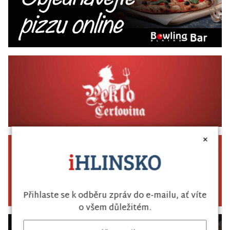
×
Přihlaste se k odběru zpráv do e-mailu, ať víte
o všem důležitém.