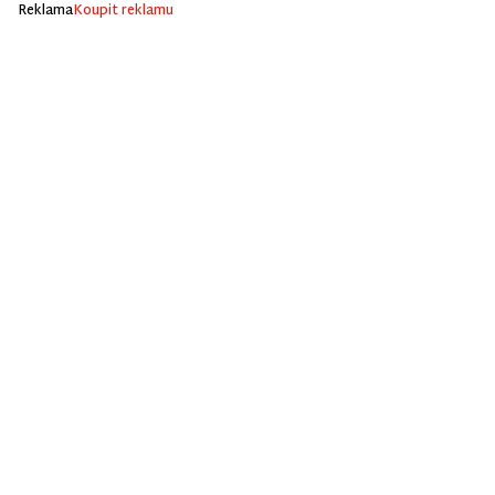
Reklama
Koupit reklamu