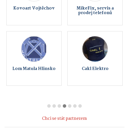
Kovoart Vojtěchov
MikeFix, servis a
prodej telefonů
Lom Matula Hlinsko
Cakl Elektro
Chci se stát partnerem