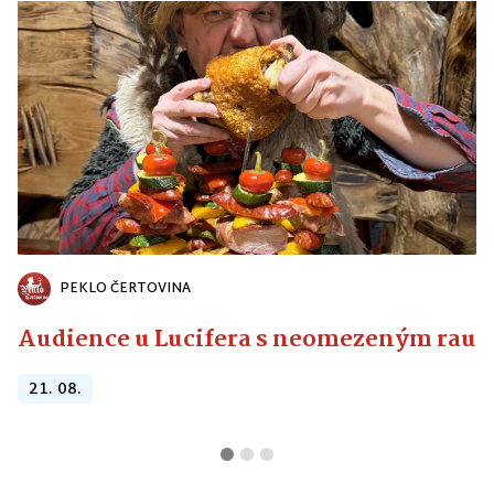
PEKLO ČERTOVINA
Audience u Lucifera s neomezeným raute
21. 08.