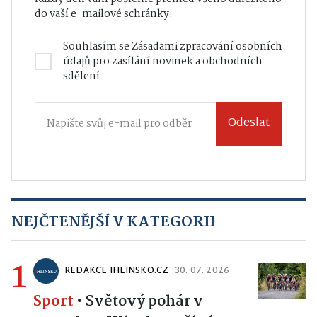
do vaší e-mailové schránky.
Souhlasím se
Zásadami zpracování osobních
údajů
pro zasílání novinek a obchodních
sdělení
Odeslat
NEJČTENĚJŠÍ V KATEGORII
1
REDAKCE IHLINSKO.CZ
30. 07. 2026
Sport
•
Světový pohár v