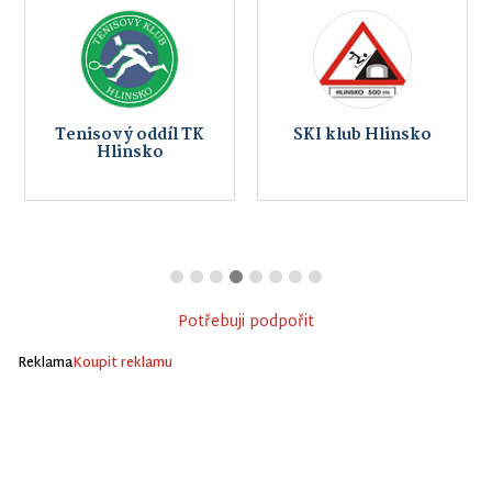
Tenisový oddíl TK
SKI klub Hlinsko
Hlinsko
Potřebuji podpořit
Reklama
Koupit reklamu