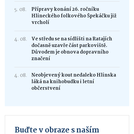
5. 08.
Přípravy konání 26. ročníku
Hlineckého folkového Špekáčku již
vrcholí
4. 08.
Ve středu se na sídlišti na Ratajích
dočasně uzavře část parkoviště.
Důvodem je obnova dopravního
značení
4. 08.
Neobjevený kout nedaleko Hlinska
láká na knihobudku i letní
občerstvení
Buďte v obraze s naším