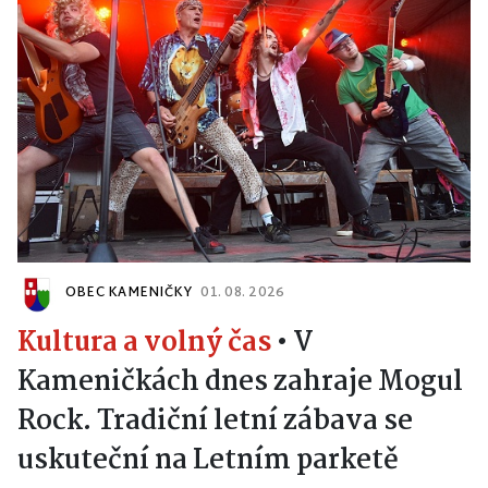
OBEC KAMENIČKY
01. 08. 2026
Kultura a volný čas
•
V
Kameničkách dnes zahraje Mogul
Rock. Tradiční letní zábava se
uskuteční na Letním parketě