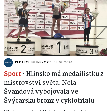
REDAKCE IHLINSKO.CZ
01. 08. 2026
Sport
•
Hlinsko má medailistku z
mistrovství světa. Nela
Švandová vybojovala ve
Švýcarsku bronz v cyklotrialu