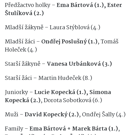
Předžactvo holky –
Ema Bártová (1.), Ester
Štulíková (2.)
Mladší žákyně – Laura Stýblová (4.)
Mladší žáci –
Ondřej Poslušný (1.)
, Tomáš
Holeček (4.)
Starší žákyně –
Vanesa Urbánková (3.)
Starší žáci – Martin Hudeček (8.)
Juniorky –
Lucie Kopecká (1.), Simona
Kopecká (2.)
, Dorota Sobotková (6.)
Muži –
David Kopecký (2.)
, Ondřej Šally (4.)
Family –
Ema Bártová + Marek Bárta (1.)
,