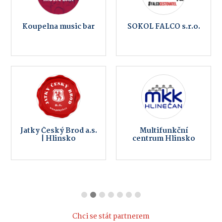
Koupelna music bar
SOKOL FALCO s.r.o.
Jatky Český Brod a.s.
Multifunkční
| Hlinsko
centrum Hlinsko
Chci se stát partnerem