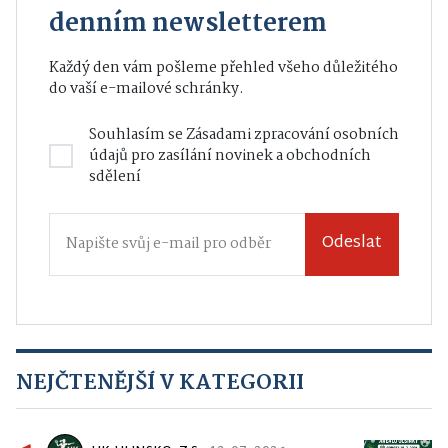
denním newsletterem
Každý den vám pošleme přehled všeho důležitého
do vaší e-mailové schránky.
Souhlasím se
Zásadami zpracování osobních
údajů
pro zasílání novinek a obchodních
sdělení
Odeslat
NEJČTENĚJŠÍ V KATEGORII