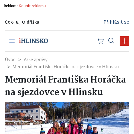
Reklama
Koupit reklamu
Přihlásit se
Čt 6. 8., Oldřiška
Úvod
Vaše zprávy
Memoriál Františka Horáčka na sjezdovce v Hlinsku
Memoriál Františka Horáčka
na sjezdovce v Hlinsku