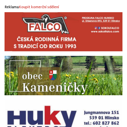
Reklama
Koupit komerční sdělení