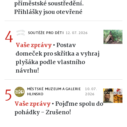
příměstské soustředění.
Přihlášky jsou otevřené
4
SOUTĚŽE PRO DĚTI
12. 07. 2026
Vaše zprávy
•
Postav
domeček pro skřítka a vyhraj
plyšáka podle vlastního
návrhu!
5
MĚSTSKÉ MUZEUM A GALERIE
10. 07.
HLINSKO
2026
Vaše zprávy
•
Pojďme spolu do
pohádky - Zrušeno!