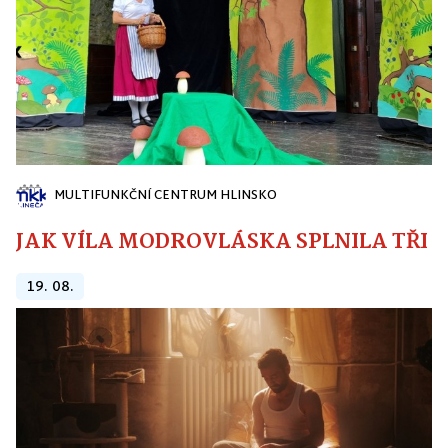
MULTIFUNKČNÍ CENTRUM HLINSKO
JAK VÍLA MODROVLÁSKA SPLNILA TŘI PŘ
19. 08.