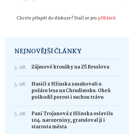
Chcete přispět do diskuze? Stačí se jen
přihlásit.
NEJNOVĚJŠÍ ČLÁNKY
5. 08.
Zájmové kroužky na ZŠ Resslova
5. 08.
Hasiči z Hlinska zasahovali u
požáru lesa na Chrudimsku. Oheň
poškodil porost i suchou trávu
5. 08.
Paní Trojanová z Hlinska oslavila
104. narozeniny, gratuloval jí i
starosta města