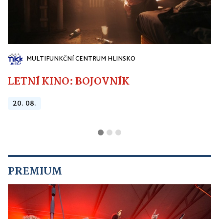
MULTIFUNKČNÍ CENTRUM HLINSKO
LETNÍ KINO: BOJOVNÍK
20. 08.
PREMIUM