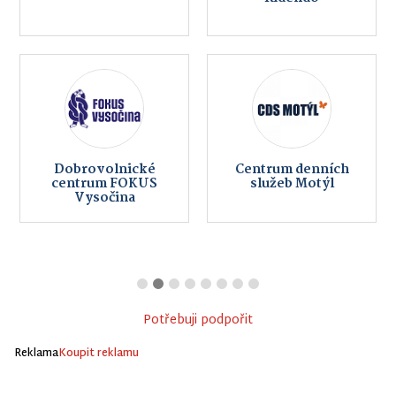
Dobrovolnické
Centrum denních
centrum FOKUS
služeb Motýl
Vysočina
Potřebuji podpořit
Reklama
Koupit reklamu