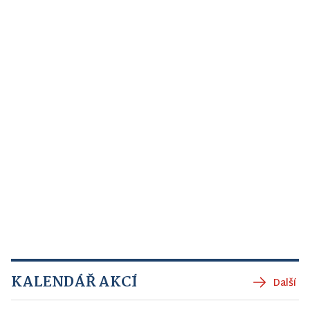
KALENDÁŘ AKCÍ
Další