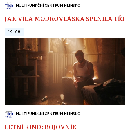
MULTIFUNKČNÍ CENTRUM HLINSKO
JAK VÍLA MODROVLÁSKA SPLNILA TŘI PŘ
19. 08.
MULTIFUNKČNÍ CENTRUM HLINSKO
LETNÍ KINO: BOJOVNÍK