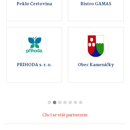
Peklo Čertovina
Bistro GAMAS
PŘÍHODA s. r. o.
Obec Kameničky
Chci se stát partnerem