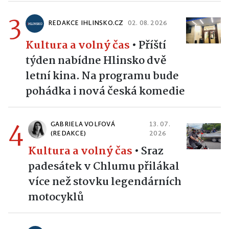
3
REDAKCE IHLINSKO.CZ
02. 08. 2026
Kultura a volný čas
•
Příští
týden nabídne Hlinsko dvě
letní kina. Na programu bude
pohádka i nová česká komedie
4
GABRIELA VOLFOVÁ
13. 07.
(REDAKCE)
2026
Kultura a volný čas
•
Sraz
padesátek v Chlumu přilákal
více než stovku legendárních
motocyklů