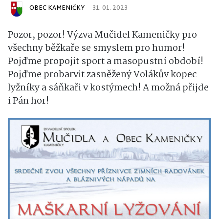
OBEC KAMENIČKY
31. 01. 2023
Pozor, pozor! Výzva Mučidel Kameničky pro
všechny běžkaře se smyslem pro humor!
Pojďme propojit sport a masopustní období!
Pojďme probarvit zasněžený Volákův kopec
lyžníky a sáňkaři v kostýmech! A možná přijde
i Pán hor!