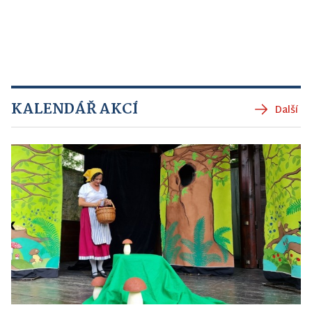
KALENDÁŘ AKCÍ
Další