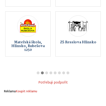
Mateřská škola,
ZŠ Resslova Hlinsko
Hlinsko, Rubešova
1250
Potřebuji podpořit
Reklama
Koupit reklamu