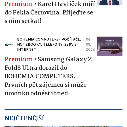
Premium
•
Karel Havlíček míří
do Pekla Čertovina. Přijeďte se
s ním setkat!
BOHEMIA COMPUTERS - POČÍTAČE,
06.
NOTEBOOKY, TELEFONY, SERVIS,
08.
INTERNET
2026
Premium
•
Samsung Galaxy Z
Fold8 Ultra dorazil do
BOHEMIA COMPUTERS.
Prvních pět zájemců si může
novinku odnést ihned
NEJČTENĚJŠÍ