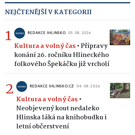
NEJČTENĚJŠÍ V KATEGORII
1
REDAKCE IHLINSKO
05. 08. 2026
Kultura a volný čas
•
Přípravy
konání 26. ročníku Hlineckého
folkového Špekáčku již vrcholí
2
REDAKCE IHLINSKO.CZ
04. 08. 2026
Kultura a volný čas
•
Neobjevený kout nedaleko
Hlinska láká na knihobudku i
letní občerstvení