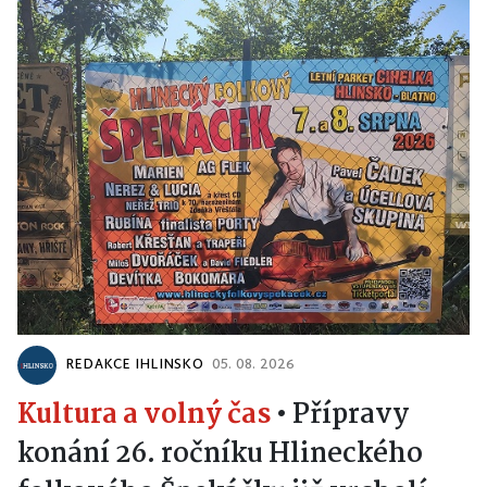
REDAKCE IHLINSKO
05. 08. 2026
Kultura a volný čas
•
Přípravy
konání 26. ročníku Hlineckého