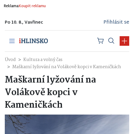
Reklama
Koupit reklamu
Přihlásit se
Po 10. 8., Vavřinec
Úvod
Kultura a volný čas
Maškarní lyžování na Volákově kopci v Kameničkách
Maškarní lyžování na
Volákově kopci v
Kameničkách