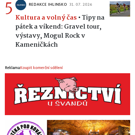
5
REDAKCE IHLINSKO
31. 07. 2026
Kultura a volný čas
•
Tipy na
pátek a víkend: Gravel tour,
výstavy, Mogul Rock v
Kameničkách
Reklama
Koupit komerční sdělení