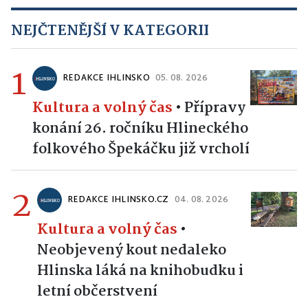
NEJČTENĚJŠÍ V KATEGORII
1
REDAKCE IHLINSKO
05. 08. 2026
Kultura a volný čas
•
Přípravy
konání 26. ročníku Hlineckého
folkového Špekáčku již vrcholí
2
REDAKCE IHLINSKO.CZ
04. 08. 2026
Kultura a volný čas
•
Neobjevený kout nedaleko
Hlinska láká na knihobudku i
letní občerstvení