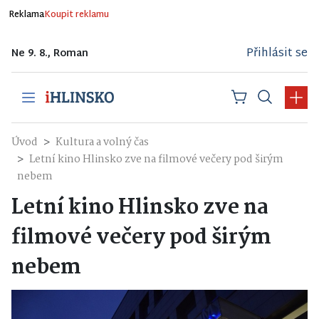
Reklama
Koupit reklamu
Přihlásit se
Ne 9. 8., Roman
Úvod
Kultura a volný čas
Letní kino Hlinsko zve na filmové večery pod širým
nebem
Letní kino Hlinsko zve na
filmové večery pod širým
nebem