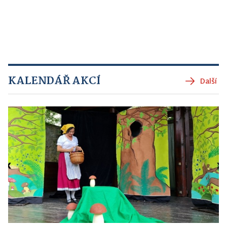
KALENDÁŘ AKCÍ
Další