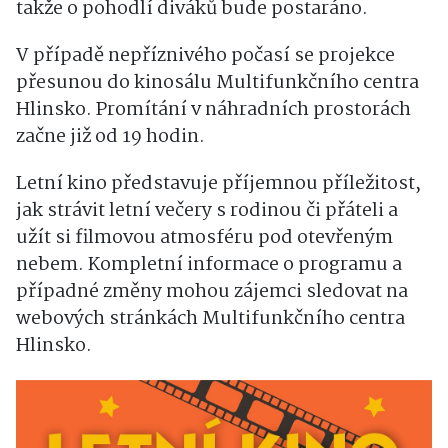
takže o pohodlí diváků bude postaráno.
V případě nepříznivého počasí se projekce
přesunou do kinosálu Multifunkčního centra
Hlinsko. Promítání v náhradních prostorách
začne již od 19 hodin.
Letní kino představuje příjemnou příležitost,
jak strávit letní večery s rodinou či přáteli a
užít si filmovou atmosféru pod otevřeným
nebem. Kompletní informace o programu a
případné změny mohou zájemci sledovat na
webových stránkách Multifunkčního centra
Hlinsko.