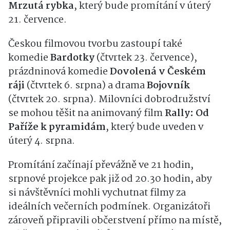
Mrzutá rybka
, který bude promítání v úterý
21. července.
Českou filmovou tvorbu zastoupí také
komedie
Bardotky
(čtvrtek 23. července),
prázdninová komedie
Dovolená v Českém
ráji
(čtvrtek 6. srpna) a drama
Bojovník
(čtvrtek 20. srpna). Milovníci dobrodružství
se mohou těšit na animovaný film
Rally: Od
Paříže k pyramidám
, který bude uveden v
úterý 4. srpna.
Promítání začínají převážně ve 21 hodin,
srpnové projekce pak již od 20.30 hodin, aby
si návštěvníci mohli vychutnat filmy za
ideálních večerních podmínek. Organizátoři
zároveň připravili občerstvení přímo na místě,