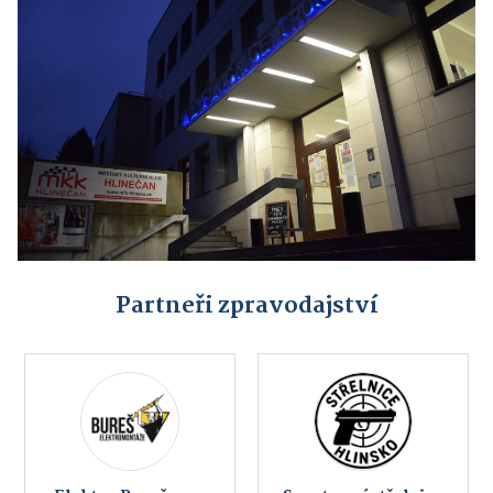
Partneři zpravodajství