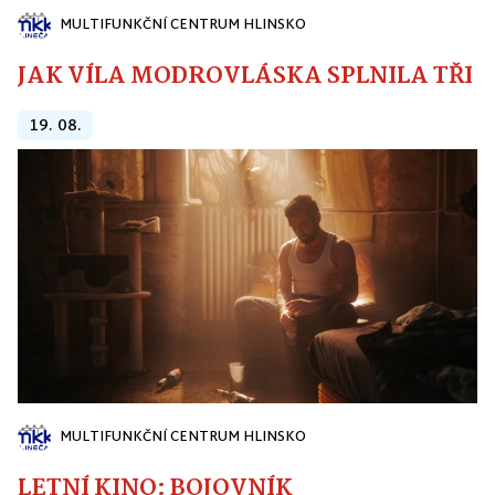
MULTIFUNKČNÍ CENTRUM HLINSKO
JAK VÍLA MODROVLÁSKA SPLNILA TŘI PŘ
19. 08.
MULTIFUNKČNÍ CENTRUM HLINSKO
LETNÍ KINO: BOJOVNÍK