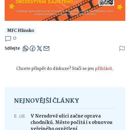
MFC Hlinsko
0
Sdílejte
Chcete přispět do diskuze? Stačí se jen
přihlásit.
NEJNOVĚJŠÍ ČLÁNKY
8. 08.
V Nerudově ulici začne oprava
chodníků. Město počítá i s obnovou
veřejného osvětlení