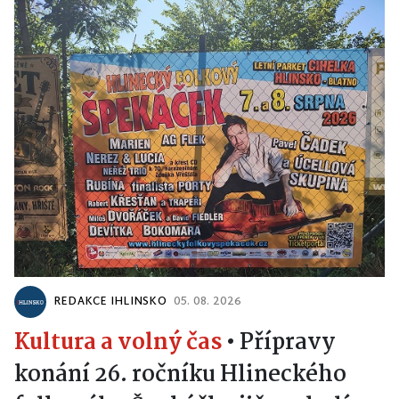
REDAKCE IHLINSKO
05. 08. 2026
Kultura a volný čas
•
Přípravy
konání 26. ročníku Hlineckého