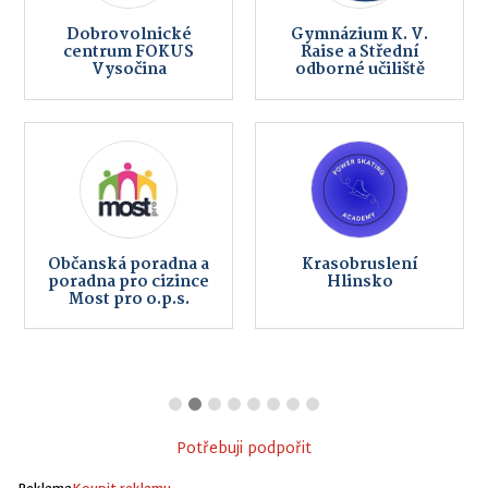
Dobrovolnické
Gymnázium K. V.
centrum FOKUS
Raise a Střední
Vysočina
odborné učiliště
Občanská poradna a
Krasobruslení
poradna pro cizince
Hlinsko
Most pro o.p.s.
Potřebuji podpořit