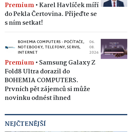
Premium
•
Karel Havlíček míří
do Pekla Čertovina. Přijeďte se
s ním setkat!
BOHEMIA COMPUTERS - POČÍTAČE,
06.
NOTEBOOKY, TELEFONY, SERVIS,
08.
INTERNET
2026
Premium
•
Samsung Galaxy Z
Fold8 Ultra dorazil do
BOHEMIA COMPUTERS.
Prvních pět zájemců si může
novinku odnést ihned
NEJČTENĚJŠÍ