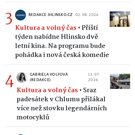
3
REDAKCE IHLINSKO.CZ
02. 08. 2026
Kultura a volný čas
•
Příští
týden nabídne Hlinsko dvě
letní kina. Na programu bude
pohádka i nová česká komedie
4
GABRIELA VOLFOVÁ
13. 07.
(REDAKCE)
2026
Kultura a volný čas
•
Sraz
padesátek v Chlumu přilákal
více než stovku legendárních
motocyklů