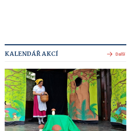
KALENDÁŘ AKCÍ
Další