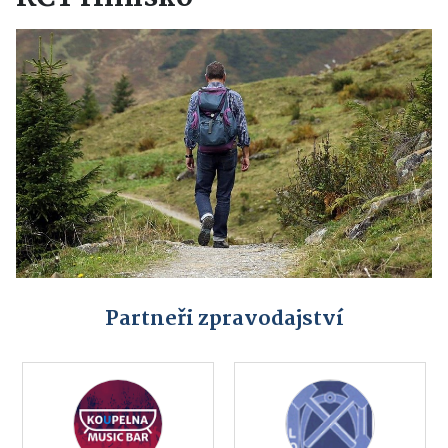
Partneři zpravodajství