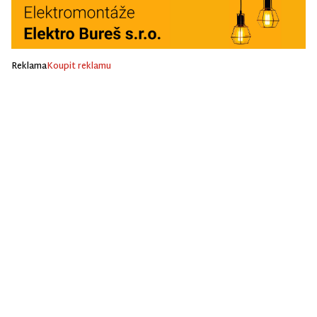
Reklama
Koupit reklamu