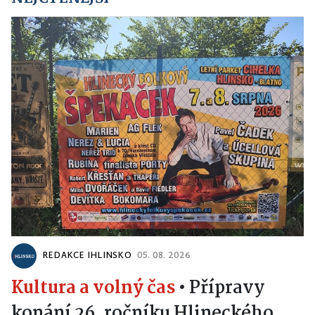
REDAKCE IHLINSKO
05. 08. 2026
Kultura a volný čas
•
Přípravy
konání 26. ročníku Hlineckého