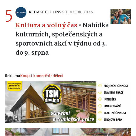
5
REDAKCE IHLINSKO
03. 08. 2026
Kultura a volný čas
•
Nabídka
kulturních, společenských a
sportovních akcí v týdnu od 3.
do 9. srpna
Reklama
Koupit komerční sdělení