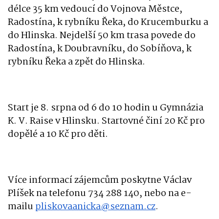
délce 35 km vedoucí do Vojnova Městce,
Radostína, k rybníku Řeka, do Krucemburku a
do Hlinska. Nejdelší 50 km trasa povede do
Radostína, k Doubravníku, do Sobíňova, k
rybníku Řeka a zpět do Hlinska.
Start je 8. srpna od 6 do 10 hodin u Gymnázia
K. V. Raise v Hlinsku. Startovné činí 20 Kč pro
dopělé a 10 Kč pro děti.
Více informací zájemcům poskytne Václav
Plíšek na telefonu 734 288 140, nebo na e-
mailu
pliskovaanicka@seznam.cz
.