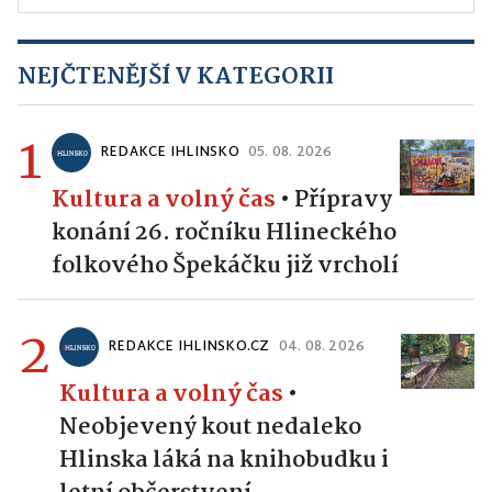
NEJČTENĚJŠÍ V KATEGORII
1
REDAKCE IHLINSKO
05. 08. 2026
Kultura a volný čas
•
Přípravy
konání 26. ročníku Hlineckého
folkového Špekáčku již vrcholí
2
REDAKCE IHLINSKO.CZ
04. 08. 2026
Kultura a volný čas
•
Neobjevený kout nedaleko
Hlinska láká na knihobudku i