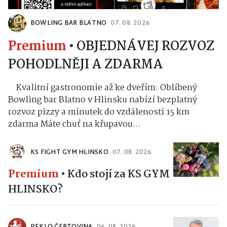
BOWLING BAR BLATNO
07. 08. 2026
Premium
•
OBJEDNÁVEJ ROZVOZ
POHODLNĚJI A ZDARMA
Kvalitní gastronomie až ke dveřím: Oblíbený
Bowling bar Blatno v Hlinsku nabízí bezplatný
rozvoz pizzy a minutek do vzdálenosti 15 km
zdarma Máte chuť na křupavou...
KS FIGHT GYM HLINSKO
07. 08. 2026
Premium
•
Kdo stojí za KS GYM
HLINSKO?