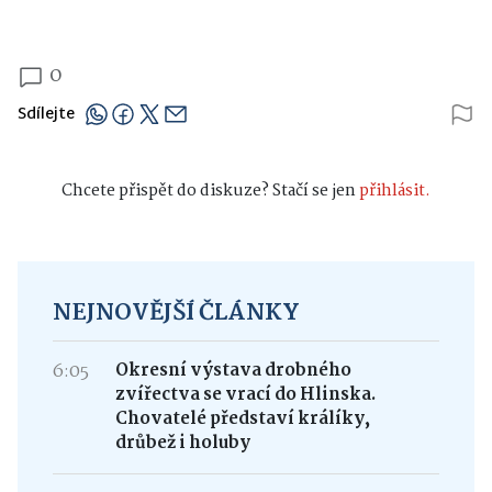
0
Sdílejte
Chcete přispět do diskuze? Stačí se jen
přihlásit.
NEJNOVĚJŠÍ ČLÁNKY
6:05
Okresní výstava drobného
zvířectva se vrací do Hlinska.
Chovatelé představí králíky,
drůbež i holuby