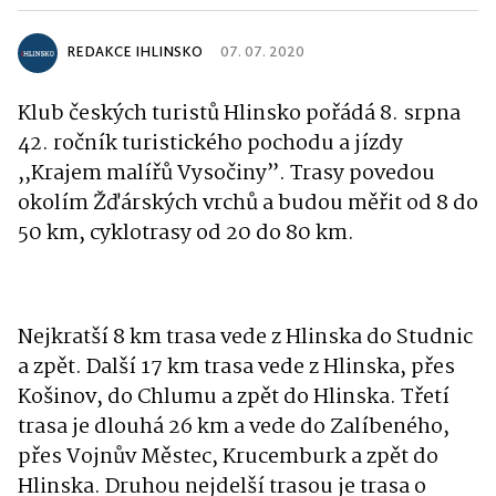
REDAKCE IHLINSKO
07. 07. 2020
Klub českých turistů Hlinsko pořádá 8. srpna
42. ročník turistického pochodu a jízdy
,,Krajem malířů Vysočiny”. Trasy povedou
okolím Žďárských vrchů a budou měřit od 8 do
50 km, cyklotrasy od 20 do 80 km.
Nejkratší 8 km trasa vede z Hlinska do Studnic
a zpět. Další 17 km trasa vede z Hlinska, přes
Košinov, do Chlumu a zpět do Hlinska. Třetí
trasa je dlouhá 26 km a vede do Zalíbeného,
přes Vojnův Městec, Krucemburk a zpět do
Hlinska. Druhou nejdelší trasou je trasa o