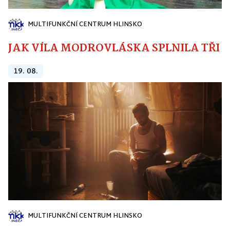
MULTIFUNKČNÍ CENTRUM HLINSKO
JAK VÍLA MODROVLÁSKA SPLNILA TŘI PŘ
19. 08.
MULTIFUNKČNÍ CENTRUM HLINSKO