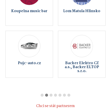
Koupelna music bar
Lom Matula Hlinsko
Pujc-auto.cz
Backer Elektro CZ
a.s., Backer ELTOP
s.r.o.
Chci se stát partnerem