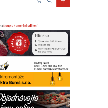
ma
Koupit komerční sdělení