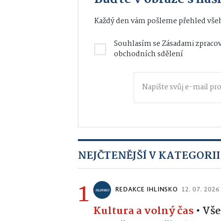
Každý den vám pošleme přehled všeh
Souhlasím se
Zásadami zpracov
obchodních sdělení
NEJČTENĚJŠÍ V KATEGORII
1
REDAKCE IHLINSKO
12. 07. 2026
Kultura a volný čas
•
Vše