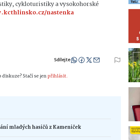
istiky, cykloturistiky a vysokohorské
kcthlinsko.cz/nastenka
Sdílejte
 diskuze? Stačí se jen
přihlásit.
dání mladých hasičů z Kameniček