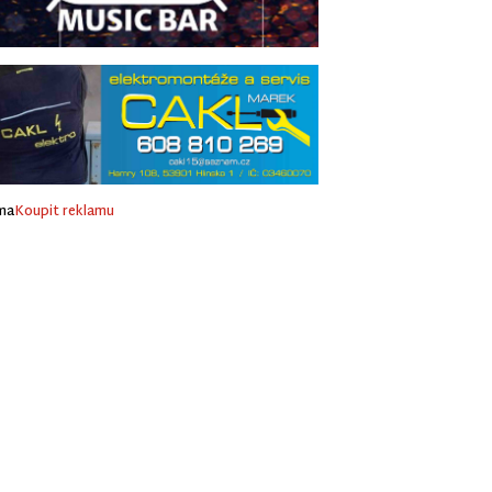
ma
Koupit reklamu