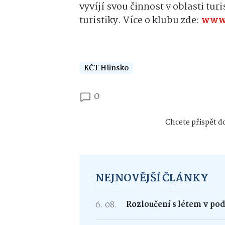
vyvíjí svou činnost v oblasti tur
turistiky. Více o klubu zde:
www.
KČT Hlinsko
0
Chcete přispět do
NEJNOVĚJŠÍ ČLÁNKY
6. 08.
Rozloučení s létem v po