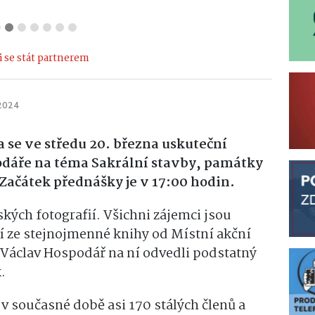
 se stát partnerem
 2024
se ve středu 20. března uskuteční
dáře na téma Sakrální stavby, památky
Začátek přednášky je v 17:00 hodin.
kých fotografií. Všichni zájemci jsou
í ze stejnojmenné knihy od Místní akční
 Václav Hospodář na ní odvedli podstatný
.
v současné době asi 170 stálých členů a