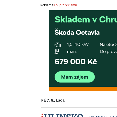
Reklama
Koupit reklamu
Pá 7. 8., Lada