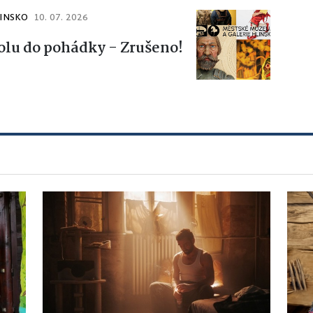
LINSKO
10. 07. 2026
lu do pohádky - Zrušeno!