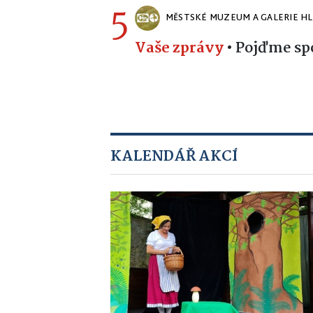
5
MĚSTSKÉ MUZEUM A GALERIE H
Vaše zprávy
•
Pojďme spo
KALENDÁŘ AKCÍ