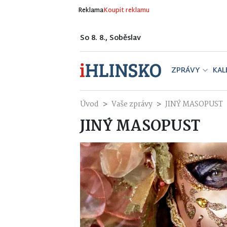
Reklama
Koupit reklamu
So 8. 8., Soběslav
ZPRÁVY
KAL
Úvod
Vaše zprávy
JINÝ MASOPUST
JINÝ MASOPUST