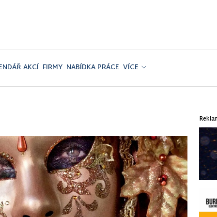
ENDÁŘ AKCÍ
FIRMY
NABÍDKA PRÁCE
VÍCE
Rekla