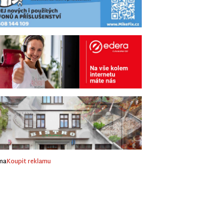
ma
Koupit reklamu