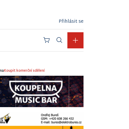
Přihlásit se
ma
Koupit komerční sdělení