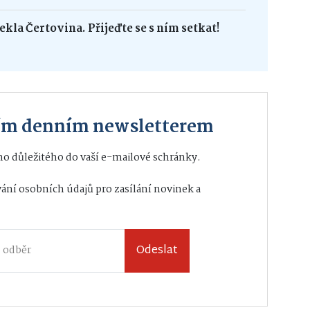
ekla Čertovina. Přijeďte se s ním setkat!
ším denním newsletterem
o důležitého do vaší e-mailové schránky.
ání osobních údajů
pro zasílání novinek a
Odeslat