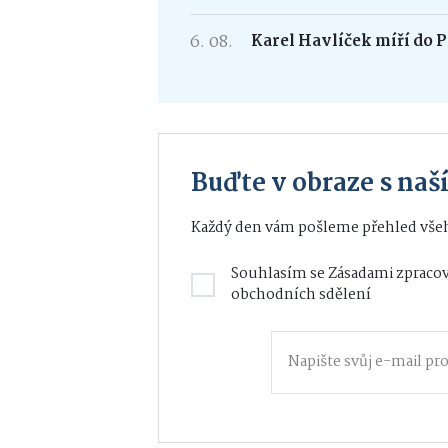
6. 08.
Karel Havlíček míří do P
Buďte v obraze s na
Každý den vám pošleme přehled všeh
Souhlasím se
Zásadami zpracov
obchodních sdělení