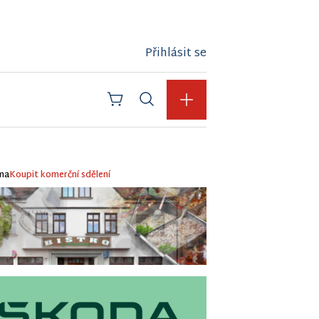
Přihlásit se
ma
Koupit komerční sdělení