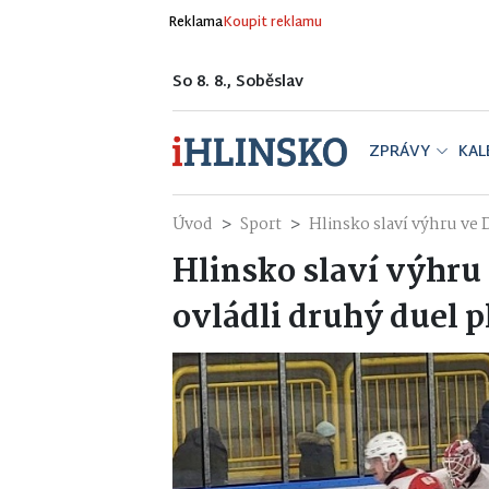
Reklama
Koupit reklamu
So 8. 8., Soběslav
ZPRÁVY
KAL
Úvod
Sport
Hlinsko slaví výhru ve 
Hlinsko slaví výhru
ovládli druhý duel p