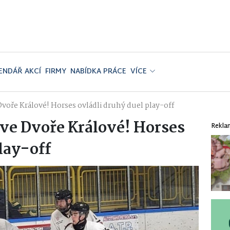
ENDÁŘ AKCÍ
FIRMY
NABÍDKA PRÁCE
VÍCE
Dvoře Králové! Horses ovládli druhý duel play-off
 ve Dvoře Králové! Horses
Rekla
lay-off