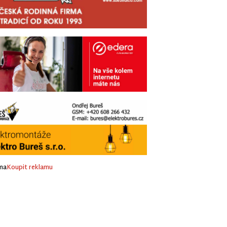
ma
Koupit reklamu