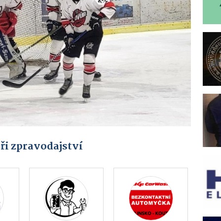
ři zpravodajství