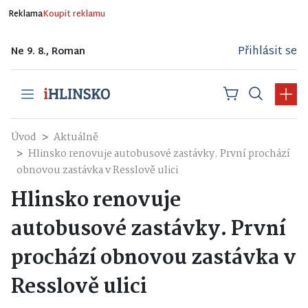
Reklama
Koupit reklamu
Přihlásit se
Ne 9. 8., Roman
Úvod
Aktuálně
Hlinsko renovuje autobusové zastávky. První prochází
obnovou zastávka v Resslově ulici
Hlinsko renovuje
autobusové zastávky. První
prochází obnovou zastávka v
Resslově ulici