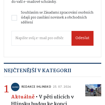
do vaší e-mailové schránky.
Souhlasím se
Zásadami zpracování osobních
údajů
pro zasílání novinek a obchodních
sdělení
Odeslat
NEJČTENĚJŠÍ V KATEGORII
1
REDAKCE IHLINSKO
25. 07. 2026
Aktuálně
•
V pěti ulicích v
Hlinsku budou ke konci