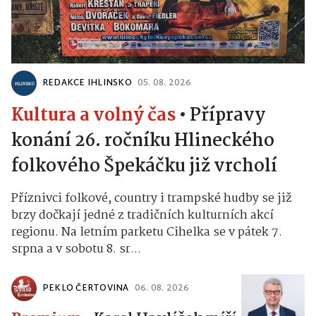
REDAKCE IHLINSKO
05. 08. 2026
Kultura a volný čas
•
Přípravy
konání 26. ročníku Hlineckého
folkového Špekáčku již vrcholí
Příznivci folkové, country i trampské hudby se již
brzy dočkají jedné z tradičních kulturních akcí
regionu. Na letním parketu Cihelka se v pátek 7.
srpna a v sobotu 8. sr...
PEKLO ČERTOVINA
06. 08. 2026