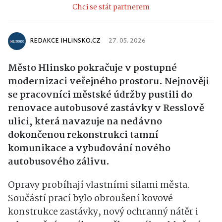
Chci se stát partnerem
REDAKCE IHLINSKO.CZ
27. 05. 2026
Město
Hlinsko
pokračuje v postupné
modernizaci veřejného prostoru. Nejnověji
se pracovníci městské údržby pustili do
renovace autobusové zastávky v Resslově
ulici, která navazuje na nedávno
dokončenou rekonstrukci tamní
komunikace a vybudování nového
autobusového zálivu.
Opravy probíhají vlastními silami města.
Součástí prací bylo obroušení kovové
konstrukce zastávky, nový ochranný nátěr i