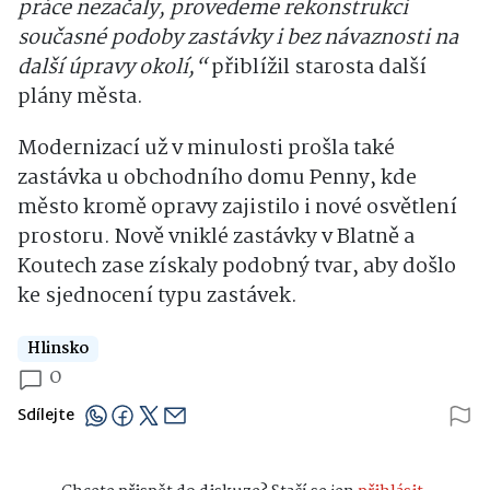
práce nezačaly, provedeme rekonstrukci
současné podoby zastávky i bez návaznosti na
další úpravy okolí,“
přiblížil starosta další
plány města.
Modernizací už v minulosti prošla také
zastávka u obchodního domu
Penny
, kde
město kromě opravy zajistilo i nové osvětlení
prostoru. Nově vniklé zastávky v Blatně a
Koutech zase získaly podobný tvar, aby došlo
ke sjednocení typu zastávek.
Hlinsko
0
Sdílejte