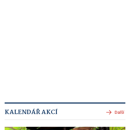
KALENDÁŘ AKCÍ
Další