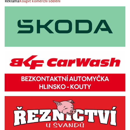
Reklama
Koupit komerční sdělení