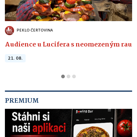
PEKLO ČERTOVINA
Audience u Lucifera s neomezeným raute
21. 08.
PREMIUM