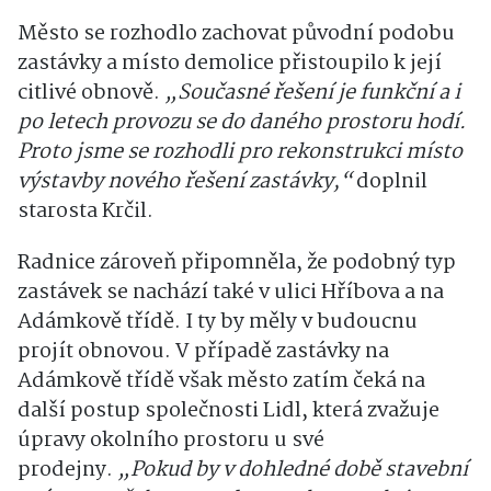
Město se rozhodlo zachovat původní podobu
zastávky a místo demolice přistoupilo k její
citlivé obnově.
„Současné řešení je funkční a i
po letech provozu se do daného prostoru hodí.
Proto jsme se rozhodli pro rekonstrukci místo
výstavby nového řešení zastávky,“
doplnil
starosta Krčil.
Radnice zároveň připomněla, že podobný typ
zastávek se nachází také v ulici Hříbova a na
Adámkově třídě. I ty by měly v budoucnu
projít obnovou. V případě zastávky na
Adámkově třídě však město zatím čeká na
další postup společnosti
Lidl
, která zvažuje
úpravy okolního prostoru u své
prodejny.
„Pokud by v dohledné době stavební