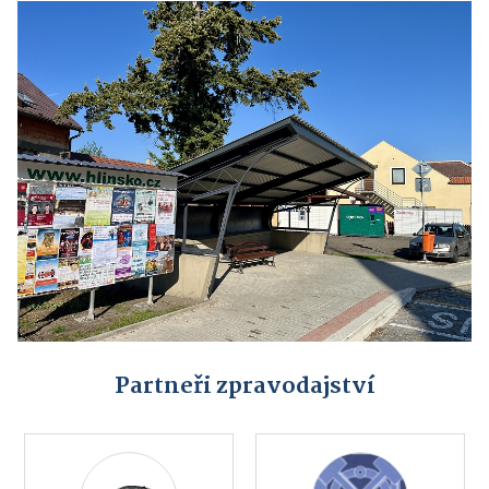
Partneři zpravodajství