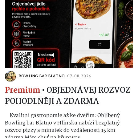
BOWLING BAR BLATNO
07. 08. 2026
Premium
•
OBJEDNÁVEJ ROZVOZ
POHODLNĚJI A ZDARMA
Kvalitní gastronomie až ke dveřím: Oblíbený
Bowling bar Blatno v Hlinsku nabízí bezplatný
rozvoz pizzy a minutek do vzdálenosti 15 km
zdarma Máte chuť na křupavou...