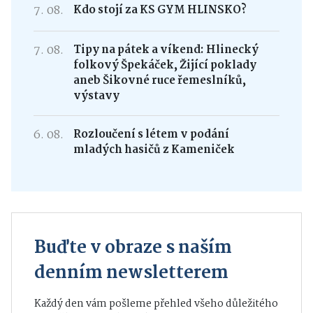
7. 08.
Kdo stojí za KS GYM HLINSKO?
7. 08.
Tipy na pátek a víkend: Hlinecký
folkový Špekáček, Žijící poklady
aneb Šikovné ruce řemeslníků,
výstavy
6. 08.
Rozloučení s létem v podání
mladých hasičů z Kameniček
Buďte v obraze s naším
denním newsletterem
Každý den vám pošleme přehled všeho důležitého