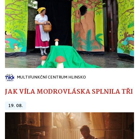
MULTIFUNKČNÍ CENTRUM HLINSKO
JAK VÍLA MODROVLÁSKA SPLNILA TŘI PŘ
19. 08.