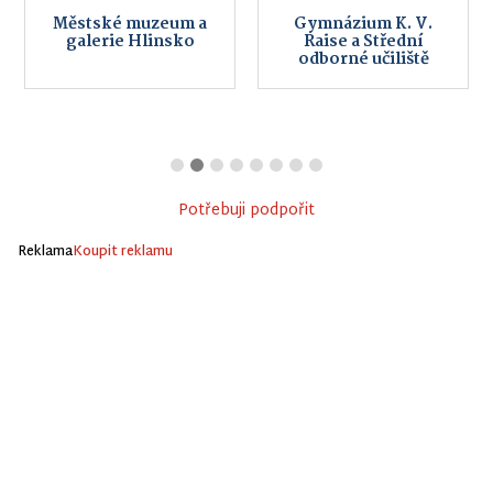
Městské muzeum a
Gymnázium K. V.
galerie Hlinsko
Raise a Střední
odborné učiliště
Potřebuji podpořit
Reklama
Koupit reklamu