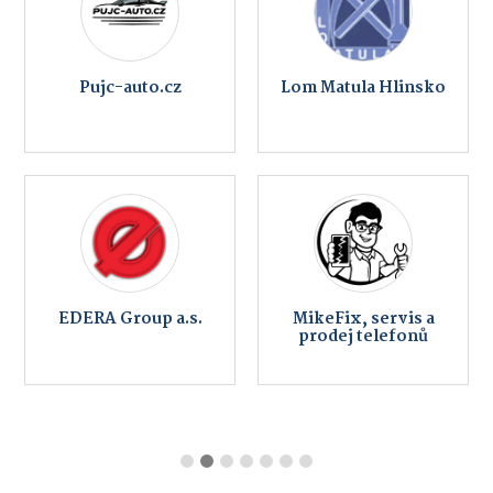
Pujc-auto.cz
Lom Matula Hlinsko
EDERA Group a.s.
MikeFix, servis a
prodej telefonů