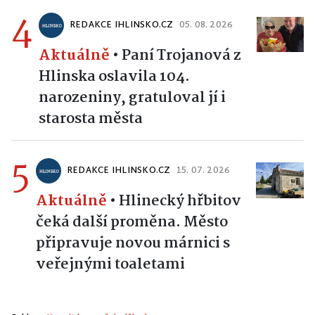
4
REDAKCE IHLINSKO.CZ
05. 08. 2026
Aktuálně
•
Paní Trojanová z
Hlinska oslavila 104.
narozeniny, gratuloval jí i
starosta města
5
REDAKCE IHLINSKO.CZ
15. 07. 2026
Aktuálně
•
Hlinecký hřbitov
čeká další proměna. Město
připravuje novou márnici s
veřejnými toaletami