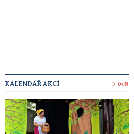
KALENDÁŘ AKCÍ
Další