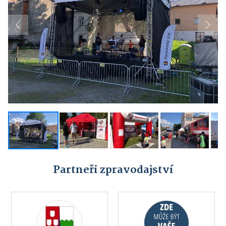
Previous
Next
Partneři zpravodajství