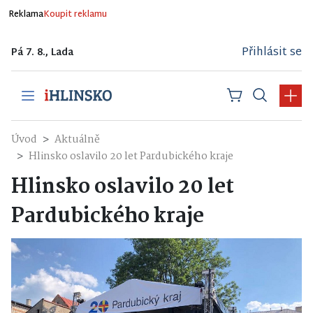
Reklama
Koupit reklamu
Přihlásit se
Pá 7. 8., Lada
Úvod
Aktuálně
Hlinsko oslavilo 20 let Pardubického kraje
Hlinsko oslavilo 20 let
Pardubického kraje