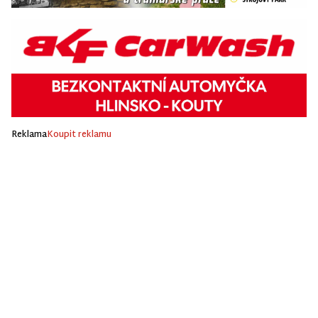
Reklama
Koupit reklamu