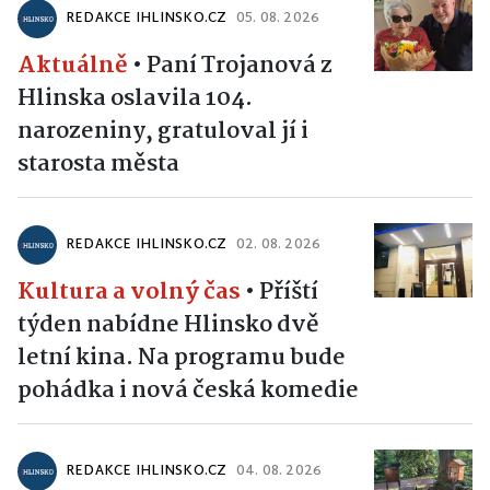
REDAKCE IHLINSKO.CZ
05. 08. 2026
Aktuálně
•
Paní Trojanová z
Hlinska oslavila 104.
narozeniny, gratuloval jí i
starosta města
REDAKCE IHLINSKO.CZ
02. 08. 2026
Kultura a volný čas
•
Příští
týden nabídne Hlinsko dvě
letní kina. Na programu bude
pohádka i nová česká komedie
REDAKCE IHLINSKO.CZ
04. 08. 2026