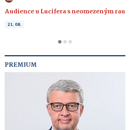
Audience u Lucifera s neomezeným raute
21. 08.
PREMIUM