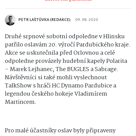
PETR LAŠTŮVKA (REDAKCE)
09. 08. 2020
Druhé srpnové sobotní odpoledne v Hlinsku
patřilo oslavám 20. výročí Pardubického kraje.
Akce se uskutečnila před Orlovnou a celé
odpoledne provázely hudební kapely Polarita
- Marek Lejhanec, The BUGLES a Sabrage.
Návštěvníci si také mohli vyslechnout
TalkShow s hráči HC Dynamo Pardubice a
legendou českého hokeje Vladimírem
Martincem.
Pro malé účastníky oslav byly připraveny