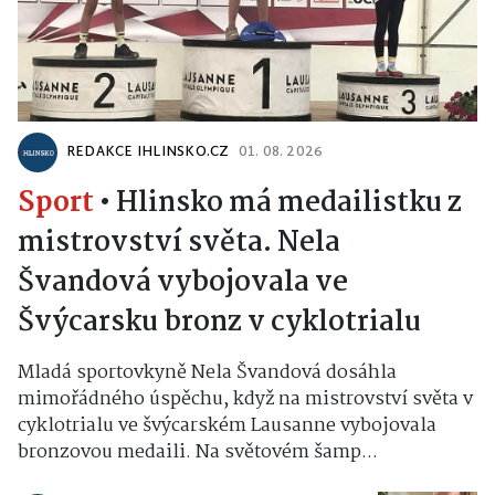
REDAKCE IHLINSKO.CZ
01. 08. 2026
Sport
•
Hlinsko má medailistku z
mistrovství světa. Nela
Švandová vybojovala ve
Švýcarsku bronz v cyklotrialu
Mladá sportovkyně Nela Švandová dosáhla
mimořádného úspěchu, když na mistrovství světa v
cyklotrialu ve švýcarském Lausanne vybojovala
bronzovou medaili. Na světovém šamp...