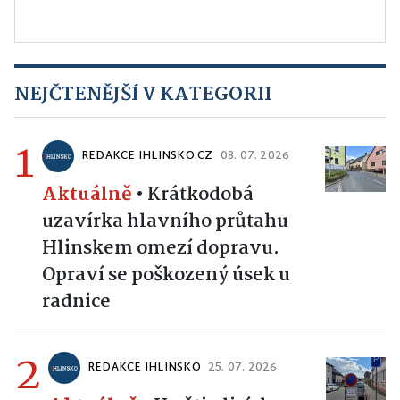
NEJČTENĚJŠÍ V KATEGORII
1
REDAKCE IHLINSKO.CZ
08. 07. 2026
Aktuálně
•
Krátkodobá
uzavírka hlavního průtahu
Hlinskem omezí dopravu.
Opraví se poškozený úsek u
radnice
2
REDAKCE IHLINSKO
25. 07. 2026