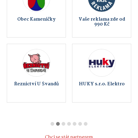
Obec Kameničky
Vaše reklama zde od
990 Kč
Řeznictví U Švandů
HUKY s.r.o. Elektro
Chci se stát partnerem