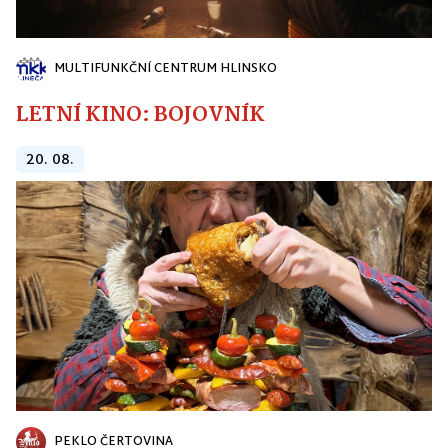
MULTIFUNKČNÍ CENTRUM HLINSKO
LETNÍ KINO: BOJOVNÍK
20. 08.
PEKLO ČERTOVINA