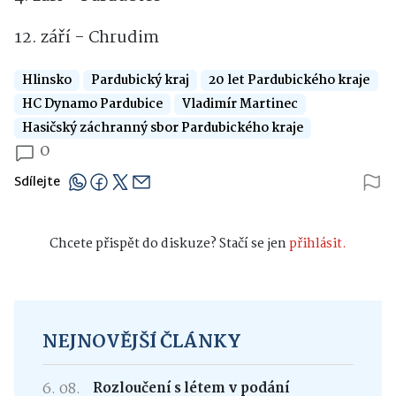
12. září - Chrudim
Hlinsko
Pardubický kraj
20 let Pardubického kraje
HC Dynamo Pardubice
Vladimír Martinec
Hasičský záchranný sbor Pardubického kraje
0
Sdílejte
Chcete přispět do diskuze? Stačí se jen
přihlásit.
NEJNOVĚJŠÍ ČLÁNKY
6. 08.
Rozloučení s létem v podání