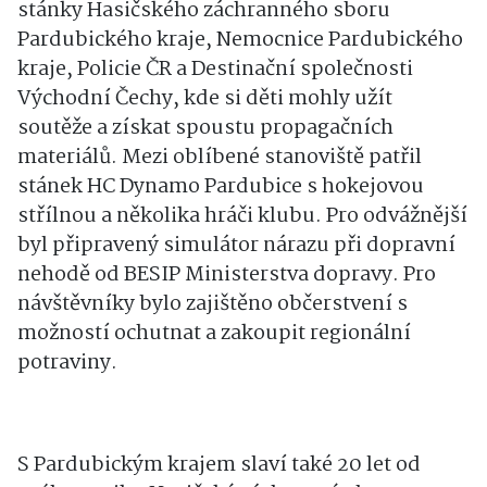
stánky Hasičského záchranného sboru
Pardubického kraje, Nemocnice Pardubického
kraje, Policie ČR a Destinační společnosti
Východní Čechy, kde si děti mohly užít
soutěže a získat spoustu propagačních
materiálů. Mezi oblíbené stanoviště patřil
stánek HC Dynamo Pardubice s hokejovou
střílnou a několika hráči klubu. Pro odvážnější
byl připravený simulátor nárazu při dopravní
nehodě od BESIP Ministerstva dopravy. Pro
návštěvníky bylo zajištěno občerstvení s
možností ochutnat a zakoupit regionální
potraviny.
S Pardubickým krajem slaví také 20 let od