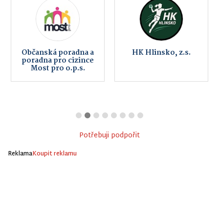
Občanská poradna a
HK Hlinsko, z.s.
poradna pro cizince
Most pro o.p.s.
Potřebuji podpořit
Reklama
Koupit reklamu