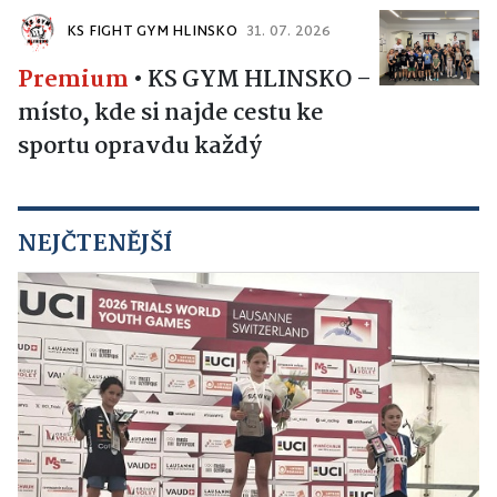
KS FIGHT GYM HLINSKO
31. 07. 2026
Premium
•
KS GYM HLINSKO –
místo, kde si najde cestu ke
sportu opravdu každý
NEJČTENĚJŠÍ