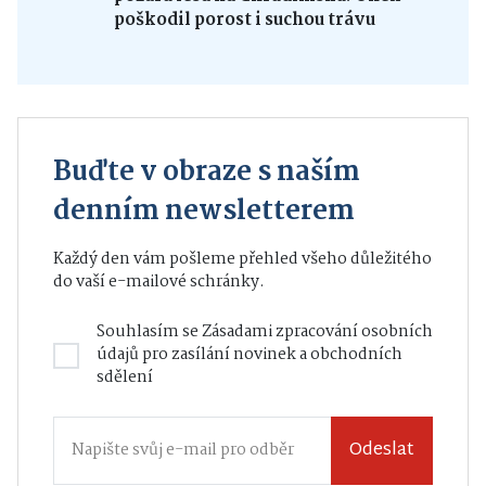
poškodil porost i suchou trávu
Buďte v obraze s naším
denním newsletterem
Každý den vám pošleme přehled všeho důležitého
do vaší e-mailové schránky.
Souhlasím se
Zásadami zpracování osobních
údajů
pro zasílání novinek a obchodních
sdělení
Odeslat