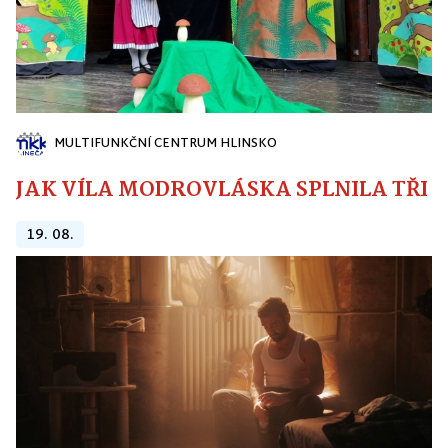
MULTIFUNKČNÍ CENTRUM HLINSKO
JAK VÍLA MODROVLÁSKA SPLNILA TŘI PŘ
19. 08.