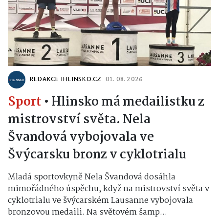
REDAKCE IHLINSKO.CZ
01. 08. 2026
Sport
•
Hlinsko má medailistku z
mistrovství světa. Nela
Švandová vybojovala ve
Švýcarsku bronz v cyklotrialu
Mladá sportovkyně Nela Švandová dosáhla
mimořádného úspěchu, když na mistrovství světa v
cyklotrialu ve švýcarském Lausanne vybojovala
bronzovou medaili. Na světovém šamp...