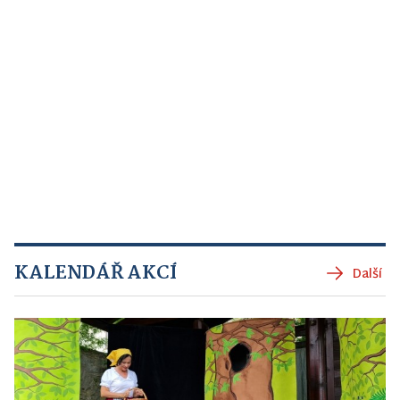
KALENDÁŘ AKCÍ
Další