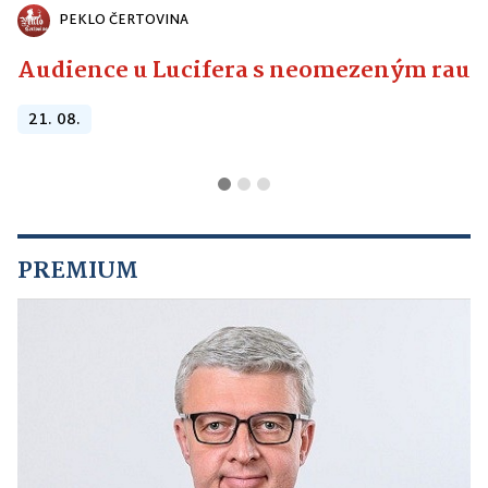
PEKLO ČERTOVINA
Audience u Lucifera s neomezeným raute
21. 08.
PREMIUM