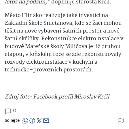
letos na podzim,"
doplňuje starosta Krčil.
Město Hlinsko realizuje také investici na
Základní škole Smetanova, kde se žáci mohou
těšit na nové vybavení šatních prostor a nové
šatní skříňky. Rekonstrukce elektroinstalace v
budově Mateřské školy Milíčova je již druhou
etapou, v loňském roce se zde rekonstruovaly
rozvody elektroinstalace v kuchyni a
technicko-provozních prostorách.
Zdroj foto: Facebook profil Miroslav Krčil
0
Sdílejte