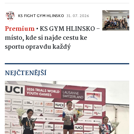
KS FIGHT GYM HLINSKO
31. 07. 2026
Premium
•
KS GYM HLINSKO –
místo, kde si najde cestu ke
sportu opravdu každý
NEJČTENĚJŠÍ