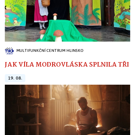
MULTIFUNKČNÍ CENTRUM HLINSKO
JAK VÍLA MODROVLÁSKA SPLNILA TŘI PŘ
19. 08.