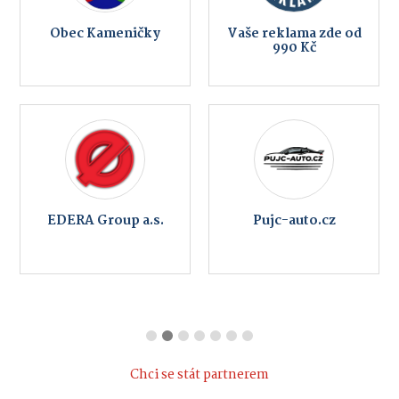
Obec Kameničky
Vaše reklama zde od
990 Kč
EDERA Group a.s.
Pujc-auto.cz
Chci se stát partnerem