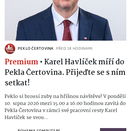
PEKLO ČERTOVINA
PŘED 18 HODINAMI
Premium
•
Karel Havlíček míří do
Pekla Čertovina. Přijeďte se s ním
setkat!
Peklo si brousí zuby na hříšnou návštěvu! V pondělí
10. srpna 2026 mezi 15.00 a 16.00 hodinou zavítá do
Pekla Čertovina v rámci své pracovní cesty Karel
Havlíček se svou...