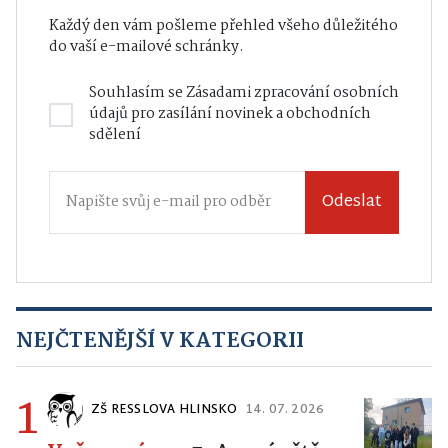
Každý den vám pošleme přehled všeho důležitého
do vaší e-mailové schránky.
Souhlasím se
Zásadami zpracování osobních
údajů
pro zasílání novinek a obchodních
sdělení
Odeslat
NEJČTENĚJŠÍ V KATEGORII
1
ZŠ RESSLOVA HLINSKO
14. 07. 2026