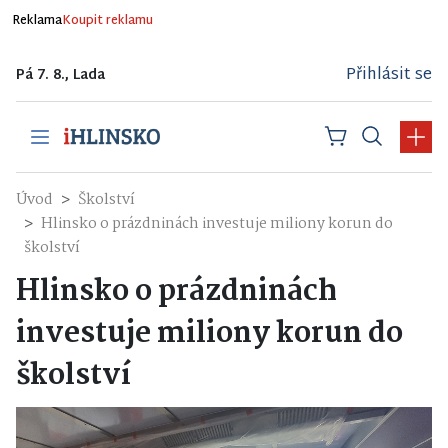
Reklama
Koupit reklamu
Přihlásit se
Pá 7. 8., Lada
Úvod
Školství
Hlinsko o prázdninách investuje miliony korun do
školství
Hlinsko o prázdninách
investuje miliony korun do
školství