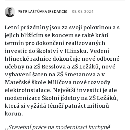
PETR LAŠTŮVKA (REDAKCE)
08. 08. 2024
Letní prázdniny jsou za svoji polovinou a s
jejich blížícím se koncem se také krátí
termín pro dokončení realizovaných
investic do školství v Hlinsku. Vedení
hlinecké radnice dokončuje nové odborné
učebny na ZŠ Resslova a ZŠ Ležáků, nové
vybavení šaten na ZŠ Smetanova a v
Mateřské škole Milíčova nové rozvody
elektroinstalace. Největší investicí je ale
modernizace Školní jídelny na ZŠ Ležáků,
která si vyžádá téměř patnáct milionů
korun.
„Stavební práce na modernizaci kuchyně