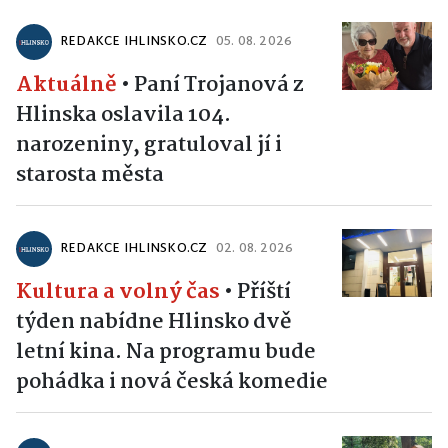
REDAKCE IHLINSKO.CZ
05. 08. 2026
Aktuálně
•
Paní Trojanová z
Hlinska oslavila 104.
narozeniny, gratuloval jí i
starosta města
REDAKCE IHLINSKO.CZ
02. 08. 2026
Kultura a volný čas
•
Příští
týden nabídne Hlinsko dvě
letní kina. Na programu bude
pohádka i nová česká komedie