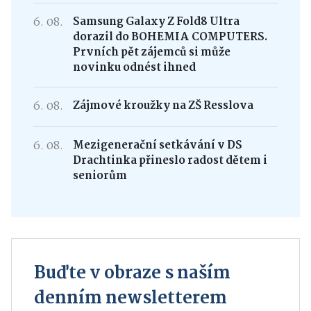
6. 08.
Samsung Galaxy Z Fold8 Ultra
dorazil do BOHEMIA COMPUTERS.
Prvních pět zájemců si může
novinku odnést ihned
6. 08.
Zájmové kroužky na ZŠ Resslova
6. 08.
Mezigenerační setkávání v DS
Drachtinka přineslo radost dětem i
seniorům
Buďte v obraze s naším
denním newsletterem