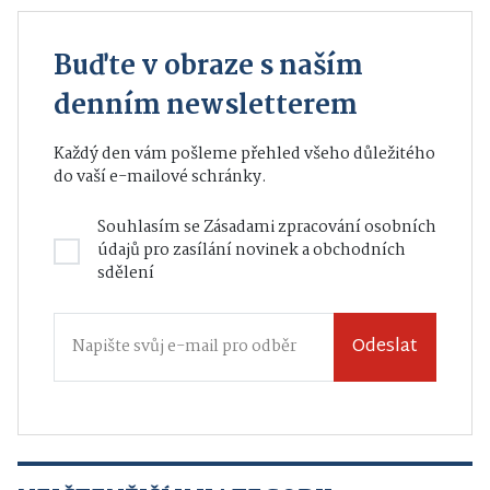
Buďte v obraze s naším
denním newsletterem
Každý den vám pošleme přehled všeho důležitého
do vaší e-mailové schránky.
Souhlasím se
Zásadami zpracování osobních
údajů
pro zasílání novinek a obchodních
sdělení
Odeslat