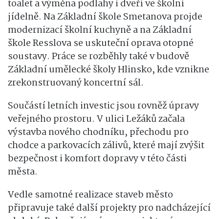
toalet a výměna podlahy i dveří ve školní
jídelně. Na Základní škole Smetanova projde
modernizací školní kuchyně a na Základní
škole Resslova se uskuteční oprava otopné
soustavy. Práce se rozběhly také v budově
Základní umělecké školy Hlinsko, kde vznikne
zrekonstruovaný koncertní sál.
Součástí letních investic jsou rovněž úpravy
veřejného prostoru. V ulici Ležáků začala
výstavba nového chodníku, přechodu pro
chodce a parkovacích zálivů, které mají zvýšit
bezpečnost i komfort dopravy v této části
města.
Vedle samotné realizace staveb město
připravuje také další projekty pro nadcházející