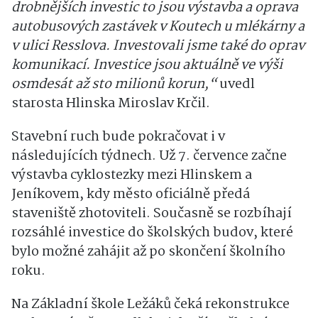
drobnějších investic to jsou výstavba a oprava
autobusových zastávek v Koutech u mlékárny a
v ulici Resslova. Investovali jsme také do oprav
komunikací. Investice jsou aktuálně ve výši
osmdesát až sto milionů korun,“
uvedl
starosta Hlinska Miroslav Krčil.
Stavební ruch bude pokračovat i v
následujících týdnech. Už 7. července začne
výstavba cyklostezky mezi Hlinskem a
Jeníkovem, kdy město oficiálně předá
staveniště zhotoviteli. Současně se rozbíhají
rozsáhlé investice do školských budov, které
bylo možné zahájit až po skončení školního
roku.
Na Základní škole Ležáků čeká rekonstrukce