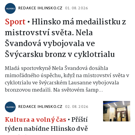
REDAKCE IHLINSKO.CZ
01. 08. 2026
Sport
•
Hlinsko má medailistku z
mistrovství světa. Nela
Švandová vybojovala ve
Švýcarsku bronz v cyklotrialu
Mladá sportovkyně Nela Švandová dosáhla
mimořádného úspěchu, když na mistrovství světa v
cyklotrialu ve švýcarském Lausanne vybojovala
bronzovou medaili. Na světovém šamp...
REDAKCE IHLINSKO.CZ
02. 08. 2026
Kultura a volný čas
•
Příští
týden nabídne Hlinsko dvě