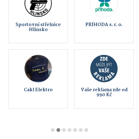
Sportovní střelnice
PŘÍHODA s. r. o.
Hlinsko
Cakl Elektro
Vaše reklama zde od
990 Kč