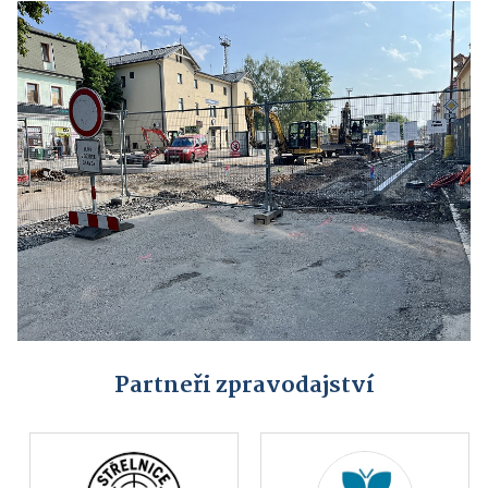
Partneři zpravodajství