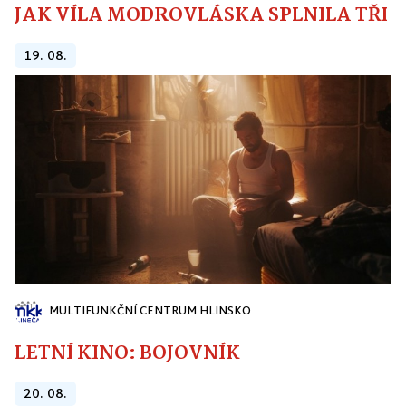
JAK VÍLA MODROVLÁSKA SPLNILA TŘI PŘ
19. 08.
MULTIFUNKČNÍ CENTRUM HLINSKO
LETNÍ KINO: BOJOVNÍK
20. 08.