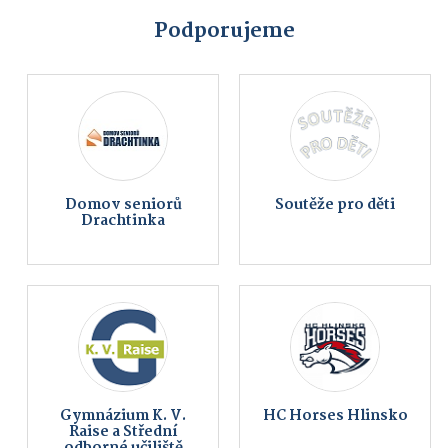
Podporujeme
Domov seniorů
Soutěže pro děti
Drachtinka
Gymnázium K. V.
HC Horses Hlinsko
Raise a Střední
odborné učiliště