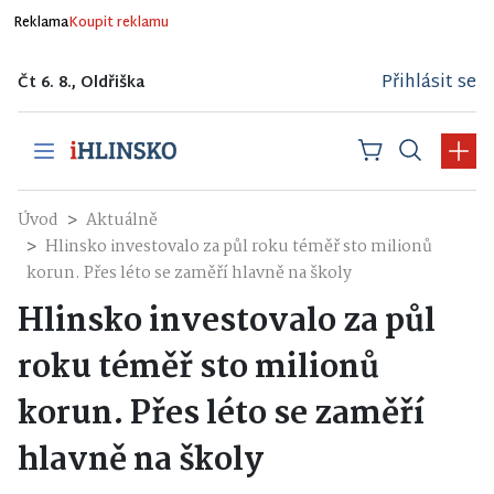
Reklama
Koupit reklamu
Přihlásit se
Čt 6. 8., Oldřiška
Úvod
Aktuálně
Hlinsko investovalo za půl roku téměř sto milionů
korun. Přes léto se zaměří hlavně na školy
Hlinsko investovalo za půl
roku téměř sto milionů
korun. Přes léto se zaměří
hlavně na školy