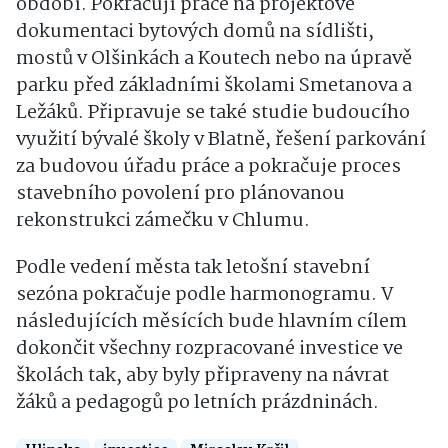
období. Pokračují práce na projektové
dokumentaci bytových domů na sídlišti,
mostů v Olšinkách a Koutech nebo na úpravě
parku před základními školami Smetanova a
Ležáků. Připravuje se také studie budoucího
využití bývalé školy v Blatně, řešení parkování
za budovou úřadu práce a pokračuje proces
stavebního povolení pro plánovanou
rekonstrukci zámečku v Chlumu.
Podle vedení města tak letošní stavební
sezóna pokračuje podle harmonogramu. V
následujících měsících bude hlavním cílem
dokončit všechny rozpracované investice ve
školách tak, aby byly připraveny na návrat
žáků a pedagogů po letních prázdninách.