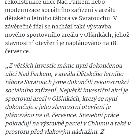
rekonstrukce ulice Nad Parkem nebo
modernizace sociálního zařízení v areálu
dětského letního tábora ve Svratouchu. V
závěrečné fázi se nachází také výstavba
nového sportovního areálu v Olšinkách, jehož
slavnostní otevření je naplánováno na 18.
července.
„Z větších investic máme nyní dokončenou
ulici Nad Parkem, v areálu Dětského letního
tábora Svratouch jsme dokončili rekonstrukci
sociálního zařízení. Největší investiční akcí je
sportovní areál v Olšinkách, který se nyní
dokončuje a jeho slavnostní otevření je
plánováno na 18. července. Stavební práce
pokračují na výstavbě parcel v Chlumu a také v
prostoru před vlakovým nádražím. Z