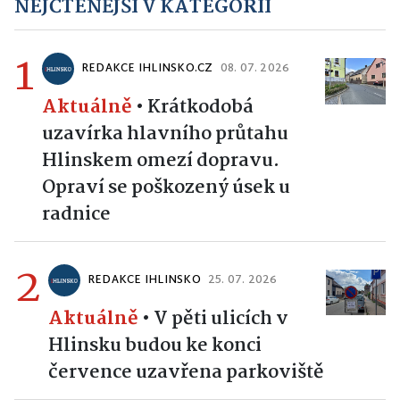
NEJČTENĚJŠÍ V KATEGORII
1
REDAKCE IHLINSKO.CZ
08. 07. 2026
Aktuálně
•
Krátkodobá
uzavírka hlavního průtahu
Hlinskem omezí dopravu.
Opraví se poškozený úsek u
radnice
2
REDAKCE IHLINSKO
25. 07. 2026
Aktuálně
•
V pěti ulicích v
Hlinsku budou ke konci
července uzavřena parkoviště