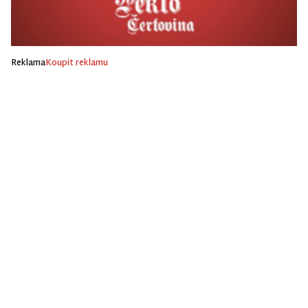
Reklama
Koupit reklamu