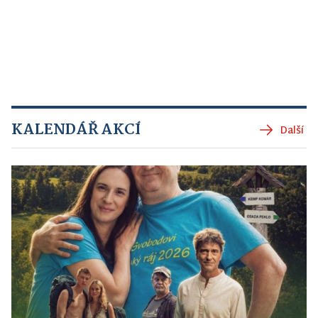
KALENDÁŘ AKCÍ
Další