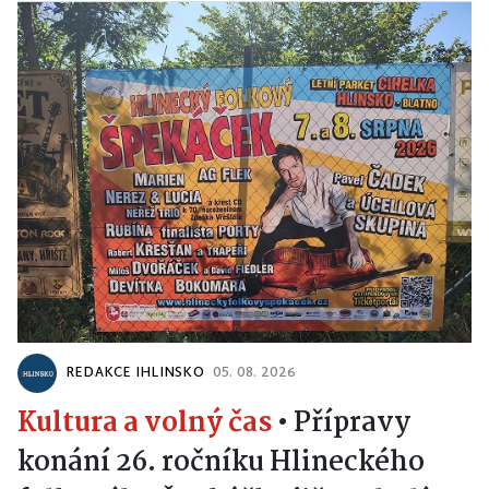
REDAKCE IHLINSKO
05. 08. 2026
Kultura a volný čas
•
Přípravy
konání 26. ročníku Hlineckého