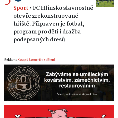
Sport
•
FC Hlinsko slavnostně
otevře zrekonstruované
hřiště. Připraven je fotbal,
program pro děti i dražba
podepsaných dresů
Reklama
Koupit komerční sdělení