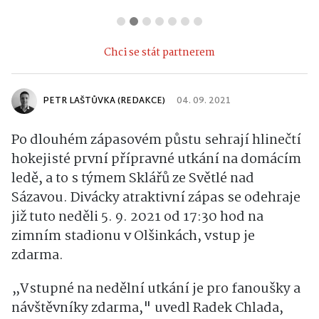
Chci se stát partnerem
PETR LAŠTŮVKA (REDAKCE)
04. 09. 2021
Po dlouhém zápasovém půstu sehrají hlinečtí
hokejisté první přípravné utkání na domácím
ledě, a to s týmem Sklářů ze Světlé nad
Sázavou. Divácky atraktivní zápas se odehraje
již tuto neděli 5. 9. 2021 od 17:30 hod na
zimním stadionu v Olšinkách, vstup je
zdarma.
„Vstupné na nedělní utkání je pro fanoušky a
návštěvníky zdarma," uvedl Radek Chlada,