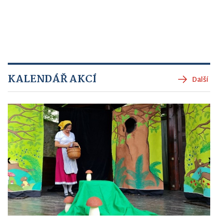
KALENDÁŘ AKCÍ
Další