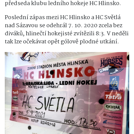
předseda klubu ledního hokeje HC Hlinsko.
Poslední zápas mezi HC Hlinsko a HC Světlá
nad Sázavou se odehrál 7. 10. 2020 zcela bez
diváků, hlinečtí hokejisté zvítězili 8:3. V neděli
tak lze očekávat opět gólově plodné utkání.