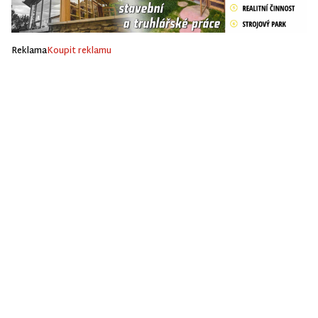
Reklama
Koupit reklamu