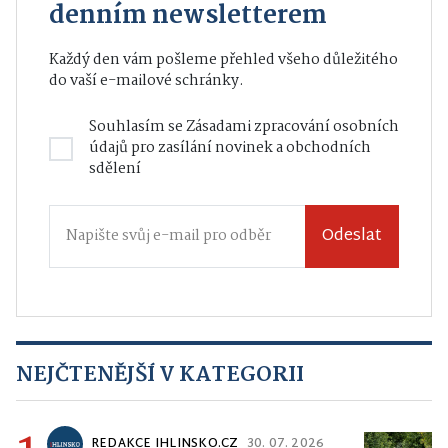
denním newsletterem
Každý den vám pošleme přehled všeho důležitého
do vaší e-mailové schránky.
Souhlasím se
Zásadami zpracování osobních
údajů
pro zasílání novinek a obchodních
sdělení
Odeslat
NEJČTENĚJŠÍ V KATEGORII
REDAKCE IHLINSKO.CZ
30. 07. 2026