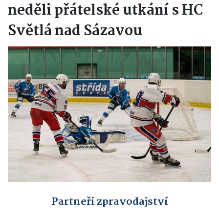
neděli přátelské utkání s HC
Světlá nad Sázavou
Partneři zpravodajství