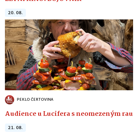
20. 08.
PEKLO ČERTOVINA
Audience u Lucifera s neomezeným raute
21. 08.