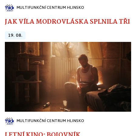
MULTIFUNKČNÍ CENTRUM HLINSKO
JAK VÍLA MODROVLÁSKA SPLNILA TŘI PŘ
19. 08.
MULTIFUNKČNÍ CENTRUM HLINSKO
LETNÍ KINO: BOJOVNÍK