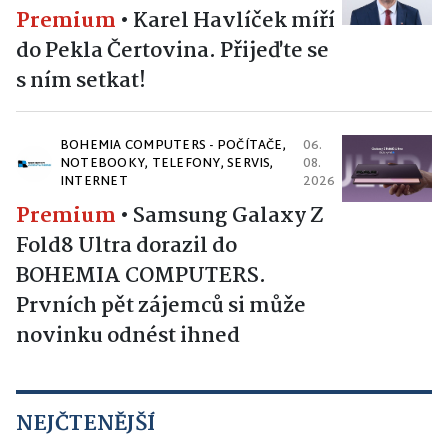
Premium
•
Karel Havlíček míří
do Pekla Čertovina. Přijeďte se
s ním setkat!
BOHEMIA COMPUTERS - POČÍTAČE,
06.
NOTEBOOKY, TELEFONY, SERVIS,
08.
INTERNET
2026
Premium
•
Samsung Galaxy Z
Fold8 Ultra dorazil do
BOHEMIA COMPUTERS.
Prvních pět zájemců si může
novinku odnést ihned
NEJČTENĚJŠÍ