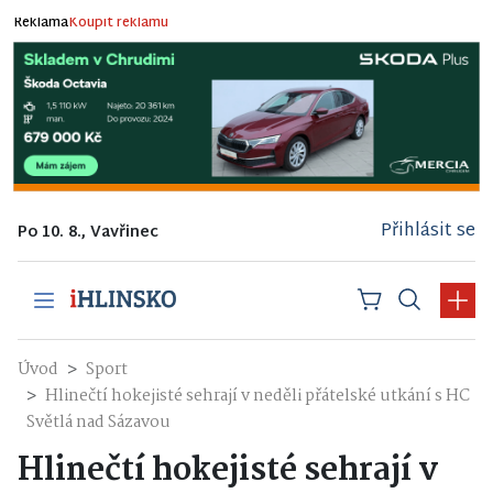
Reklama
Koupit reklamu
Přihlásit se
Po 10. 8., Vavřinec
Úvod
Sport
Hlinečtí hokejisté sehrají v neděli přátelské utkání s HC
Světlá nad Sázavou
Hlinečtí hokejisté sehrají v